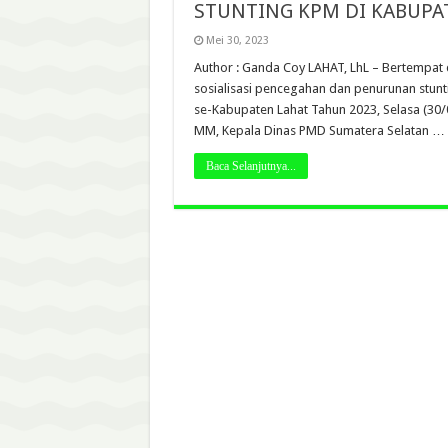
STUNTING KPM DI KABUPA
Mei 30, 2023
Author : Ganda Coy LAHAT, LhL – Bertempat
sosialisasi pencegahan dan penurunan stu
se-Kabupaten Lahat Tahun 2023, Selasa (30/05
MM, Kepala Dinas PMD Sumatera Selatan …
Baca Selanjutnya...