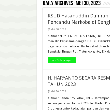
Daily Archives:
Mei 30, 2023
RSUD Hasanuddin Damrah Re
Pencandu Narkoba di Bengk
Mei 30, 2023
Author : YESY BENGKULU SELATAN, LhL – Bad
menjalin kerjasama dengan RSUD Hasanuddi
bagi pecandu narkoba. Hal tersebut ditan
Bengkulu, Brigjen Pol. Tjatur Abrianto, SIK
Baca Selanjutnya...
H. HARYANTO SECARA RESM
TAHUN 2023
Mei 30, 2023
Author : Ganda Coy LAHAT, LhL – Bertempat
sensus pertanian tahun 2023 oleh Badan Pus
Indonesia untuk kedaulatan pangan dan kesej