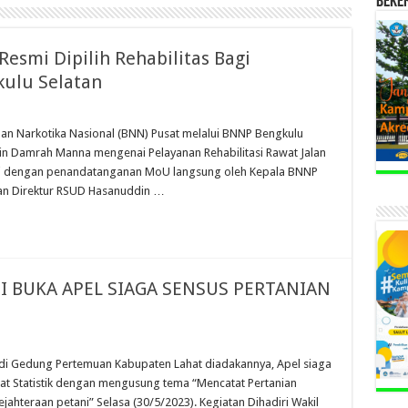
BEKE
smi Dipilih Rehabilitas Bagi
ulu Selatan
an Narkotika Nasional (BNN) Pusat melalui BNNP Bengkulu
n Damrah Manna mengenai Pelayanan Rehabilitasi Rawat Jalan
dai dengan penandatanganan MoU langsung oleh Kepala BNNP
 dan Direktur RSUD Hasanuddin …
I BUKA APEL SIAGA SENSUS PERTANIAN
 di Gedung Pertemuan Kabupaten Lahat diadakannya, Apel siaga
at Statistik dengan mengusung tema “Mencatat Pertanian
ahteraan petani” Selasa (30/5/2023). Kegiatan Dihadiri Wakil