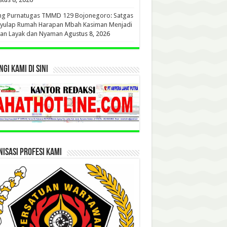
ang Purnatugas TMMD 129 Bojonegoro: Satgas
yulap Rumah Harapan Mbah Kasiman Menjadi
ian Layak dan Nyaman
Agustus 8, 2026
GI KAMI DI SINI
ISASI PROFESI KAMI