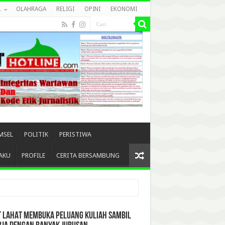
L
OLAHRAGA
RELIGI
OPINI
EKONOMI
MSEL
POLITIK
PERISTIWA
AKU
PROFILE
CERITA BERSAMBUNG
T LAHAT MEMBUKA PELUANG KULIAH SAMBIL