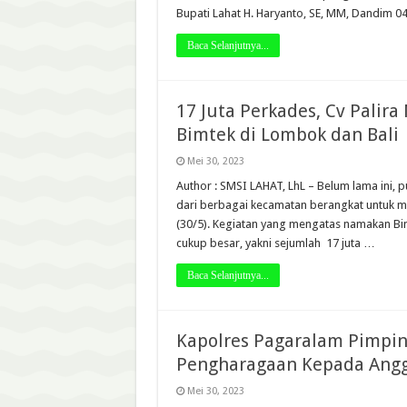
Bupati Lahat H. Haryanto, SE, MM, Dandim 0
Baca Selanjutnya...
17 Juta Perkades, Cv Palir
Bimtek di Lombok dan Bali
Mei 30, 2023
Author : SMSI LAHAT, LhL – Belum lama ini, 
dari berbagai kecamatan berangkat untuk me
(30/5). Kegiatan yang mengatas namakan Bim
cukup besar, yakni sejumlah 17 juta …
Baca Selanjutnya...
Kapolres Pagaralam Pimpi
Pengharagaan Kepada Angg
Mei 30, 2023