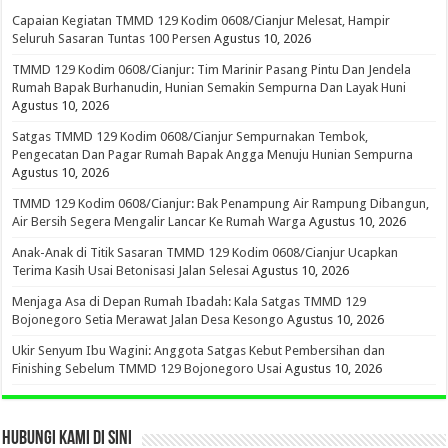
Capaian Kegiatan TMMD 129 Kodim 0608/Cianjur Melesat, Hampir
Seluruh Sasaran Tuntas 100 Persen
Agustus 10, 2026
TMMD 129 Kodim 0608/Cianjur: Tim Marinir Pasang Pintu Dan Jendela
Rumah Bapak Burhanudin, Hunian Semakin Sempurna Dan Layak Huni
Agustus 10, 2026
Satgas TMMD 129 Kodim 0608/Cianjur Sempurnakan Tembok,
Pengecatan Dan Pagar Rumah Bapak Angga Menuju Hunian Sempurna
Agustus 10, 2026
TMMD 129 Kodim 0608/Cianjur: Bak Penampung Air Rampung Dibangun,
Air Bersih Segera Mengalir Lancar Ke Rumah Warga
Agustus 10, 2026
Anak-Anak di Titik Sasaran TMMD 129 Kodim 0608/Cianjur Ucapkan
Terima Kasih Usai Betonisasi Jalan Selesai
Agustus 10, 2026
Menjaga Asa di Depan Rumah Ibadah: Kala Satgas TMMD 129
Bojonegoro Setia Merawat Jalan Desa Kesongo
Agustus 10, 2026
Ukir Senyum Ibu Wagini: Anggota Satgas Kebut Pembersihan dan
Finishing Sebelum TMMD 129 Bojonegoro Usai
Agustus 10, 2026
HUBUNGI KAMI DI SINI