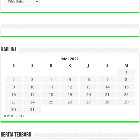
BERITA
LAMA
DI
SINI
HARI INI
Mei 2022
S
S
R
K
J
S
M
1
2
3
4
5
6
7
8
9
10
11
12
13
14
15
16
17
18
19
20
21
22
23
24
25
26
27
28
29
30
31
« Apr
Jun »
BERITA TERBARU