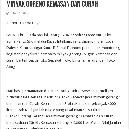
Minyak Goreng Kemasan dan Curah
Mei 11, 2022
Author : Ganda Coy
LAHAT, LhL – Pada hari ini Rabu (11/04) Kapolres Lahat AKBP Eko
Sumaryanto SIK, melalui Kasat Intelkam, yang dipimpin oleh Ipda
Dahyan Karni sebagai Kanit II Sosial Ekonomi pantau dan monitoring
kegiatan penyaluran sembako minyak goreng (Migor) kemasan dan
curah bertempat di Toko Sepakat, Toko Bintang Terang, dan Toko
Aong.
Dari hasil pemantauan dan monitoring Unit II Sosek Sat Intelkam
didapati fakta sebagai berikut : A.Toko Sepakat Jenis minyak goreng :
Kemasan dan Curah Ketersediaan (Stok) : Kemasan sebanyak 4000
liter, Curah Nihil Jumlah migor yang disalurkan : 3.500 liter
B.Toko Bintang Terang Jenis minyak goreng : Kemasan dan Curah
Ketersediaan (Stok) : Kemasan sebanyak 4.800 liter, Curah Nihil Jumlah
Migor yang disalurkan : 4.000 Liter