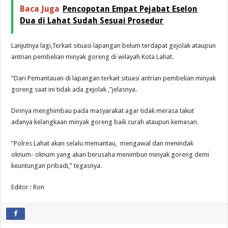
Baca Juga
Pencopotan Empat Pejabat Eselon
Dua di Lahat Sudah Sesuai Prosedur
Lanjutnya lagi,Terkait situasi lapangan belum terdapat gejolak ataupun
antrian pembelian minyak goreng di wilayah Kota Lahat.
”Dari Pemantauan di lapangan terkait situasi antrian pembelian minyak
goreng saat ini tidak ada gejolak ,”jelasnya.
Dirinya menghimbau pada masyarakat agar tidak merasa takut
adanya kelangkaan minyak goreng baik curah ataupun kemasan.
”Polres Lahat akan selalu memantau, mengawal dan menindak
oknum- oknum yang akan berusaha menimbun minyak goreng demi
keuntungan pribadi,” tegasnya.
Editor : Ron