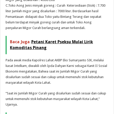
C.Toko Aong Jenis minyak goreng : Curah Ketersediaan (Stok) : 7.700
liter Jumlah migor yang disalurkan : 7000 liter. Berdasarkan hasil
Pemantauan didapati dua Toko yaitu Bintang Terang dan sepakat
belum terdapat minyak goreng curah dan untuk Toko Aong
penyaluran Migor Curah berlangsung aman terkendali.
Baca Juga
Petani Karet Pseksu Mulai Lirik
Komoditas Pinang
Pada awak media Kapolres Lahat AKBP Eko Sumaryanto SIK, melalui
kasat Intelkam, diwakili oleh Ipda Dahyan Karni sebagai Kanit II Sosial
Ekonomi mengatakan, Bahwa saat ini Jumlah Migor Curah yang
disalurkan sudah sesuai dan cukup untuk memenuhi stok kebutuhan
masyarakat wilayah Kota Lahat.
”Saat ini Jumlah Migor Curah yang disalurkan sudah sesuai dan cukup
untuk memenuhi stok kebutuhan masyarakat wilayah Kota Lahat,”
Ujarnya.