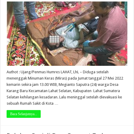
Authot : Ujang/Penmas Humres LAHAT, LhL – Diduga setelah
menenggak Minuman Keras (Miras) pada Jumat tanggal 27 Mei 2022
kemarin sekira jam 13.00 WIB, Megianto Saputra (24) warga Desa
Karang Baru Kecamatan Lahat Selatan, Kabupaten Lahat Sumatera
Selatan kehilangan kesadaran. Lalu meninggal setelah dievakuasi ke
sebuah Rumah Sakit di Kota …
Baca Selanjutnya...