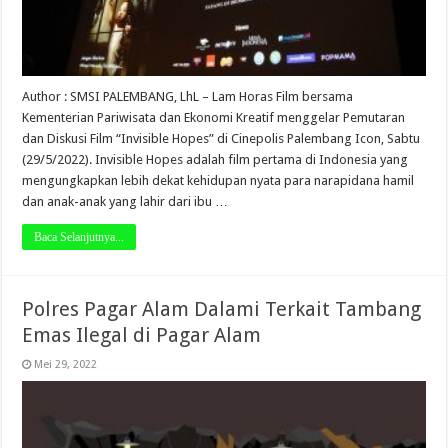
Author : SMSI PALEMBANG, LhL – Lam Horas Film bersama
Kementerian Pariwisata dan Ekonomi Kreatif menggelar Pemutaran
dan Diskusi Film “Invisible Hopes” di Cinepolis Palembang Icon, Sabtu
(29/5/2022). Invisible Hopes adalah film pertama di Indonesia yang
mengungkapkan lebih dekat kehidupan nyata para narapidana hamil
dan anak-anak yang lahir dari ibu …
Baca Selanjutnya...
Polres Pagar Alam Dalami Terkait Tambang
Emas Ilegal di Pagar Alam
Mei 29, 2022