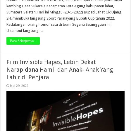
kambing Desa Sukaraja Kecamatan Kota Agung kabupaten lahat,
Sumatera Selatan. Hari ini Minggu (29-5-2022) Bupati Lahat Cik Ujang
SH, membuka langsung Sport Paralayang Bupati Cup tahun 2022.
Kedatangan orang nomor satu di bumi Seganti Setungguan ini,
disambut langsung …
Baca Selanjutnya...
Film Invisible Hapes, Lebih Dekat
Narapidana Hamil dan Anak- Anak Yang
Lahir di Penjara
Mei 29, 2022