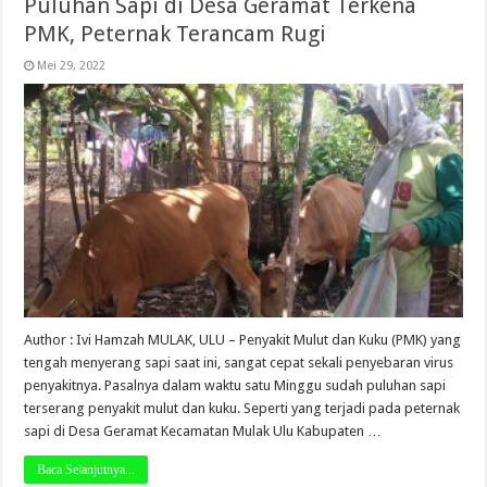
Puluhan Sapi di Desa Geramat Terkena
PMK, Peternak Terancam Rugi
Mei 29, 2022
Author : Ivi Hamzah MULAK, ULU – Penyakit Mulut dan Kuku (PMK) yang
tengah menyerang sapi saat ini, sangat cepat sekali penyebaran virus
penyakitnya. Pasalnya dalam waktu satu Minggu sudah puluhan sapi
terserang penyakit mulut dan kuku. Seperti yang terjadi pada peternak
sapi di Desa Geramat Kecamatan Mulak Ulu Kabupaten …
Baca Selanjutnya...