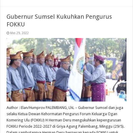
Gubernur Sumsel Kukuhkan Pengurus
FOKKU
Mei 29, 2022
Author : Elan/Humprov PALEMBANG, LhL – Gubernur Sumsel dan juga
selaku Ketua Dewan Kehormatan Pengurus Forum Keluarga Ogan
Komering Ulu (FOKKU) H Herman Deru mengukuhkan kepengurusan
FOKKU Periode 2022-2027 di Griya Agung Palembang, Minggu (29/5).
Dalam sambutannya Herman Deru berpesan kepada FOKKU untuk