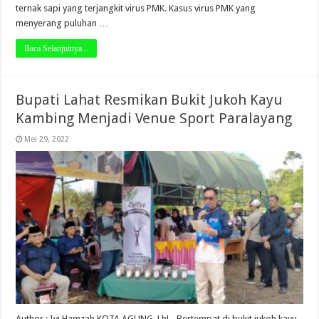
ternak sapi yang terjangkit virus PMK. Kasus virus PMK yang
menyerang puluhan …
Baca Selanjutnya...
Bupati Lahat Resmikan Bukit Jukoh Kayu
Kambing Menjadi Venue Sport Paralayang
Mei 29, 2022
Author : Ivi Hamzah KOTA AGUNG, LhL- Bertempat di bukit jukoh kayu