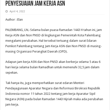
Penyesuaian Jam Kerja ASN
April 4, 2022
Author : Elan
PALEMBANG, LhL-Selama bulan puasa Ramadan 1443 H tahun ini, jam
Kerja ASN dan Non PNSD di lingkungan Pemerintah Kota Palembang
mengalami perubahan. Hal tersebut tertuang dalam surat Edaran
Pemkot Palembang tentang Jam Kerja ASN dan Non PNSD di masing-
masing Organisasi Perangkat Daerah (OPD).
Adapun jam kerja ASN dan Non PNSD akan berkerja selama 5 atau 6
hari kerja selama bulan Ramadhan untuk memenuhi 32,5 jam dalam
sepekan.
Tak hanya itu, juga memperhatikan surat edaran Menteri
Pendayagunaan Aparatur Negara dan Reformasi Birokrasi Republik
Indonesia nomor 11 tahun 2022 tentang jam kerja Aparatur Sipil
Negara (ASN) pada bulan Ramadan 1443 Hijriah maka ada perubahan
jam kerja.