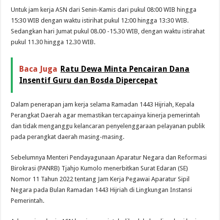
Untuk jam kerja ASN dari Senin-Kamis dari pukul 08:00 WIB hingga
15:30 WIB dengan waktu istirihat pukul 12:00 hingga 13:30 WIB.
Sedangkan hari Jumat pukul 08.00 -15.30 WIB, dengan waktu istirahat
pukul 11.30 hingga 12.30 WIB.
Baca Juga
Ratu Dewa Minta Pencairan Dana
Insentif Guru dan Bosda Dipercepat
Dalam penerapan jam kerja selama Ramadan 1443 Hijriah, Kepala
Perangkat Daerah agar memastikan tercapainya kinerja pemerintah
dan tidak menganggu kelancaran penyelenggaraan pelayanan publik
pada perangkat daerah masing-masing.
Sebelumnya Menteri Pendayagunaan Aparatur Negara dan Reformasi
Birokrasi (PANRB) Tjahjo Kumolo menerbitkan Surat Edaran (SE)
Nomor 11 Tahun 2022 tentang Jam Kerja Pegawai Aparatur Sipil
Negara pada Bulan Ramadan 1443 Hijriah di Lingkungan Instansi
Pemerintah.