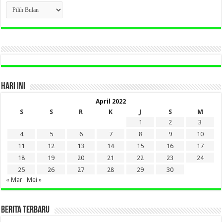
CLICK
BERITA
LAMA
DI
SINI
HARI INI
April 2022
S
S
R
K
J
S
M
1
2
3
4
5
6
7
8
9
10
11
12
13
14
15
16
17
18
19
20
21
22
23
24
25
26
27
28
29
30
« Mar
Mei »
BERITA TERBARU