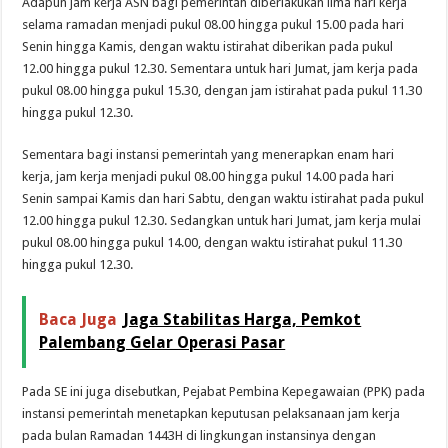
Adapun jam kerja ASN bagi pemerintah diberlakukan lima hari kerja
selama ramadan menjadi pukul 08.00 hingga pukul 15.00 pada hari
Senin hingga Kamis, dengan waktu istirahat diberikan pada pukul
12.00 hingga pukul 12.30. Sementara untuk hari Jumat, jam kerja pada
pukul 08.00 hingga pukul 15.30, dengan jam istirahat pada pukul 11.30
hingga pukul 12.30.
Sementara bagi instansi pemerintah yang menerapkan enam hari
kerja, jam kerja menjadi pukul 08.00 hingga pukul 14.00 pada hari
Senin sampai Kamis dan hari Sabtu, dengan waktu istirahat pada pukul
12.00 hingga pukul 12.30. Sedangkan untuk hari Jumat, jam kerja mulai
pukul 08.00 hingga pukul 14.00, dengan waktu istirahat pukul 11.30
hingga pukul 12.30.
Baca Juga
Jaga Stabilitas Harga, Pemkot
Palembang Gelar Operasi Pasar
Pada SE ini juga disebutkan, Pejabat Pembina Kepegawaian (PPK) pada
instansi pemerintah menetapkan keputusan pelaksanaan jam kerja
pada bulan Ramadan 1443H di lingkungan instansinya dengan