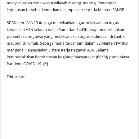
menyesuaikan zona waktu wilayah masing-masing. Penetapan
keputusan tersebut kemudian disampaikan kepada Menteri PANRB.
SE Menteri PANRB itu juga menekankan agar pelaksanaan tugas
kedinasan ASN selama bulan Ramadan 1443H tetap memerhatikan
persentase pegawai yang melaksanakan tugas kedinasan di kantor
maupun di rumah. Sebagaimana tercantum dalam SE Menteri PANRB
mengenai Penyesuaian Sistem Kerja Pegawai ASN Selama
Pemberlakukan Pembatasan Kegiatan Masyarakat (PPKM) pada Masa
Pandemi COVID-19.
(*)
Editor :ron