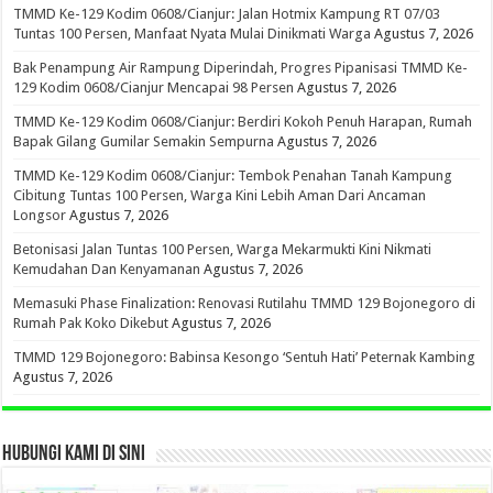
TMMD Ke-129 Kodim 0608/Cianjur: Jalan Hotmix Kampung RT 07/03
Tuntas 100 Persen, Manfaat Nyata Mulai Dinikmati Warga
Agustus 7, 2026
Bak Penampung Air Rampung Diperindah, Progres Pipanisasi TMMD Ke-
129 Kodim 0608/Cianjur Mencapai 98 Persen
Agustus 7, 2026
TMMD Ke-129 Kodim 0608/Cianjur: Berdiri Kokoh Penuh Harapan, Rumah
Bapak Gilang Gumilar Semakin Sempurna
Agustus 7, 2026
TMMD Ke-129 Kodim 0608/Cianjur: Tembok Penahan Tanah Kampung
Cibitung Tuntas 100 Persen, Warga Kini Lebih Aman Dari Ancaman
Longsor
Agustus 7, 2026
Betonisasi Jalan Tuntas 100 Persen, Warga Mekarmukti Kini Nikmati
Kemudahan Dan Kenyamanan
Agustus 7, 2026
Memasuki Phase Finalization: Renovasi Rutilahu TMMD 129 Bojonegoro di
Rumah Pak Koko Dikebut
Agustus 7, 2026
TMMD 129 Bojonegoro: Babinsa Kesongo ‘Sentuh Hati’ Peternak Kambing
Agustus 7, 2026
HUBUNGI KAMI DI SINI