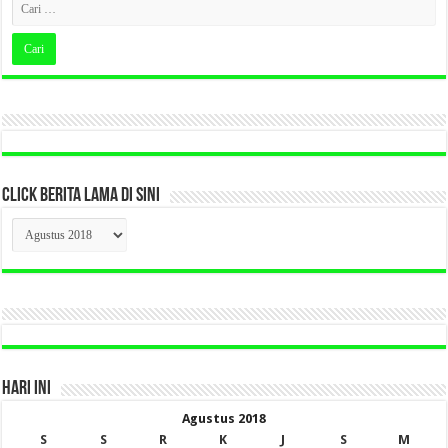
CLICK BERITA LAMA DI SINI
CLICK
BERITA
LAMA
DI
SINI
HARI INI
Agustus 2018
S
S
R
K
J
S
M