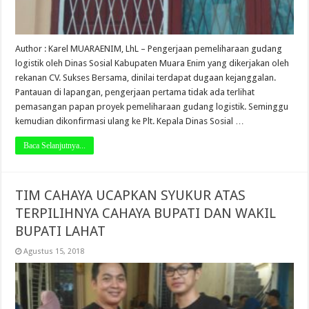
Author : Karel MUARAENIM, LhL – Pengerjaan pemeliharaan gudang
logistik oleh Dinas Sosial Kabupaten Muara Enim yang dikerjakan oleh
rekanan CV. Sukses Bersama, dinilai terdapat dugaan kejanggalan.
Pantauan di lapangan, pengerjaan pertama tidak ada terlihat
pemasangan papan proyek pemeliharaan gudang logistik. Seminggu
kemudian dikonfirmasi ulang ke Plt. Kepala Dinas Sosial …
Baca Selanjutnya...
TIM CAHAYA UCAPKAN SYUKUR ATAS
TERPILIHNYA CAHAYA BUPATI DAN WAKIL
BUPATI LAHAT
Agustus 15, 2018