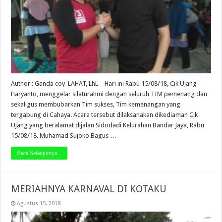
Author : Ganda coy LAHAT, LhL – Hari ini Rabu 15/08/18, Cik Ujang –
Haryanto, menggelar silaturahmi dengan seluruh TIM pemenang dan
sekaligus membubarkan Tim sukses, Tim kemenangan yang
tergabung di Cahaya. Acara tersebut dilaksanakan dikediaman Cik
Ujang yang beralamat dijalan Sidodadi Kelurahan Bandar Jaya, Rabu
15/08/18. Muhamad Sujoko Bagus …
Baca Selanjutnya...
MERIAHNYA KARNAVAL DI KOTAKU
Agustus 15, 2018