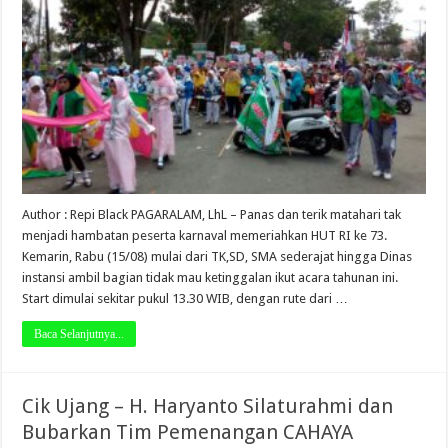
Author : Repi Black PAGARALAM, LhL – Panas dan terik matahari tak
menjadi hambatan peserta karnaval memeriahkan HUT RI ke 73.
Kemarin, Rabu (15/08) mulai dari TK,SD, SMA sederajat hingga Dinas
instansi ambil bagian tidak mau ketinggalan ikut acara tahunan ini.
Start dimulai sekitar pukul 13.30 WIB, dengan rute dari …
Baca Selanjutnya...
Cik Ujang – H. Haryanto Silaturahmi dan
Bubarkan Tim Pemenangan CAHAYA