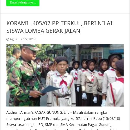
Baca Selanjutnya...
KORAMIL 405/07 PP TERKUL, BERI NILAI
SISWA LOMBA GERAK JALAN
Agustus 15, 2018
Author : Arman’s PAGAR GUNUNG, LhL – Masih dalam rangka
memperingati hari HUT Pramuka yang ke-57, hari ini Rabu (15/08/18)
Siswa-siswi tingkat SD, SMP dan SMA Kecamatan Pagar Gunung,