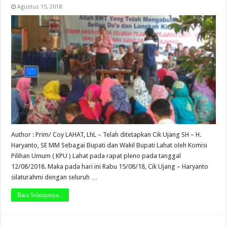
Agustus 15, 2018
Author : Prim/ Coy LAHAT, LhL – Telah ditetapkan Cik Ujang SH – H.
Haryanto, SE MM Sebagai Bupati dan Wakil Bupati Lahat oleh Komisi
Pilihan Umum ( KPU ) Lahat pada rapat pleno pada tanggal
12/08/2018. Maka pada hari ini Rabu 15/08/18, Cik Ujang – Haryanto
silaturahmi dengan seluruh …
Baca Selanjutnya...