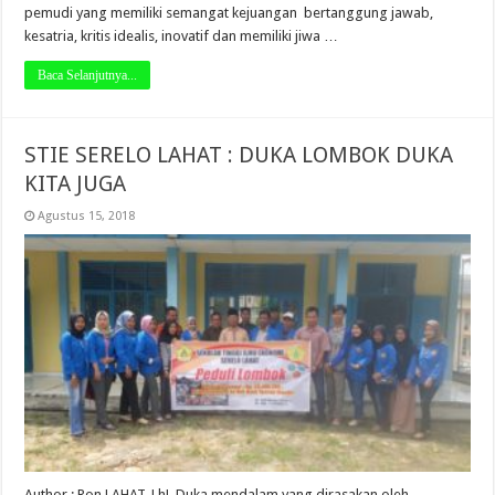
pemudi yang memiliki semangat kejuangan bertanggung jawab,
kesatria, kritis idealis, inovatif dan memiliki jiwa …
Baca Selanjutnya...
STIE SERELO LAHAT : DUKA LOMBOK DUKA
KITA JUGA
Agustus 15, 2018
Author : Ron LAHAT, LhL Duka mendalam yang dirasakan oleh