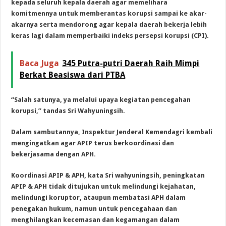
kepada seluruh kepala daerah agar memelihara
komitmennya untuk memberantas korupsi sampai ke akar-
akarnya serta mendorong agar kepala daerah bekerja lebih
keras lagi dalam memperbaiki indeks persepsi korupsi (CPI).
Baca Juga
345 Putra-putri Daerah Raih Mimpi
Berkat Beasiswa dari PTBA
“Salah satunya, ya melalui upaya kegiatan pencegahan
korupsi,” tandas Sri Wahyuningsih.
Dalam sambutannya, Inspektur Jenderal Kemendagri kembali
mengingatkan agar APIP terus berkoordinasi dan
bekerjasama dengan APH.
Koordinasi APIP & APH, kata Sri wahyuningsih, peningkatan
APIP & APH tidak ditujukan untuk melindungi kejahatan,
melindungi koruptor, ataupun membatasi APH dalam
penegakan hukum, namun untuk pencegahaan dan
menghilangkan kecemasan dan kegamangan dalam