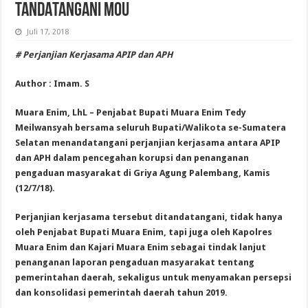
TANDATANGANI MoU
Juli 17, 2018
# Perjanjian Kerjasama APIP dan APH
Author : Imam. S
Muara Enim, LhL – Penjabat Bupati Muara Enim Tedy
Meilwansyah bersama seluruh Bupati/Walikota se-Sumatera
Selatan menandatangani perjanjian kerjasama antara APIP
dan APH dalam pencegahan korupsi dan penanganan
pengaduan masyarakat di Griya Agung Palembang, Kamis
(12/7/18).
Perjanjian kerjasama tersebut ditandatangani, tidak hanya
oleh Penjabat Bupati Muara Enim, tapi juga oleh Kapolres
Muara Enim dan Kajari Muara Enim sebagai tindak lanjut
penanganan laporan pengaduan masyarakat tentang
pemerintahan daerah, sekaligus untuk menyamakan persepsi
dan konsolidasi pemerintah daerah tahun 2019.