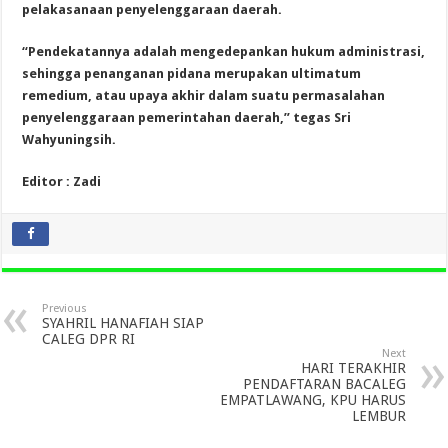
pelakasanaan penyelenggaraan daerah.
“Pendekatannya adalah mengedepankan hukum administrasi,
sehingga penanganan pidana merupakan ultimatum
remedium, atau upaya akhir dalam suatu permasalahan
penyelenggaraan pemerintahan daerah,” tegas Sri
Wahyuningsih.
Editor : Zadi
Previous
SYAHRIL HANAFIAH SIAP
CALEG DPR RI
Next
HARI TERAKHIR
PENDAFTARAN BACALEG
EMPATLAWANG, KPU HARUS
LEMBUR