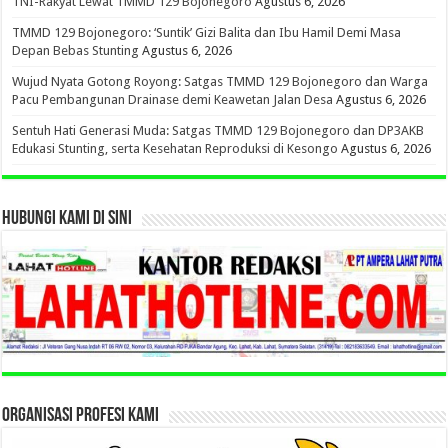
TNI-Rakyat Lewat TMMD 129 Bojonegoro
Agustus 6, 2026
TMMD 129 Bojonegoro: ‘Suntik’ Gizi Balita dan Ibu Hamil Demi Masa
Depan Bebas Stunting
Agustus 6, 2026
Wujud Nyata Gotong Royong: Satgas TMMD 129 Bojonegoro dan Warga
Pacu Pembangunan Drainase demi Keawetan Jalan Desa
Agustus 6, 2026
Sentuh Hati Generasi Muda: Satgas TMMD 129 Bojonegoro dan DP3AKB
Edukasi Stunting, serta Kesehatan Reproduksi di Kesongo
Agustus 6, 2026
HUBUNGI KAMI DI SINI
ORGANISASI PROFESI KAMI