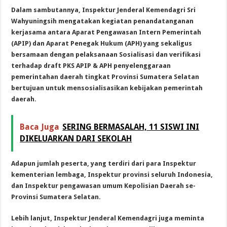
Dalam sambutannya, Inspektur Jenderal Kemendagri Sri
Wahyuningsih mengatakan kegiatan penandatanganan
kerjasama antara Aparat Pengawasan Intern Pemerintah
(APIP) dan Aparat Penegak Hukum (APH) yang sekaligus
bersamaan dengan pelaksanaan Sosialisasi dan verifikasi
terhadap draft PKS APIP & APH penyelenggaraan
pemerintahan daerah tingkat Provinsi Sumatera Selatan
bertujuan untuk mensosialisasikan kebijakan pemerintah
daerah.
Baca Juga
SERING BERMASALAH, 11 SISWI INI
DIKELUARKAN DARI SEKOLAH
Adapun jumlah peserta, yang terdiri dari para Inspektur
kementerian lembaga, Inspektur provinsi seluruh Indonesia,
dan Inspektur pengawasan umum Kepolisian Daerah se-
Provinsi Sumatera Selatan.
Lebih lanjut, Inspektur Jenderal Kemendagri juga meminta