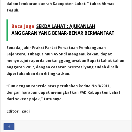
dalam lembaran daerah Kabupaten Lahat,” tukas Ahmad
Teguh.
Baca Juga
SEKDA LAHAT : AJUKANLAH
ANGGARAN YANG BENAR-BENAR BERMANFAAT
Senada, Jubir Fraksi Partai Persatuan Pembangunan
Sejahtera, Tubagus Muh AS SPdi mengemukakan, dapat
menyetujui raperda pertanggungjawaban Bupati Lahat tahun
anggaran 2017, dengan catatan prestasi yang sudah diraih
dipertahankan dan ditingkatkan.
“Pun dengan raperda atas perubahan kedua No 3/2011,
dengan harapan dapat meningkatkan PAD Kabupaten Lahat
dari sektor pajak,” tutupnya.
Editor : Zadi