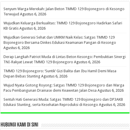
Senyum Warga Merekah: Jalan Beton TMMD 129 Bojonegoro di Kesongo
Terwujud
Agustus 6, 2026
Wujudkan Keluarga Berkualitas: TMMD 129 Bojonegoro Hadirkan Safari
KB Gratis
Agustus 6, 2026
Wujudkan Generasi Sehat dan UMKM Naik Kelas: Satgas TMMD 129
Bojonegoro Bersama Dinkes Edukasi Keamanan Pangan di Kesongo
Agustus 6, 2026
Derap Langkah Patriot Muda di Lintas Beton Kesongo: Pembuktian Sinergi
TNI-Rakyat Lewat TMMD 129 Bojonegoro
Agustus 6, 2026
TMMD 129 Bojonegoro: ‘Suntik’ Gizi Balita dan Ibu Hamil Demi Masa
Depan Bebas Stunting
Agustus 6, 2026
Wujud Nyata Gotong Royong: Satgas TMMD 129 Bojonegoro dan Warga
Pacu Pembangunan Drainase demi Keawetan Jalan Desa
Agustus 6, 2026
Sentuh Hati Generasi Muda: Satgas TMMD 129 Bojonegoro dan DP3AKB
Edukasi Stunting, serta Kesehatan Reproduksi di Kesongo
Agustus 6, 2026
HUBUNGI KAMI DI SINI