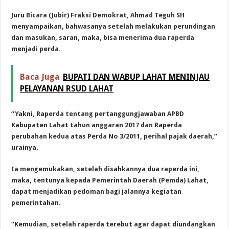
Juru Bicara (Jubir) Fraksi Demokrat, Ahmad Teguh SH
menyampaikan, bahwasanya setelah melakukan perundingan
dan masukan, saran, maka, bisa menerima dua raperda
menjadi perda.
Baca Juga
BUPATI DAN WABUP LAHAT MENINJAU
PELAYANAN RSUD LAHAT
“Yakni, Raperda tentang pertanggungjawaban APBD
Kabupaten Lahat tahun anggaran 2017 dan Raperda
perubahan kedua atas Perda No 3/2011, perihal pajak daerah,”
urainya.
Ia mengemukakan, setelah disahkannya dua raperda ini,
maka, tentunya kepada Pemerintah Daerah (Pemda) Lahat,
dapat menjadikan pedoman bagi jalannya kegiatan
pemerintahan.
“Kemudian, setelah raperda terebut agar dapat diundangkan