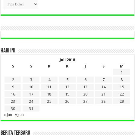
CLICK
BERITA
LAMA
DI
SINI
HARI INI
Juli 2018
S
S
R
K
J
S
M
1
2
3
4
5
6
7
8
9
10
11
12
13
14
15
16
17
18
19
20
21
22
23
24
25
26
27
28
29
30
31
« Jun
Agu »
BERITA TERBARU