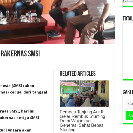
TOTA
 RAKERNAS SMSI
Related Articles
onesia (SMSI) akan
CARI 
nas) kedua, dari tanggal
nas SMSI, hari ini
Pemdes Tanjung Aur ll
Gelar Rembuk Stunting
akernas ketiga SMSI.
Demi Wujudkan
Generasi Sehat Bebas
Stunting.
udi Antara akan