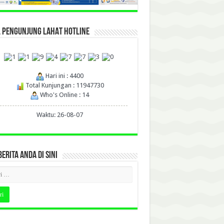
L PENGUNJUNG LAHAT HOTLINE
Hari ini : 4400
Total Kunjungan : 11947730
Who's Online : 14
Waktu: 26-08-07
BERITA ANDA DI SINI