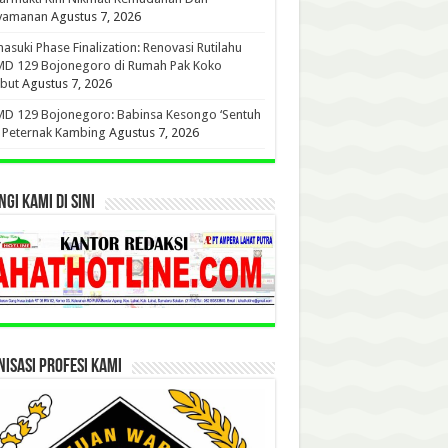
yamanan
Agustus 7, 2026
suki Phase Finalization: Renovasi Rutilahu
D 129 Bojonegoro di Rumah Pak Koko
but
Agustus 7, 2026
D 129 Bojonegoro: Babinsa Kesongo ‘Sentuh
’ Peternak Kambing
Agustus 7, 2026
GI KAMI DI SINI
ISASI PROFESI KAMI