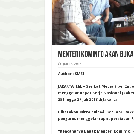
MENTERI KOMINFO AKAN BUKA
Juli 12, 2018
Author : SMSI
JAKARTA, LhL – Serikat Media Siber Ind
menggelar Rapat Kerja Nasional (Raker
25 hingga 27 Juli 2018 di Jakarta.
Dikatakan Mirza Zulhadi Ketua SC Raker
pengurus menggelar rapat persiapan R
“Rencananya Bapak Menteri Kominfo, R