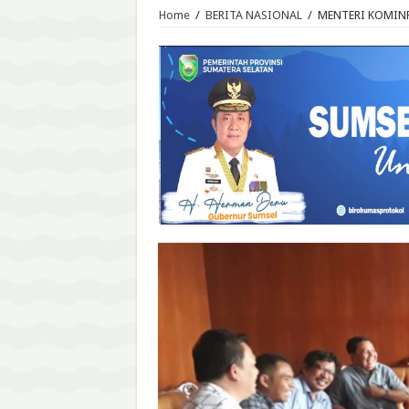
Home
/
BERITA NASIONAL
/
MENTERI KOMINF