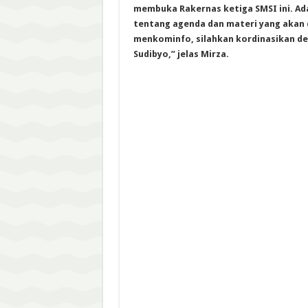
membuka Rakernas ketiga SMSI ini. Ada
tentang agenda dan materi yang akan 
menkominfo, silahkan kordinasikan d
Sudibyo,” jelas Mirza.