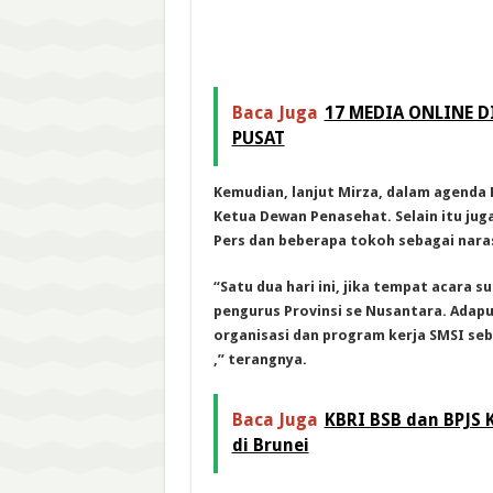
Baca Juga
17 MEDIA ONLINE D
PUSAT
Kemudian, lanjut Mirza, dalam agenda 
Ketua Dewan Penasehat. Selain itu ju
Pers dan beberapa tokoh sebagai nar
“Satu dua hari ini, jika tempat acara 
pengurus Provinsi se Nusantara. Ada
organisasi dan program kerja SMSI seb
,” terangnya.
Baca Juga
KBRI BSB dan BPJS 
di Brunei