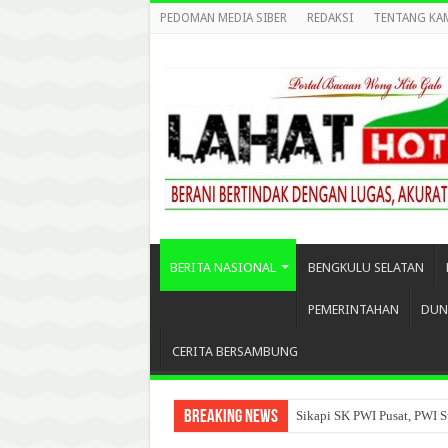
PEDOMAN MEDIA SIBER
REDAKSI
TENTANG KA
BERITA NASIONAL
BENGKULU SELATAN
PEMERINTAHAN
DUN
CERITA BERSAMBUNG
Breaking News
Sikapi SK PWI Pusat, PWI S