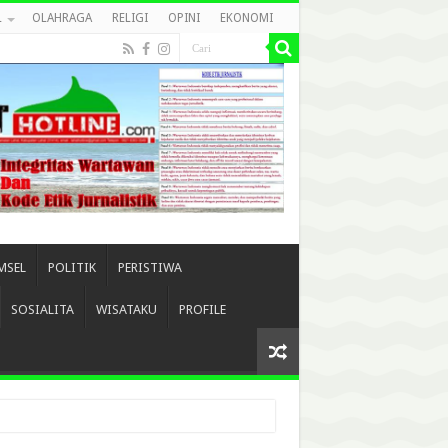
L
OLAHRAGA
RELIGI
OPINI
EKONOMI
MSEL
POLITIK
PERISTIWA
SOSIALITA
WISATAKU
PROFILE