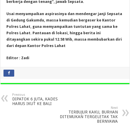
berkerja dengan tenang”, jawab Sepsata.
Usai menyampaikan aspirasinya dan mendengar janji Sepsata
di Gedung Gakumdu, massa kemudian bergeser ke Kantor
Polres Lahat, guna memyampaikan tuntutan yang sama ke
Polres Lahat. Pantauan di lokasi, hingga berita ini
ditayangkan sekira pukul 12.58 Wib, massa membubarkan diri
dari depan Kantor Polres Lahat
Editor : Zadi
Previous
DIPATOK 6 JUTA, KADES
HARUS IKUT KE BALI
Next
TERBUJUR KAKU, BURHAN
DITEMUKAN TERGELETAK TAK
BERNYAWA