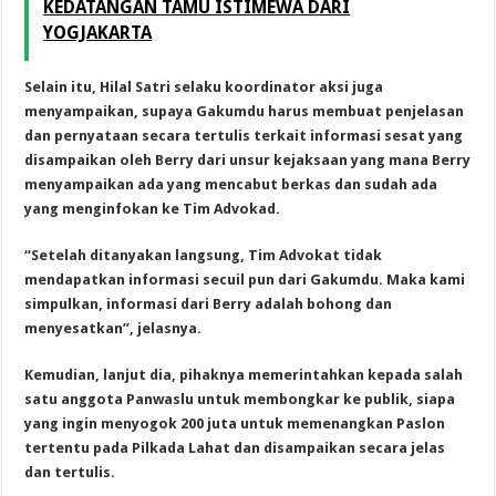
KEDATANGAN TAMU ISTIMEWA DARI
YOGJAKARTA
Selain itu, Hilal Satri selaku koordinator aksi juga
menyampaikan, supaya Gakumdu harus membuat penjelasan
dan pernyataan secara tertulis terkait informasi sesat yang
disampaikan oleh Berry dari unsur kejaksaan yang mana Berry
menyampaikan ada yang mencabut berkas dan sudah ada
yang menginfokan ke Tim Advokad.
“Setelah ditanyakan langsung, Tim Advokat tidak
mendapatkan informasi secuil pun dari Gakumdu. Maka kami
simpulkan, informasi dari Berry adalah bohong dan
menyesatkan”, jelasnya.
Kemudian, lanjut dia, pihaknya memerintahkan kepada salah
satu anggota Panwaslu untuk membongkar ke publik, siapa
yang ingin menyogok 200 juta untuk memenangkan Paslon
tertentu pada Pilkada Lahat dan disampaikan secara jelas
dan tertulis.