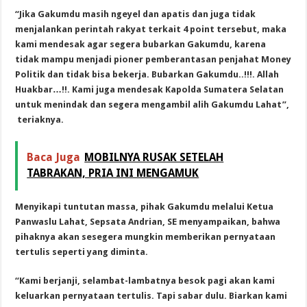
“Jika Gakumdu masih ngeyel dan apatis dan juga tidak
menjalankan perintah rakyat terkait 4 point tersebut, maka
kami mendesak agar segera bubarkan Gakumdu, karena
tidak mampu menjadi pioner pemberantasan penjahat Money
Politik dan tidak bisa bekerja. Bubarkan Gakumdu..!!!. Allah
Huakbar…!!. Kami juga mendesak Kapolda Sumatera Selatan
untuk menindak dan segera mengambil alih Gakumdu Lahat”,
teriaknya.
Baca Juga
MOBILNYA RUSAK SETELAH
TABRAKAN, PRIA INI MENGAMUK
Menyikapi tuntutan massa, pihak Gakumdu melalui Ketua
Panwaslu Lahat, Sepsata Andrian, SE menyampaikan, bahwa
pihaknya akan sesegera mungkin memberikan pernyataan
tertulis seperti yang diminta.
“Kami berjanji, selambat-lambatnya besok pagi akan kami
keluarkan pernyataan tertulis. Tapi sabar dulu. Biarkan kami