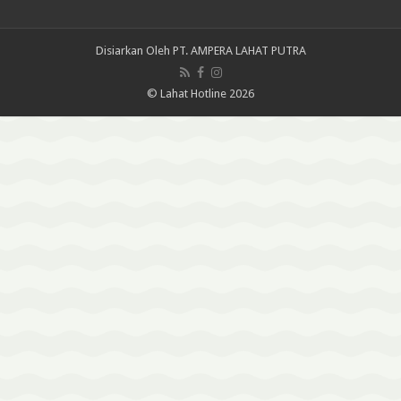
Disiarkan Oleh
PT. AMPERA LAHAT PUTRA
© Lahat Hotline 2026