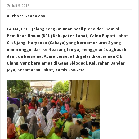
Juli 5, 2018
Author : Ganda coy
LAHAT, LhL – Jelang pengumuman hasil pleno dari Komisi
Pemilihan Umum (KPU) Kabupaten Lahat, Calon Bupati Lahat
Cik Ujang- Haryanto (Cahaya) yang bernomor urut 3 yang
mana unggul dari ke 4 pasang lainya, menggelar Istighosah
dan doa bersama. Acara tersebut di gelar dikediaman Cik
Ujang, yang beralamat di Gang Sidodadi, Kelurahan Bandar
Jaya, Kecamatan Lahat, Kamis 05/07/18.