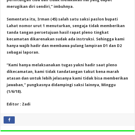
merugikan diri sendiri,” imbuhnya.
Sementata itu, Irman (45) salah satu saksi paslon bupati
Lahat nomor urut 1 menuturkan, sengaja tidak memberikan
tanda tangan persetujuan hasil rapat pleno tingkat
kecamatan dikarenakan sudak ada instruksi. Sehingga kami
hanya wajib hadir dan membawa pulang lampiran D1 dan D2
sebagai laporan.
“Kami hanya melaksanakan tugas yakni hadir saat pleno
dikecamatan, kami tidak tandatangan takut kena marah
atasan dan untuk lebih jelasanya kami tidak bisa memberikan
jawaban,” pungkasnya didampingi saksi lainnya, Minggu
(1/6/18).
Editor : Zadi