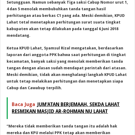
Setungguan. Namun sebanyak Tiga saksi Cabup Nomor urut 1,
4 dan 5 menolak membubuhkan tanda tangan hasil
perhitungan atau berkas C1 yang ada. Meski demikian, KPUD
Lahat tetal menetapkan perhitungan surat suata tingkat
kabupaten akan tetap dilakukan pada tanggal 6 Juni 2018
mendatang.
Ketua KPUD Lahat, Syamsul Rizal mengatakan, berdasarkan
laporan dari anggota PPK bahwa saat perhitungan di tingkat
kecamatan, banyak saksi yang menolak memberikan tanda
tangan dengan alasan sudah mendapat perintah dari atasan.
Meski demikian, tidak akan menghalangi langkah KPUD Lahat
untuk tetap melakikan perhitungan dan menetapkan siapa
Cabup dan Cawabup terpilih.
Baca Juga
JUM'ATAN BERJEMAAH, SEKDA LAHAT
RESMIKAN MASJID AR-ROHMAN NU LAHAT
“Mereka tidak memberikan tanda tangan itu adalah hak
mereka dan KPU melalui PPK tetap akan memberikan