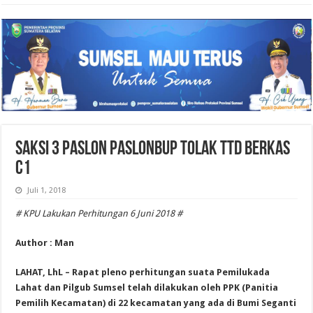
SAKSI 3 PASLON PASLONBUP TOLAK TTD BERKAS
C1
Juli 1, 2018
# KPU Lakukan Perhitungan 6 Juni 2018 #
Author : Man
LAHAT, LhL – Rapat pleno perhitungan suata Pemilukada
Lahat dan Pilgub Sumsel telah dilakukan oleh PPK (Panitia
Pemilih Kecamatan) di 22 kecamatan yang ada di Bumi Seganti