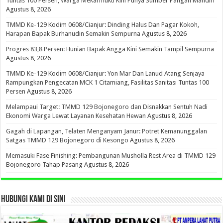
Tuntas 100 Persen, Warga Mekarmukti Kini Punya Sumber Pangan Mandiri
Agustus 8, 2026
TMMD Ke-129 Kodim 0608/Cianjur: Dinding Halus Dan Pagar Kokoh,
Harapan Bapak Burhanudin Semakin Sempurna
Agustus 8, 2026
Progres 83,8 Persen: Hunian Bapak Angga Kini Semakin Tampil Sempurna
Agustus 8, 2026
TMMD Ke-129 Kodim 0608/Cianjur: Yon Mar Dan Lanud Atang Senjaya
Rampungkan Pengecatan MCK 1 Citamiang, Fasilitas Sanitasi Tuntas 100
Persen
Agustus 8, 2026
Melampaui Target: TMMD 129 Bojonegoro dan Disnakkan Sentuh Nadi
Ekonomi Warga Lewat Layanan Kesehatan Hewan
Agustus 8, 2026
Gagah di Lapangan, Telaten Menganyam Janur: Potret Kemanunggalan
Satgas TMMD 129 Bojonegoro di Kesongo
Agustus 8, 2026
Memasuki Fase Finishing: Pembangunan Musholla Rest Area di TMMD 129
Bojonegoro Tahap Pasang
Agustus 8, 2026
HUBUNGI KAMI DI SINI