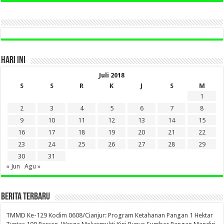
DI
SINI
HARI INI
Juli 2018
S
S
R
K
J
S
M
1
2
3
4
5
6
7
8
9
10
11
12
13
14
15
16
17
18
19
20
21
22
23
24
25
26
27
28
29
30
31
« Jun
Agu »
BERITA TERBARU
TMMD Ke-129 Kodim 0608/Cianjur: Program Ketahanan Pangan 1 Hektar