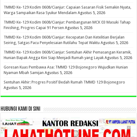
TMMD Ke-129 Kodim 0608/Cianjur: Capaian Sasaran Fisik Semakin Nyata,
Warga Sampaikan Rasa Syukur Mendalam
Agustus 5, 2026
TMMD Ke-129 Kodim 0608/Cianjur: Pembangunan MCK 03 Masuki Tahap
Finishing, Progres Capai 91 Persen
Agustus 5, 2026
TMMD Ke-129 Kodim 0608/Cianjur: Kecepatan Dan Ketelitian Berjalan
Seiring, Satgas Pacu Penyelesaian Rutilahu Tepat Waktu
Agustus 5, 2026
TMMD Ke-129 Kodim 0608/Cianjur: Sentuhan Akhir Pemasangan Keramik,
Hunian Bapak Angga Kini Siap Menjadi Rumah yang Layak
Agustus 5, 2026
Goresan Kuas Pembawa Asa: TMMD 129 Bojonegoro Wujudkan Hunian
Nyaman Mbah Samijan
Agustus 5, 2026
Sentuhan Akhir: Progres Positif Bedah Rumah TMMD 129 Bojonegoro
Agustus 5, 2026
HUBUNGI KAMI DI SINI