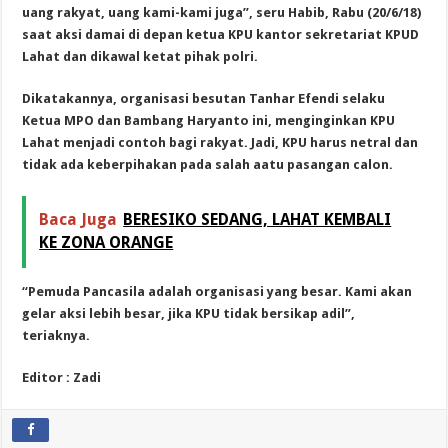
uang rakyat, uang kami-kami juga”, seru Habib, Rabu (20/6/18)
saat aksi damai di depan ketua KPU kantor sekretariat KPUD
Lahat dan dikawal ketat pihak polri.
Dikatakannya, organisasi besutan Tanhar Efendi selaku
Ketua MPO dan Bambang Haryanto ini, menginginkan KPU
Lahat menjadi contoh bagi rakyat. Jadi, KPU harus netral dan
tidak ada keberpihakan pada salah aatu pasangan calon.
Baca Juga
BERESIKO SEDANG, LAHAT KEMBALI
KE ZONA ORANGE
“Pemuda Pancasila adalah organisasi yang besar. Kami akan
gelar aksi lebih besar, jika KPU tidak bersikap adil”,
teriaknya.
Editor : Zadi