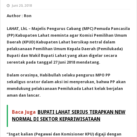
Juni 20, 2018
Author : Ron
LAHAT, LhL – Majelis Pengurus Cabang (MPC) Pemuda Pancasila
(PP) Kabupaten Lahat meminta agar Komisi Pemilihan Umum
Daerah (KPUD) Kabupaten Lahat bersikap netral dalam
pelaksanaan Pemilihan Umum Kepala Daerah (Pemilukada)
Bupati dan Wakil Bupati Lahat yang akan digelar secara
serentak pada tanggal 27 Juni 2018 mendatang.
Dalam orasinya, Habibullah selaku pengurus MPO PP
sekaligus orator dalam aksi ini menyerukan, bahwa PP akan
mwndukung pelaksanaan Pemilukada Lahat kelak berjalan
aman dan lancar.
Baca Juga
BUPATI LAHAT SERIUS TERAPKAN NEW
NORMAL DI SEKTOR KEPARIWISATAAN
“Ingat kalian (Pegawai dan Komisioner KPU) digaji dengan