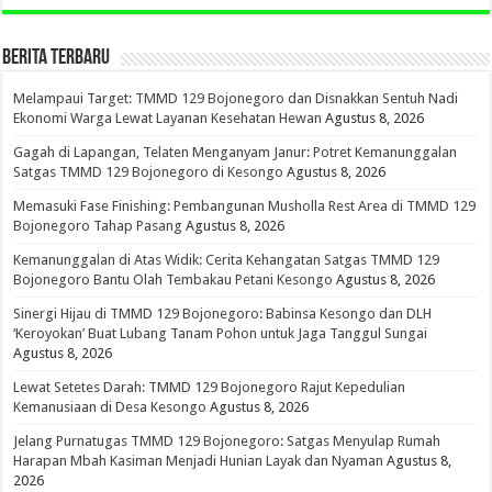
BERITA TERBARU
Melampaui Target: TMMD 129 Bojonegoro dan Disnakkan Sentuh Nadi
Ekonomi Warga Lewat Layanan Kesehatan Hewan
Agustus 8, 2026
Gagah di Lapangan, Telaten Menganyam Janur: Potret Kemanunggalan
Satgas TMMD 129 Bojonegoro di Kesongo
Agustus 8, 2026
Memasuki Fase Finishing: Pembangunan Musholla Rest Area di TMMD 129
Bojonegoro Tahap Pasang
Agustus 8, 2026
Kemanunggalan di Atas Widik: Cerita Kehangatan Satgas TMMD 129
Bojonegoro Bantu Olah Tembakau Petani Kesongo
Agustus 8, 2026
Sinergi Hijau di TMMD 129 Bojonegoro: Babinsa Kesongo dan DLH
‘Keroyokan’ Buat Lubang Tanam Pohon untuk Jaga Tanggul Sungai
Agustus 8, 2026
Lewat Setetes Darah: TMMD 129 Bojonegoro Rajut Kepedulian
Kemanusiaan di Desa Kesongo
Agustus 8, 2026
Jelang Purnatugas TMMD 129 Bojonegoro: Satgas Menyulap Rumah
Harapan Mbah Kasiman Menjadi Hunian Layak dan Nyaman
Agustus 8,
2026