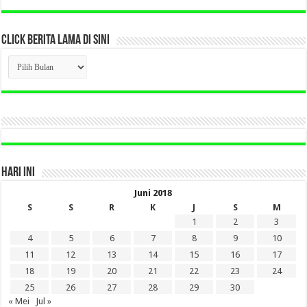
CLICK BERITA LAMA DI SINI
CLICK
BERITA
LAMA
DI
SINI
HARI INI
Juni 2018
S
S
R
K
J
S
M
1
2
3
4
5
6
7
8
9
10
11
12
13
14
15
16
17
18
19
20
21
22
23
24
25
26
27
28
29
30
« Mei
Jul »