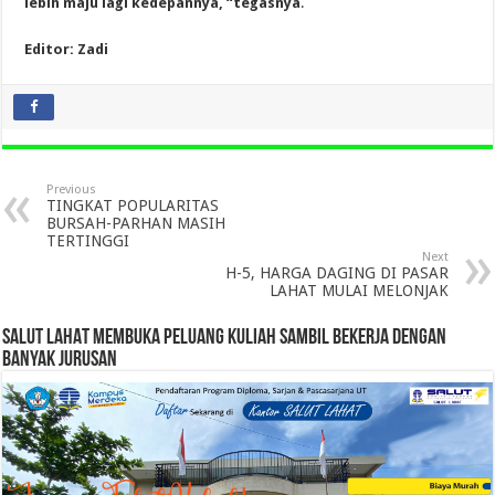
lebih maju lagi kedepannya, “tegasnya
.
Editor: Zadi
Previous
TINGKAT POPULARITAS
BURSAH-PARHAN MASIH
TERTINGGI
Next
H-5, HARGA DAGING DI PASAR
LAHAT MULAI MELONJAK
SALUT LAHAT MEMBUKA PELUANG KULIAH SAMBIL BEKERJA DENGAN
BANYAK JURUSAN