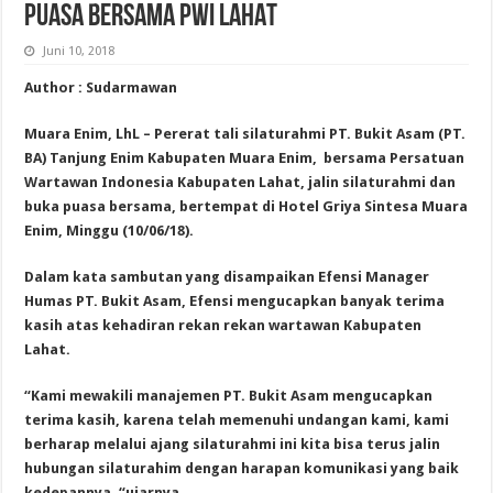
PUASA BERSAMA PWI LAHAT
Juni 10, 2018
Author : Sudarmawan
Muara Enim, LhL – Pererat tali silaturahmi PT. Bukit Asam (PT.
BA) Tanjung Enim Kabupaten Muara Enim, bersama Persatuan
Wartawan Indonesia Kabupaten Lahat, jalin silaturahmi dan
buka puasa bersama, bertempat di Hotel Griya Sintesa Muara
Enim, Minggu (10/06/18).
Dalam kata sambutan yang disampaikan Efensi Manager
Humas PT. Bukit Asam, Efensi mengucapkan banyak terima
kasih atas kehadiran rekan rekan wartawan Kabupaten
Lahat.
“Kami mewakili manajemen PT. Bukit Asam mengucapkan
terima kasih, karena telah memenuhi undangan kami, kami
berharap melalui ajang silaturahmi ini kita bisa terus jalin
hubungan silaturahim dengan harapan komunikasi yang baik
kedepannya, “ujarnya.