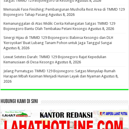
Satgas TMMD 129 Bojonegoro di Kesongo
Agustus 8, 2026
Memasuki Fase Finishing: Pembangunan Musholla Rest Area di TMMD 129
Bojonegoro Tahap Pasang
Agustus 8, 2026
Kemanunggalan di Atas Widik: Cerita Kehangatan Satgas TMMD 129
Bojonegoro Bantu Olah Tembakau Petani Kesongo
Agustus 8, 2026
Sinergi Hijau di TMMD 129 Bojonegoro: Babinsa Kesongo dan DLH
‘Keroyokan’ Buat Lubang Tanam Pohon untuk Jaga Tanggul Sungai
Agustus 8, 2026
Lewat Setetes Darah: TMMD 129 Bojonegoro Rajut Kepedulian
Kemanusiaan di Desa Kesongo
Agustus 8, 2026
Jelang Purnatugas TMMD 129 Bojonegoro: Satgas Menyulap Rumah
Harapan Mbah Kasiman Menjadi Hunian Layak dan Nyaman
Agustus 8,
2026
HUBUNGI KAMI DI SINI