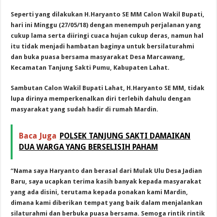
Seperti yang dilakukan H.Haryanto SE MM Calon Wakil Bupati,
hari ini Minggu (27/05/18) dengan menempuh perjalanan yang
cukup lama serta diiringi cuaca hujan cukup deras, namun hal
itu tidak menjadi hambatan baginya untuk bersilaturahmi
dan buka puasa bersama masyarakat Desa Marcawang,
Kecamatan Tanjung Sakti Pumu, Kabupaten Lahat.
Sambutan Calon Wakil Bupati Lahat, H.Haryanto SE MM, tidak
lupa dirinya memperkenalkan diri terlebih dahulu dengan
masyarakat yang sudah hadir di rumah Mardin.
Baca Juga
POLSEK TANJUNG SAKTI DAMAIKAN
DUA WARGA YANG BERSELISIH PAHAM
“Nama saya Haryanto dan berasal dari Mulak Ulu Desa Jadian
Baru, saya ucapkan terima kasih banyak kepada masyarakat
yang ada disini, terutama kepada ponakan kami Mardin,
dimana kami diberikan tempat yang baik dalam menjalankan
silaturahmi dan berbuka puasa bersama. Semoga rintik rintik