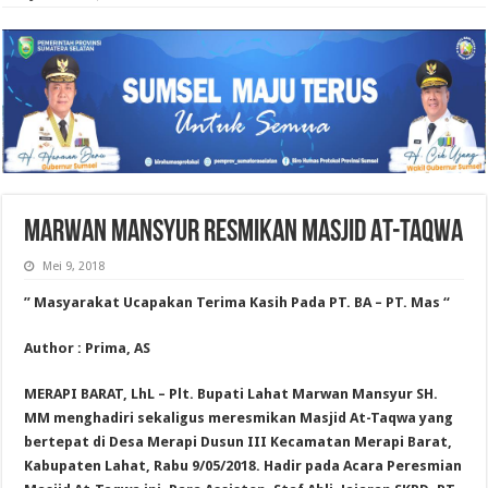
MARWAN MANSYUR RESMIKAN MASJID AT-TAQWA
Mei 9, 2018
” Masyarakat Ucapakan Terima Kasih Pada PT. BA – PT. Mas “
Author : Prima, AS
MERAPI BARAT, LhL – Plt. Bupati Lahat Marwan Mansyur SH.
MM menghadiri sekaligus meresmikan Masjid At-Taqwa yang
bertepat di Desa Merapi Dusun III Kecamatan Merapi Barat,
Kabupaten Lahat, Rabu 9/05/2018. Hadir pada Acara Peresmian