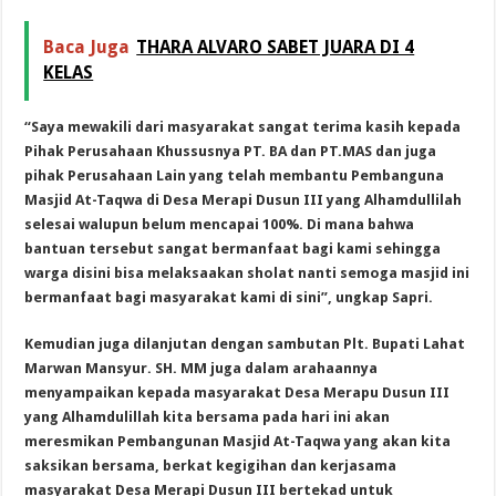
Baca Juga
THARA ALVARO SABET JUARA DI 4
KELAS
“Saya mewakili dari masyarakat sangat terima kasih kepada
Pihak Perusahaan Khussusnya PT. BA dan PT.MAS dan juga
pihak Perusahaan Lain yang telah membantu Pembanguna
Masjid At-Taqwa di Desa Merapi Dusun III yang Alhamdullilah
selesai walupun belum mencapai 100%. Di mana bahwa
bantuan tersebut sangat bermanfaat bagi kami sehingga
warga disini bisa melaksaakan sholat nanti semoga masjid ini
bermanfaat bagi masyarakat kami di sini”, ungkap Sapri.
Kemudian juga dilanjutan dengan sambutan Plt. Bupati Lahat
Marwan Mansyur. SH. MM juga dalam arahaannya
menyampaikan kepada masyarakat Desa Merapu Dusun III
yang Alhamdulillah kita bersama pada hari ini akan
meresmikan Pembangunan Masjid At-Taqwa yang akan kita
saksikan bersama, berkat kegigihan dan kerjasama
masyarakat Desa Merapi Dusun III bertekad untuk