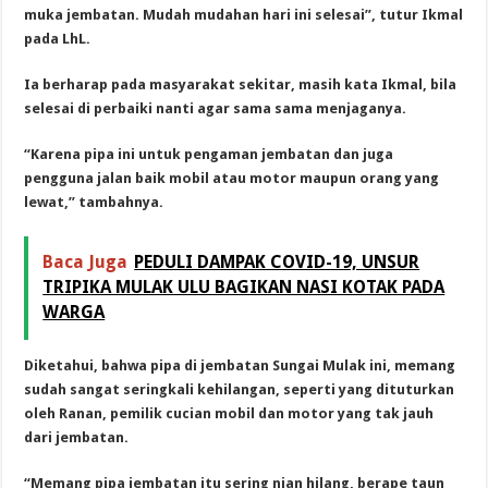
muka jembatan. Mudah mudahan hari ini selesai”, tutur Ikmal
pada LhL.
Ia berharap pada masyarakat sekitar, masih kata Ikmal, bila
selesai di perbaiki nanti agar sama sama menjaganya.
“Karena pipa ini untuk pengaman jembatan dan juga
pengguna jalan baik mobil atau motor maupun orang yang
lewat,” tambahnya.
Baca Juga
PEDULI DAMPAK COVID-19, UNSUR
TRIPIKA MULAK ULU BAGIKAN NASI KOTAK PADA
WARGA
Diketahui, bahwa pipa di jembatan Sungai Mulak ini, memang
sudah sangat seringkali kehilangan, seperti yang dituturkan
oleh Ranan, pemilik cucian mobil dan motor yang tak jauh
dari jembatan.
“Memang pipa jembatan itu sering nian hilang, berape taun