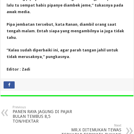
lalu tu sempat habis pipanye diambek jeme,” tukasnya pada
awak media.
Pipa jembatan tersebut, kata Ranan, diambil orang saat
tengah malam. Entah siapa yang mengambilnya ia juga tidak
tahu.
“Kalau sudah diperbaiki ini, agar parah tangan jahil untuk
tidak merusaknya,” pungkasnya.
Editor : Zadi
Previous
PANEN RAYA JAGUNG DI PAJAR
BULAN TEMBUS 8,5
TON/HEKTAR
Next
MR.X DITEMUKAN TEWAS