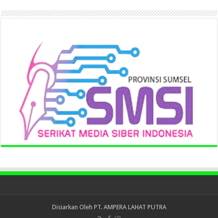
Disiarkan Oleh
PT. AMPERA LAHAT PUTRA