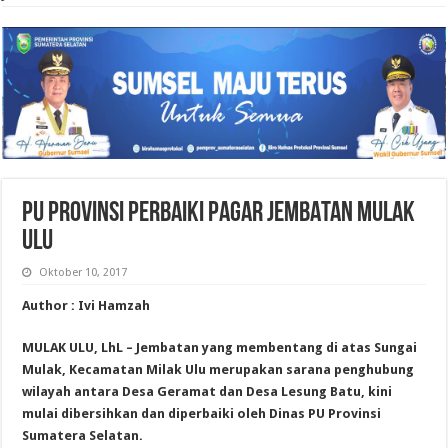
PU PROVINSI PERBAIKI PAGAR JEMBATAN MULAK
ULU
Oktober 10, 2017
Author : Ivi Hamzah
MULAK ULU, LhL – Jembatan yang membentang di atas Sungai
Mulak, Kecamatan Milak Ulu merupakan sarana penghubung
wilayah antara Desa Geramat dan Desa Lesung Batu, kini
mulai dibersihkan dan diperbaiki oleh Dinas PU Provinsi
Sumatera Selatan.