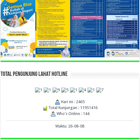
TOTAL PENGUNJUNG LAHAT HOTLINE
Hari ini : 2465
Total Kunjungan : 11951416
Who's Online : 144
Waktu: 26-08-08