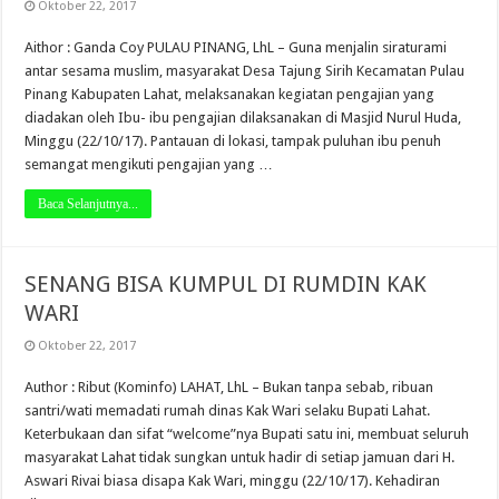
Oktober 22, 2017
Aithor : Ganda Coy PULAU PINANG, LhL – Guna menjalin siraturami
antar sesama muslim, masyarakat Desa Tajung Sirih Kecamatan Pulau
Pinang Kabupaten Lahat, melaksanakan kegiatan pengajian yang
diadakan oleh Ibu- ibu pengajian dilaksanakan di Masjid Nurul Huda,
Minggu (22/10/17). Pantauan di lokasi, tampak puluhan ibu penuh
semangat mengikuti pengajian yang …
Baca Selanjutnya...
SENANG BISA KUMPUL DI RUMDIN KAK
WARI
Oktober 22, 2017
Author : Ribut (Kominfo) LAHAT, LhL – Bukan tanpa sebab, ribuan
santri/wati memadati rumah dinas Kak Wari selaku Bupati Lahat.
Keterbukaan dan sifat “welcome”nya Bupati satu ini, membuat seluruh
masyarakat Lahat tidak sungkan untuk hadir di setiap jamuan dari H.
Aswari Rivai biasa disapa Kak Wari, minggu (22/10/17). Kehadiran