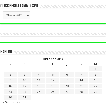
CLICK BERITA LAMA DI SINI
CLICK
BERITA
LAMA
DI
SINI
HARI INI
Oktober 2017
S
S
R
K
J
S
M
1
2
3
4
5
6
7
8
9
10
11
12
13
14
15
16
17
18
19
20
21
22
23
24
25
26
27
28
29
30
31
« Sep
Nov »