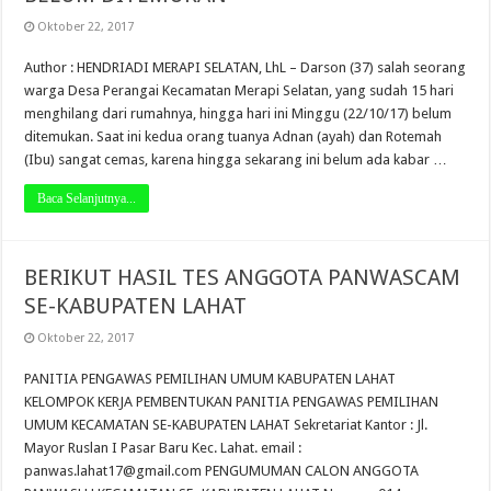
Oktober 22, 2017
Author : HENDRIADI MERAPI SELATAN, LhL – Darson (37) salah seorang
warga Desa Perangai Kecamatan Merapi Selatan, yang sudah 15 hari
menghilang dari rumahnya, hingga hari ini Minggu (22/10/17) belum
ditemukan. Saat ini kedua orang tuanya Adnan (ayah) dan Rotemah
(Ibu) sangat cemas, karena hingga sekarang ini belum ada kabar …
Baca Selanjutnya...
BERIKUT HASIL TES ANGGOTA PANWASCAM
SE-KABUPATEN LAHAT
Oktober 22, 2017
PANITIA PENGAWAS PEMILIHAN UMUM KABUPATEN LAHAT
KELOMPOK KERJA PEMBENTUKAN PANITIA PENGAWAS PEMILIHAN
UMUM KECAMATAN SE-KABUPATEN LAHAT Sekretariat Kantor : Jl.
Mayor Ruslan I Pasar Baru Kec. Lahat. email :
panwas.lahat17@gmail.com
PENGUMUMAN CALON ANGGOTA