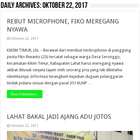
Daily Archives:
Oktober 22, 2017
REBUT MICROPHONE, FIKO MEREGANG
NYAWA
Oktober 22, 2017
KIKIM TIMUR, LhL – Berawal dari merebut mickrophone di panggung
pesta Fiko Riwanto (23) tercatat sebagai warga Desa Seronggo,
Kecamatan Kikim Timur, Kabupaten Lahat harus meregang nyawa
akibat ditusuk senjata tajam oleh seorang pria yang tak diketahui
identitasnya. Informasi terangkum kejadian dugaan pelanggaran
tindak pidana sesuai dengan pasal 351 KUHP …
Baca Selanjutnya...
LAHAT BAKAL JADI AJANG ADU JOTOS
Oktober 22, 2017