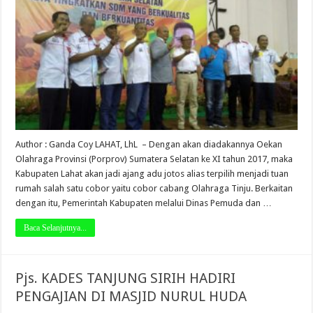
Author : Ganda Coy LAHAT, LhL – Dengan akan diadakannya Oekan
Olahraga Provinsi (Porprov) Sumatera Selatan ke XI tahun 2017, maka
Kabupaten Lahat akan jadi ajang adu jotos alias terpilih menjadi tuan
rumah salah satu cobor yaitu cobor cabang Olahraga Tinju. Berkaitan
dengan itu, Pemerintah Kabupaten melalui Dinas Pemuda dan …
Baca Selanjutnya...
Pjs. KADES TANJUNG SIRIH HADIRI
PENGAJIAN DI MASJID NURUL HUDA