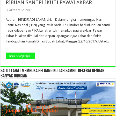
RIBUAN SANTRI IKUTI PAWAI AKBAR
Oktober 22, 2017
Author : HENDRIADI LAHAT, LhL – Dalam rangka memeringati Hari
Santri Nasional (HSN) yang jatuh pada 22 Oktober hari ini, ribuan santri
hadir dilapangan PJKA Lahat, untuk mengikuti pawai akbar. Pawai
akbar ini akan dimulai dari depan lapangan PJKA Lahat dan finish
Pendopohan Rumah Dinas Bupati Lahat, Minggu (22/10/2017). Ustadz
…
Baca Selanjutnya...
SALUT LAHAT MEMBUKA PELUANG KULIAH SAMBIL BEKERJA DENGAN
BANYAK JURUSAN