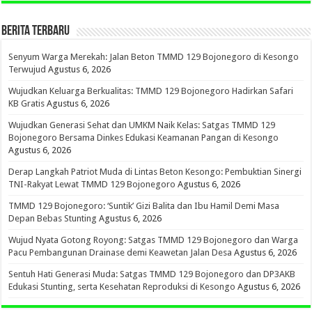
BERITA TERBARU
Senyum Warga Merekah: Jalan Beton TMMD 129 Bojonegoro di Kesongo
Terwujud
Agustus 6, 2026
Wujudkan Keluarga Berkualitas: TMMD 129 Bojonegoro Hadirkan Safari
KB Gratis
Agustus 6, 2026
Wujudkan Generasi Sehat dan UMKM Naik Kelas: Satgas TMMD 129
Bojonegoro Bersama Dinkes Edukasi Keamanan Pangan di Kesongo
Agustus 6, 2026
Derap Langkah Patriot Muda di Lintas Beton Kesongo: Pembuktian Sinergi
TNI-Rakyat Lewat TMMD 129 Bojonegoro
Agustus 6, 2026
TMMD 129 Bojonegoro: ‘Suntik’ Gizi Balita dan Ibu Hamil Demi Masa
Depan Bebas Stunting
Agustus 6, 2026
Wujud Nyata Gotong Royong: Satgas TMMD 129 Bojonegoro dan Warga
Pacu Pembangunan Drainase demi Keawetan Jalan Desa
Agustus 6, 2026
Sentuh Hati Generasi Muda: Satgas TMMD 129 Bojonegoro dan DP3AKB
Edukasi Stunting, serta Kesehatan Reproduksi di Kesongo
Agustus 6, 2026