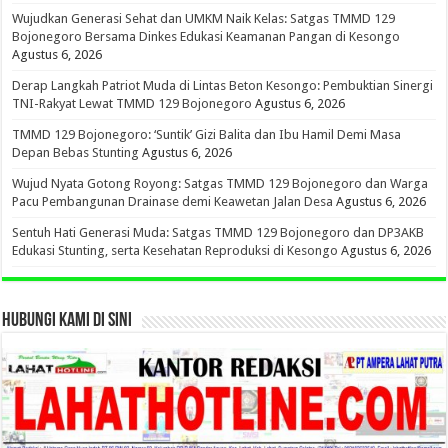
Wujudkan Generasi Sehat dan UMKM Naik Kelas: Satgas TMMD 129
Bojonegoro Bersama Dinkes Edukasi Keamanan Pangan di Kesongo
Agustus 6, 2026
Derap Langkah Patriot Muda di Lintas Beton Kesongo: Pembuktian Sinergi
TNI-Rakyat Lewat TMMD 129 Bojonegoro
Agustus 6, 2026
TMMD 129 Bojonegoro: ‘Suntik’ Gizi Balita dan Ibu Hamil Demi Masa
Depan Bebas Stunting
Agustus 6, 2026
Wujud Nyata Gotong Royong: Satgas TMMD 129 Bojonegoro dan Warga
Pacu Pembangunan Drainase demi Keawetan Jalan Desa
Agustus 6, 2026
Sentuh Hati Generasi Muda: Satgas TMMD 129 Bojonegoro dan DP3AKB
Edukasi Stunting, serta Kesehatan Reproduksi di Kesongo
Agustus 6, 2026
HUBUNGI KAMI DI SINI