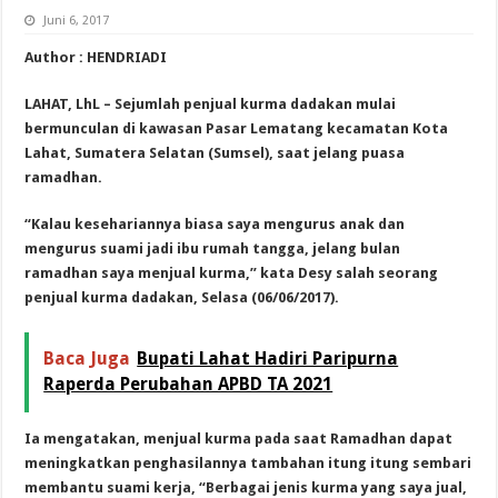
Juni 6, 2017
Author : HENDRIADI
LAHAT, LhL – Sejumlah penjual kurma dadakan mulai
bermunculan di kawasan Pasar Lematang kecamatan Kota
Lahat, Sumatera Selatan (Sumsel), saat jelang puasa
ramadhan.
“Kalau kesehariannya biasa saya mengurus anak dan
mengurus suami jadi ibu rumah tangga, jelang bulan
ramadhan saya menjual kurma,” kata Desy salah seorang
penjual kurma dadakan, Selasa (06/06/2017).
Baca Juga
Bupati Lahat Hadiri Paripurna
Raperda Perubahan APBD TA 2021
Ia mengatakan, menjual kurma pada saat Ramadhan dapat
meningkatkan penghasilannya tambahan itung itung sembari
membantu suami kerja, “Berbagai jenis kurma yang saya jual,