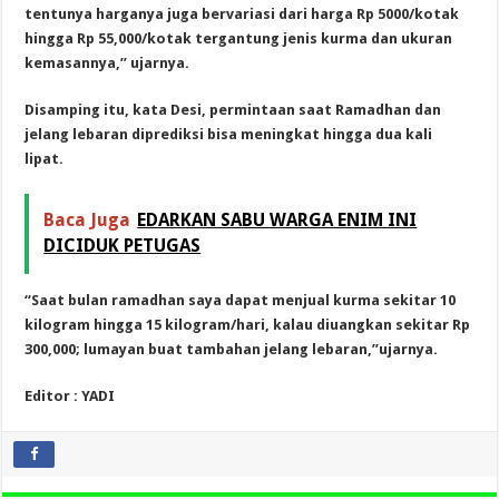
tentunya harganya juga bervariasi dari harga Rp 5000/kotak
hingga Rp 55,000/kotak tergantung jenis kurma dan ukuran
kemasannya,” ujarnya.
Disamping itu, kata Desi, permintaan saat Ramadhan dan
jelang lebaran diprediksi bisa meningkat hingga dua kali
lipat.
Baca Juga
EDARKAN SABU WARGA ENIM INI
DICIDUK PETUGAS
“Saat bulan ramadhan saya dapat menjual kurma sekitar 10
kilogram hingga 15 kilogram/hari, kalau diuangkan sekitar Rp
300,000; lumayan buat tambahan jelang lebaran,”ujarnya.
Editor : YADI