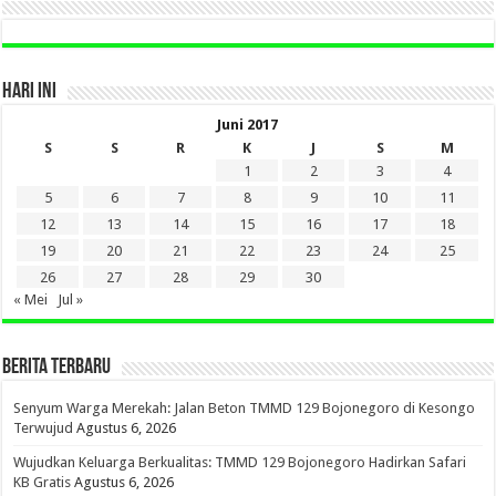
HARI INI
Juni 2017
S
S
R
K
J
S
M
1
2
3
4
5
6
7
8
9
10
11
12
13
14
15
16
17
18
19
20
21
22
23
24
25
26
27
28
29
30
« Mei
Jul »
BERITA TERBARU
Senyum Warga Merekah: Jalan Beton TMMD 129 Bojonegoro di Kesongo
Terwujud
Agustus 6, 2026
Wujudkan Keluarga Berkualitas: TMMD 129 Bojonegoro Hadirkan Safari
KB Gratis
Agustus 6, 2026