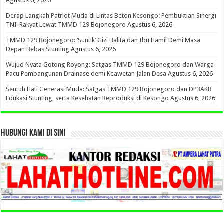
Agustus 6, 2026
Derap Langkah Patriot Muda di Lintas Beton Kesongo: Pembuktian Sinergi
TNI-Rakyat Lewat TMMD 129 Bojonegoro
Agustus 6, 2026
TMMD 129 Bojonegoro: ‘Suntik’ Gizi Balita dan Ibu Hamil Demi Masa
Depan Bebas Stunting
Agustus 6, 2026
Wujud Nyata Gotong Royong: Satgas TMMD 129 Bojonegoro dan Warga
Pacu Pembangunan Drainase demi Keawetan Jalan Desa
Agustus 6, 2026
Sentuh Hati Generasi Muda: Satgas TMMD 129 Bojonegoro dan DP3AKB
Edukasi Stunting, serta Kesehatan Reproduksi di Kesongo
Agustus 6, 2026
HUBUNGI KAMI DI SINI