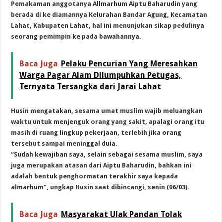
Pemakaman anggotanya Allmarhum Aiptu Baharudin yang
berada di ke diamannya Kelurahan Bandar Agung, Kecamatan
Lahat, Kabupaten Lahat, hal ini menunjukan sikap pedulinya
seorang pemimpin ke pada bawahannya.
Baca Juga
Pelaku Pencurian Yang Meresahkan
Warga Pagar Alam Dilumpuhkan Petugas,
Ternyata Tersangka dari Jarai Lahat
Husin mengatakan, sesama umat muslim wajib meluangkan
waktu untuk menjenguk orang yang sakit, apalagi orang itu
masih di ruang lingkup pekerjaan, terlebih jika orang
tersebut sampai meninggal duia.
“Sudah kewajiban saya, selain sebagai sesama muslim, saya
juga merupakan atasan dari Aiptu Baharudin, bahkan ini
adalah bentuk penghormatan terakhir saya kepada
almarhum”, ungkap Husin saat dibincangi, senin (06/03).
Baca Juga
Masyarakat Ulak Pandan Tolak