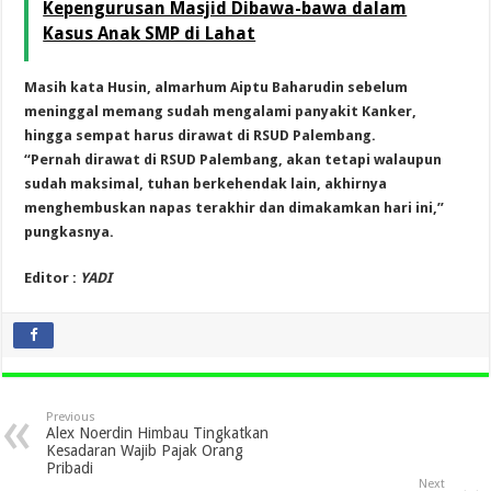
Kepengurusan Masjid Dibawa-bawa dalam
Kasus Anak SMP di Lahat
Masih kata Husin, almarhum Aiptu Baharudin sebelum
meninggal memang sudah mengalami panyakit Kanker,
hingga sempat harus dirawat di RSUD Palembang.
“Pernah dirawat di RSUD Palembang, akan tetapi walaupun
sudah maksimal, tuhan berkehendak lain, akhirnya
menghembuskan napas terakhir dan dimakamkan hari ini,”
pungkasnya.
Editor :
YADI
Previous
Alex Noerdin Himbau Tingkatkan
Kesadaran Wajib Pajak Orang
Pribadi
Next