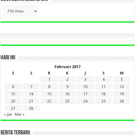
CLICK
BERITA
LAMA
DI
SINI
HARI INI
Februari 2017
S
S
R
K
J
S
M
1
2
3
4
5
6
7
8
9
10
11
12
13
14
15
16
17
18
19
20
21
22
23
24
25
26
27
28
« Jan
Mar »
BERITA TERBARU