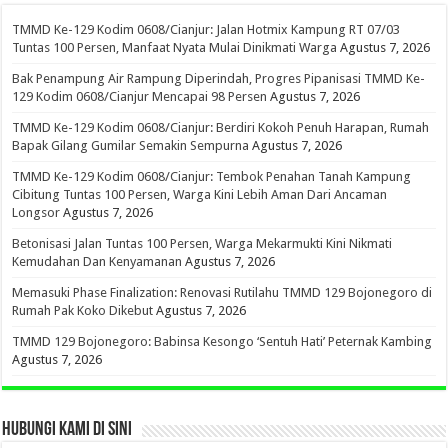
TMMD Ke-129 Kodim 0608/Cianjur: Jalan Hotmix Kampung RT 07/03
Tuntas 100 Persen, Manfaat Nyata Mulai Dinikmati Warga
Agustus 7, 2026
Bak Penampung Air Rampung Diperindah, Progres Pipanisasi TMMD Ke-
129 Kodim 0608/Cianjur Mencapai 98 Persen
Agustus 7, 2026
TMMD Ke-129 Kodim 0608/Cianjur: Berdiri Kokoh Penuh Harapan, Rumah
Bapak Gilang Gumilar Semakin Sempurna
Agustus 7, 2026
TMMD Ke-129 Kodim 0608/Cianjur: Tembok Penahan Tanah Kampung
Cibitung Tuntas 100 Persen, Warga Kini Lebih Aman Dari Ancaman
Longsor
Agustus 7, 2026
Betonisasi Jalan Tuntas 100 Persen, Warga Mekarmukti Kini Nikmati
Kemudahan Dan Kenyamanan
Agustus 7, 2026
Memasuki Phase Finalization: Renovasi Rutilahu TMMD 129 Bojonegoro di
Rumah Pak Koko Dikebut
Agustus 7, 2026
TMMD 129 Bojonegoro: Babinsa Kesongo ‘Sentuh Hati’ Peternak Kambing
Agustus 7, 2026
HUBUNGI KAMI DI SINI