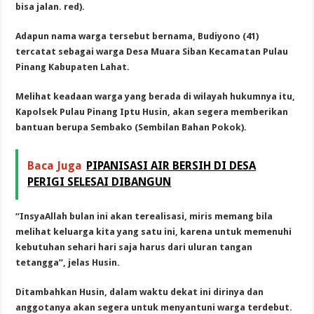
bisa jalan. red).
Adapun nama warga tersebut bernama, Budiyono (41)
tercatat sebagai warga Desa Muara Siban Kecamatan Pulau
Pinang Kabupaten Lahat.
Melihat keadaan warga yang berada di wilayah hukumnya itu,
Kapolsek Pulau Pinang Iptu Husin, akan segera memberikan
bantuan berupa Sembako (Sembilan Bahan Pokok).
Baca Juga
PIPANISASI AIR BERSIH DI DESA
PERIGI SELESAI DIBANGUN
“InsyaAllah bulan ini akan terealisasi, miris memang bila
melihat keluarga kita yang satu ini, karena untuk memenuhi
kebutuhan sehari hari saja harus dari uluran tangan
tetangga”, jelas Husin.
Ditambahkan Husin, dalam waktu dekat ini dirinya dan
anggotanya akan segera untuk menyantuni warga terdebut.