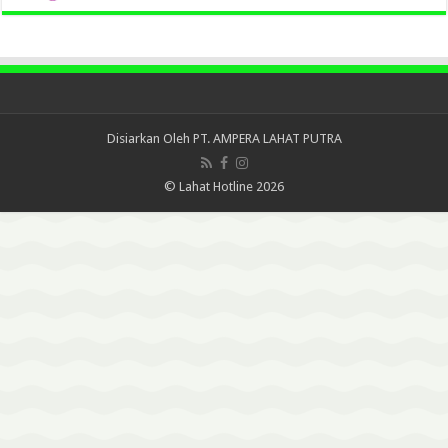
Disiarkan Oleh
PT. AMPERA LAHAT PUTRA
© Lahat Hotline 2026