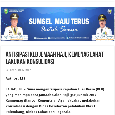
ANTISIPASI KLB JEMAAH HAJI, KEMENAG LAHAT
LAKUKAN KONSULIDASI
Februari 3, 2017
Author : LIS
LAHAT, LhL – Guna mengantisipasi Kejadian Luar Biasa (KLB)
yang menimpa para Jamaah Calon Haji (JCH) untuk 2017
Kanmenag (Kantor Kementrian Agama) Lahat melakukan
konsolidasi dengan Dinas kesehatan pelabuhan Klas II
Palembang, Dinkes Lahat dan Pagarala.