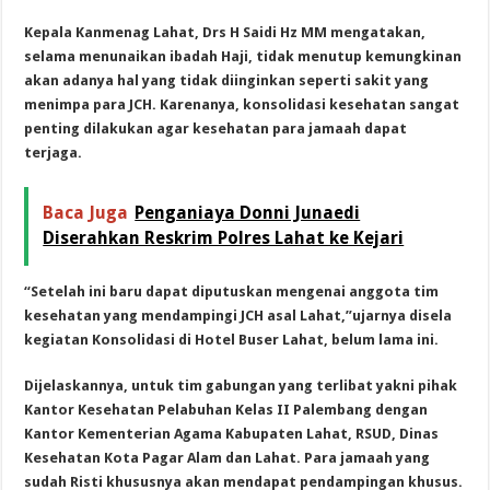
Kepala Kanmenag Lahat, Drs H Saidi Hz MM mengatakan,
selama menunaikan ibadah Haji, tidak menutup kemungkinan
akan adanya hal yang tidak diinginkan seperti sakit yang
menimpa para JCH. Karenanya, konsolidasi kesehatan sangat
penting dilakukan agar kesehatan para jamaah dapat
terjaga.
Baca Juga
Penganiaya Donni Junaedi
Diserahkan Reskrim Polres Lahat ke Kejari
“Setelah ini baru dapat diputuskan mengenai anggota tim
kesehatan yang mendampingi JCH asal Lahat,”ujarnya disela
kegiatan Konsolidasi di Hotel Buser Lahat, belum lama ini.
Dijelaskannya, untuk tim gabungan yang terlibat yakni pihak
Kantor Kesehatan Pelabuhan Kelas II Palembang dengan
Kantor Kementerian Agama Kabupaten Lahat, RSUD, Dinas
Kesehatan Kota Pagar Alam dan Lahat. Para jamaah yang
sudah Risti khususnya akan mendapat pendampingan khusus.