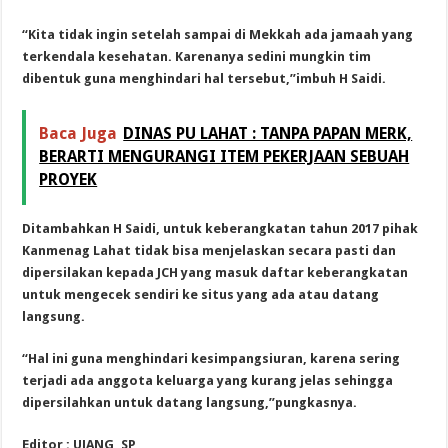
“Kita tidak ingin setelah sampai di Mekkah ada jamaah yang
terkendala kesehatan. Karenanya sedini mungkin tim
dibentuk guna menghindari hal tersebut,”imbuh H Saidi.
Baca Juga
DINAS PU LAHAT : TANPA PAPAN MERK,
BERARTI MENGURANGI ITEM PEKERJAAN SEBUAH
PROYEK
Ditambahkan H Saidi, untuk keberangkatan tahun 2017 pihak
Kanmenag Lahat tidak bisa menjelaskan secara pasti dan
dipersilakan kepada JCH yang masuk daftar keberangkatan
untuk mengecek sendiri ke situs yang ada atau datang
langsung.
“Hal ini guna menghindari kesimpangsiuran, karena sering
terjadi ada anggota keluarga yang kurang jelas sehingga
dipersilahkan untuk datang langsung,”pungkasnya.
Editor : UJANG, SP