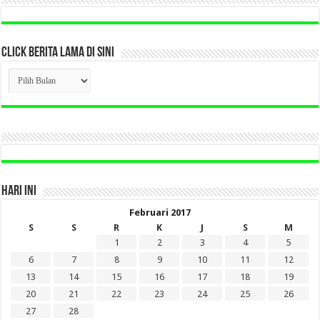
CLICK BERITA LAMA DI SINI
CLICK
BERITA
LAMA
DI
SINI
HARI INI
Februari 2017
S
S
R
K
J
S
M
1
2
3
4
5
6
7
8
9
10
11
12
13
14
15
16
17
18
19
20
21
22
23
24
25
26
27
28