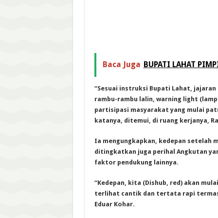
Baca Juga
BUPATI LAHAT PIMP
“Sesuai instruksi Bupati Lahat, jajara
rambu-rambu lalin, warning light (lampu 
partisipasi masyarakat yang mulai patu
katanya, ditemui, di ruang kerjanya, Ra
Ia mengungkapkan, kedepan setelah me
ditingkatkan juga perihal Angkutan ya
faktor pendukung lainnya.
“Kedepan, kita (Dishub, red) akan mul
terlihat cantik dan tertata rapi ter
Eduar Kohar.