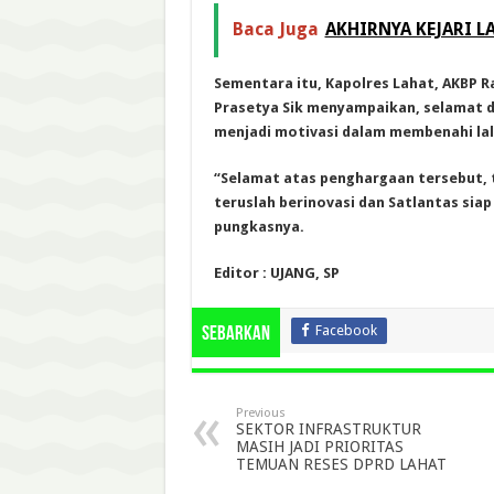
Baca Juga
AKHIRNYA KEJARI L
Sementara itu, Kapolres Lahat, AKBP Ra
Prasetya Sik menyampaikan, selamat de
menjadi motivasi dalam membenahi lalu
“Selamat atas penghargaan tersebut, t
teruslah berinovasi dan Satlantas si
pungkasnya.
Editor : UJANG, SP
Facebook
Sebarkan
Previous
SEKTOR INFRASTRUKTUR
MASIH JADI PRIORITAS
TEMUAN RESES DPRD LAHAT