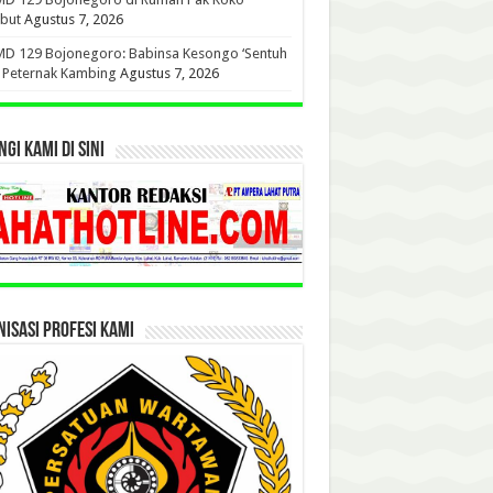
but
Agustus 7, 2026
D 129 Bojonegoro: Babinsa Kesongo ‘Sentuh
’ Peternak Kambing
Agustus 7, 2026
GI KAMI DI SINI
ISASI PROFESI KAMI