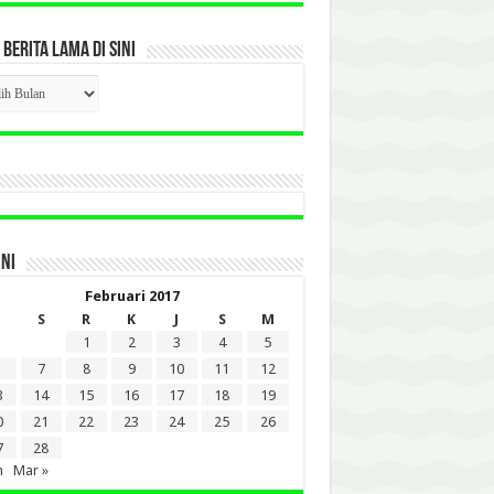
 BERITA LAMA DI SINI
CK
ITA
A
INI
Februari 2017
S
R
K
J
S
M
1
2
3
4
5
7
8
9
10
11
12
3
14
15
16
17
18
19
0
21
22
23
24
25
26
7
28
n
Mar »