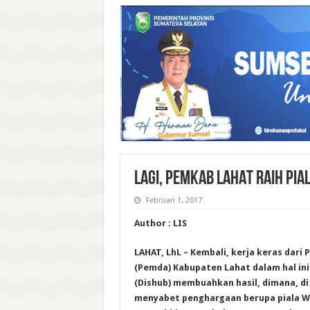
LAGI, PEMKAB LAHAT RAIH PIA
Februari 1, 2017
Author : LIS
LAHAT, LhL – Kembali, kerja keras dari
(Pemda) Kabupaten Lahat dalam hal in
(Dishub) membuahkan hasil, dimana, di 
menyabet penghargaan berupa piala 