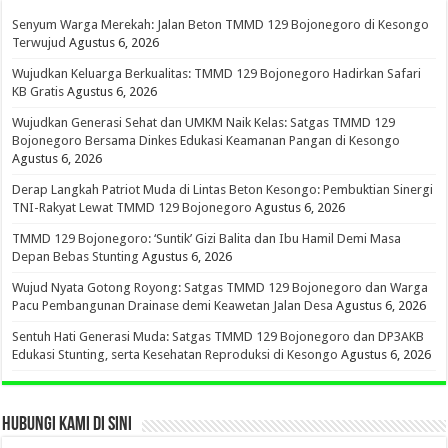
Senyum Warga Merekah: Jalan Beton TMMD 129 Bojonegoro di Kesongo
Terwujud
Agustus 6, 2026
Wujudkan Keluarga Berkualitas: TMMD 129 Bojonegoro Hadirkan Safari
KB Gratis
Agustus 6, 2026
Wujudkan Generasi Sehat dan UMKM Naik Kelas: Satgas TMMD 129
Bojonegoro Bersama Dinkes Edukasi Keamanan Pangan di Kesongo
Agustus 6, 2026
Derap Langkah Patriot Muda di Lintas Beton Kesongo: Pembuktian Sinergi
TNI-Rakyat Lewat TMMD 129 Bojonegoro
Agustus 6, 2026
TMMD 129 Bojonegoro: ‘Suntik’ Gizi Balita dan Ibu Hamil Demi Masa
Depan Bebas Stunting
Agustus 6, 2026
Wujud Nyata Gotong Royong: Satgas TMMD 129 Bojonegoro dan Warga
Pacu Pembangunan Drainase demi Keawetan Jalan Desa
Agustus 6, 2026
Sentuh Hati Generasi Muda: Satgas TMMD 129 Bojonegoro dan DP3AKB
Edukasi Stunting, serta Kesehatan Reproduksi di Kesongo
Agustus 6, 2026
HUBUNGI KAMI DI SINI