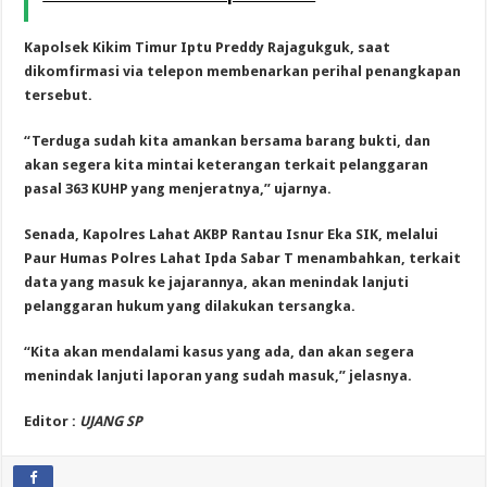
Kapolsek Kikim Timur Iptu Preddy Rajagukguk, saat
dikomfirmasi via telepon membenarkan perihal penangkapan
tersebut.
“Terduga sudah kita amankan bersama barang bukti, dan
akan segera kita mintai keterangan terkait pelanggaran
pasal 363 KUHP yang menjeratnya,” ujarnya.
Senada, Kapolres Lahat AKBP Rantau Isnur Eka SIK, melalui
Paur Humas Polres Lahat Ipda Sabar T menambahkan, terkait
data yang masuk ke jajarannya, akan menindak lanjuti
pelanggaran hukum yang dilakukan tersangka.
“Kita akan mendalami kasus yang ada, dan akan segera
menindak lanjuti laporan yang sudah masuk,” jelasnya.
Editor :
UJANG SP