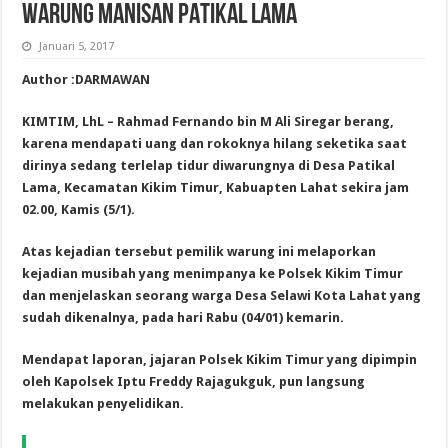
WARUNG MANISAN PATIKAL LAMA
Januari 5, 2017
Author :DARMAWAN
KIMTIM, LhL – Rahmad Fernando bin M Ali Siregar berang,
karena mendapati uang dan rokoknya hilang seketika saat
dirinya sedang terlelap tidur diwarungnya di Desa Patikal
Lama, Kecamatan Kikim Timur, Kabuapten Lahat sekira jam
02.00, Kamis (5/1).
Atas kejadian tersebut pemilik warung ini melaporkan
kejadian musibah yang menimpanya ke Polsek Kikim Timur
dan menjelaskan seorang warga Desa Selawi Kota Lahat yang
sudah dikenalnya, pada hari Rabu (04/01) kemarin.
Mendapat laporan, jajaran Polsek Kikim Timur yang dipimpin
oleh Kapolsek Iptu Freddy Rajagukguk, pun langsung
melakukan penyelidikan.