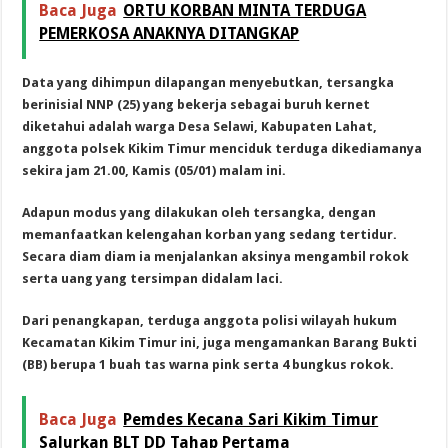
Baca Juga
ORTU KORBAN MINTA TERDUGA
PEMERKOSA ANAKNYA DITANGKAP
Data yang dihimpun dilapangan menyebutkan, tersangka
berinisial NNP (25) yang bekerja sebagai buruh kernet
diketahui adalah warga Desa Selawi, Kabupaten Lahat,
anggota polsek Kikim Timur menciduk terduga dikediamanya
sekira jam 21.00, Kamis (05/01) malam ini.
Adapun modus yang dilakukan oleh tersangka, dengan
memanfaatkan kelengahan korban yang sedang tertidur.
Secara diam diam ia menjalankan aksinya mengambil rokok
serta uang yang tersimpan didalam laci.
Dari penangkapan, terduga anggota polisi wilayah hukum
Kecamatan Kikim Timur ini, juga mengamankan Barang Bukti
(BB) berupa 1 buah tas warna pink serta 4 bungkus rokok.
Baca Juga
Pemdes Kecana Sari Kikim Timur
Salurkan BLT DD Tahap Pertama