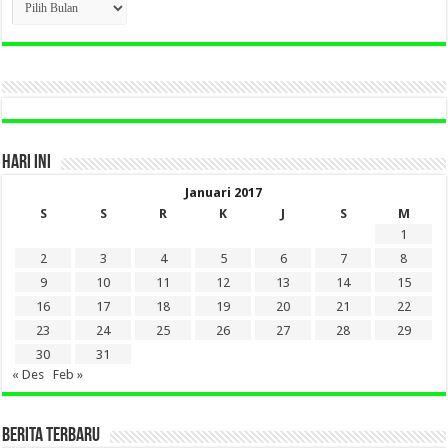
BERITA
LAMA
DI
SINI
HARI INI
Januari 2017
S
S
R
K
J
S
M
1
2
3
4
5
6
7
8
9
10
11
12
13
14
15
16
17
18
19
20
21
22
23
24
25
26
27
28
29
30
31
« Des
Feb »
BERITA TERBARU