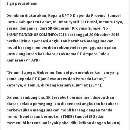
tiga perusahaan.
Demikian diutarakan, Kepala UPTD Dispenda Provinsi Sumsel
untuk Kabupaten Lahat, M Umar Syarif SSTP Msi, menurutnya,
sesuai dengan isi dari SK Gubernur Provinsi Sumsel No
643/KPTS/DISHUBKOMINFO/2016 tertanggal 20 Oktober 2016
perihal izin dispensasi angkutan batubara menggunakan
mobil barang memberikan rekomendasi penggunaan jalan
untuk angkutan batubara atas nama PT Ampera Pulau
Kemarau (PT APK).
“Selain itu juga, Gubernur Sumsel pun memberikan izin yang
sama kepada PT Djan Resources dan Perusda Lahat,”
katanya, ditemui, di ruang kerjanya, Jum’at (25/11).
Dalam, sambung dia, SK tersebut perusahaan disebutkan
diatas selaku pemegang izin dispensasi angkutan batubara
berkewajiban menggunakan mobil barang dengan tanda
nomor kendaraan bermotor (TNKB) Sumsel (BG) dan
memenuhi ketentuan layak pakai dibuktikan dengan buku uji.