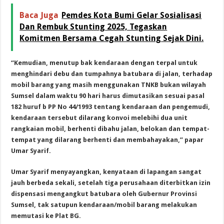
Baca Juga
Pemdes Kota Bumi Gelar Sosialisasi
Dan Rembuk Stunting 2025, Tegaskan
Komitmen Bersama Cegah Stunting Sejak Dini.
“Kemudian, menutup bak kendaraan dengan terpal untuk
menghindari debu dan tumpahnya batubara di jalan, terhadap
mobil barang yang masih menggunakan TNKB bukan wilayah
Sumsel dalam waktu 90 hari harus dimutasikan sesuai pasal
182 huruf b PP No 44/1993 tentang kendaraan dan pengemudi,
kendaraan tersebut dilarang konvoi melebihi dua unit
rangkaian mobil, berhenti dibahu jalan, belokan dan tempat-
tempat yang dilarang berhenti dan membahayakan,” papar
Umar Syarif.
Umar Syarif menyayangkan, kenyataan di lapangan sangat
jauh berbeda sekali, setelah tiga perusahaan diterbitkan izin
dispensasi mengangkut batubara oleh Gubernur Provinsi
Sumsel, tak satupun kendaraan/mobil barang melakukan
memutasi ke Plat BG.