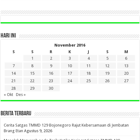
SINI
HARI INI
November 2016
S
S
R
K
J
S
M
1
2
3
4
5
6
7
8
9
10
11
12
13
14
15
16
17
18
19
20
21
22
23
24
25
26
27
28
29
30
« Okt
Des »
BERITA TERBARU
Cerita Satgas TMMD 129 Bojonegoro Rajut Kebersamaan di Jembatan
Brang Etan
Agustus 9, 2026