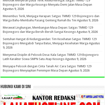
Menolak Menyerah pada Terik: Ketika Keringat Satgas TMMD 129
Bojonegoro dan Warga Kesongo Menyatu Demi Jalan Masa Depan
Agustus 9, 2026
Menembus Terik, Menjaga Harapan: Satgas TMMD 129 Bojonegoro dan
Warga Bahu-Membahu Pasang Genteng Rumah Bu Tini
Agustus 9, 2026
Merawat Lingkungan, Membangun Masa Depan: Satgas TMMD 129
Bojonegoro dan Warga Bersih-Bersih Sungai Kesongo
Agustus 9, 2026
Sentuhan Hangat di Kedungpandan: Tim Kesehatan Satgas TMMD 129
Bojonegoro Mengabdi Tanpa Batas, Menjaga Kesehatan Warga
Agustus
9, 2026
Menyemai Disiplin di Pelosok Desa: Kala Satgas TMMD 129 Bojonegoro
Latih Karakter Siswa SMPN Satu Atap Kesongo
Agustus 9, 2026
Menyapa Pelosok dengan Cinta Tanah Air: Cara Satgas TMMD 129
Bojonegoro Menyiapkan Pemimpin Masa Depan
Agustus 9, 2026
HUBUNGI KAMI DI SINI