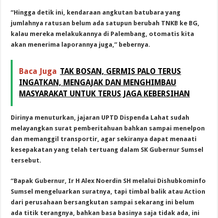
“Hingga detik ini, kendaraan angkutan batubara yang
jumlahnya ratusan belum ada satupun berubah TNKB ke BG,
kalau mereka melakukannya di Palembang, otomatis kita
akan menerima laporannya juga,” bebernya.
Baca Juga
TAK BOSAN, GERMIS PALO TERUS
INGATKAN, MENGAJAK DAN MENGHIMBAU
MASYARAKAT UNTUK TERUS JAGA KEBERSIHAN
Dirinya menuturkan, jajaran UPTD Dispenda Lahat sudah
melayangkan surat pemberitahuan bahkan sampai menelpon
dan memanggil transportir, agar sekiranya dapat menaati
kesepakatan yang telah tertuang dalam SK Gubernur Sumsel
tersebut.
“Bapak Gubernur, Ir H Alex Noerdin SH melalui Dishubkominfo
Sumsel mengeluarkan suratnya, tapi timbal balik atau Action
dari perusahaan bersangkutan sampai sekarang ini belum
ada titik terangnya, bahkan basa basinya saja tidak ada, ini