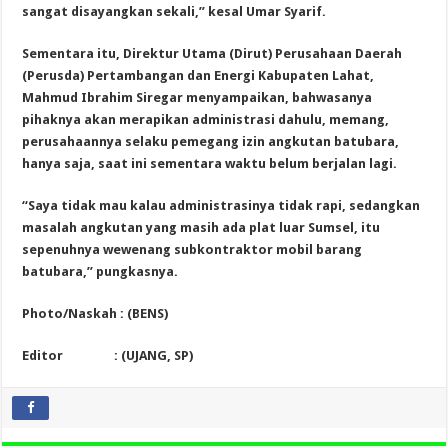
sangat disayangkan sekali,” kesal Umar Syarif.
Sementara itu, Direktur Utama (Dirut) Perusahaan Daerah
(Perusda) Pertambangan dan Energi Kabupaten Lahat,
Mahmud Ibrahim Siregar menyampaikan, bahwasanya
pihaknya akan merapikan administrasi dahulu, memang,
perusahaannya selaku pemegang izin angkutan batubara,
hanya saja, saat ini sementara waktu belum berjalan lagi.
“Saya tidak mau kalau administrasinya tidak rapi, sedangkan
masalah angkutan yang masih ada plat luar Sumsel, itu
sepenuhnya wewenang subkontraktor mobil barang
batubara,” pungkasnya.
Photo/Naskah : (BENS)
Editor : (UJANG, SP)