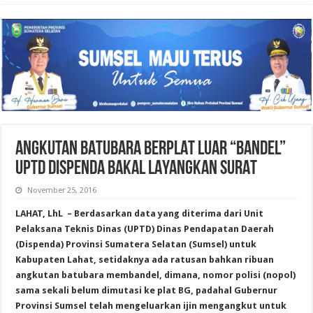
ANGKUTAN BATUBARA BERPLAT LUAR “BANDEL”
UPTD DISPENDA BAKAL LAYANGKAN SURAT
November 25, 2016
LAHAT, LhL – Berdasarkan data yang diterima dari Unit
Pelaksana Teknis Dinas (UPTD) Dinas Pendapatan Daerah
(Dispenda) Provinsi Sumatera Selatan (Sumsel) untuk
Kabupaten Lahat, setidaknya ada ratusan bahkan ribuan
angkutan batubara membandel, dimana, nomor polisi (nopol)
sama sekali belum dimutasi ke plat BG, padahal Gubernur
Provinsi Sumsel telah mengeluarkan ijin mengangkut untuk