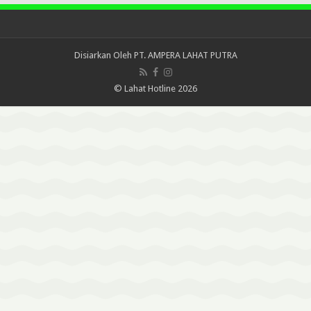
Disiarkan Oleh
PT. AMPERA LAHAT PUTRA
© Lahat Hotline 2026