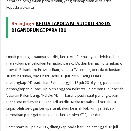
demikian pengakuan para pelaku, yang disampaikan oleh Arief
kepada pewarta
Baca Juga
KETUA LAPOCA M. SUJOKO BAGUS
DIGANDRUNGI PARA IBU
Untuk penangkapannya sendiri, lanjut Arief. Pihaknya terlebih dahulu
melakukan penyelidikan terhadap pelaku EV, dan berhasil ditangkap di
daerah Pekanbaru Provinsi Riau, saat itu EV sedang berada di kostan
suami barunya, pada hari Sabtu 16 juli 2016. Petugas lalu
menangkap YD pada hari Senin tanggal 18 juli 2016 yang pada saat
penangkapan di back up oleh anggota Polresta Palembang, di daerah
Veteran Palembang. “Pelaku YD ini, karena pada saat penangkapan
mencoba
melawan dan melarikan diri. Maka terpaksa diberi tindakan
tegas oleh petugas berupa tembakan ke arah kaki kirinya. Sebab
tembakan peringatan tidak diindahkan oleh YD”, ujar dia.
Sementara itu, pelaku US, ditangkap pada hari Senin tanggal 18 juli