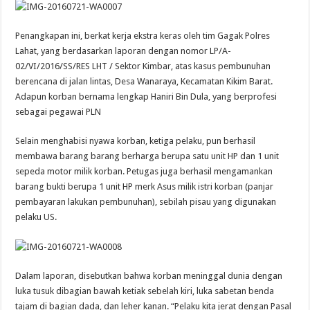
Penangkapan ini, berkat kerja ekstra keras oleh tim Gagak Polres
Lahat, yang berdasarkan laporan dengan nomor LP/A-
02/VI/2016/SS/RES LHT / Sektor Kimbar, atas kasus pembunuhan
berencana di jalan lintas, Desa Wanaraya, Kecamatan Kikim Barat.
Adapun korban bernama lengkap Haniri Bin Dula, yang berprofesi
sebagai pegawai PLN
Selain menghabisi nyawa korban, ketiga pelaku, pun berhasil
membawa barang barang berharga berupa satu unit HP dan 1 unit
sepeda motor milik korban. Petugas juga berhasil mengamankan
barang bukti berupa 1 unit HP merk Asus milik istri korban (panjar
pembayaran lakukan pembunuhan), sebilah pisau yang digunakan
pelaku US.
Dalam laporan, disebutkan bahwa korban meninggal dunia dengan
luka tusuk dibagian bawah ketiak sebelah kiri, luka sabetan benda
tajam di bagian dada, dan leher kanan. “Pelaku kita jerat dengan Pasal