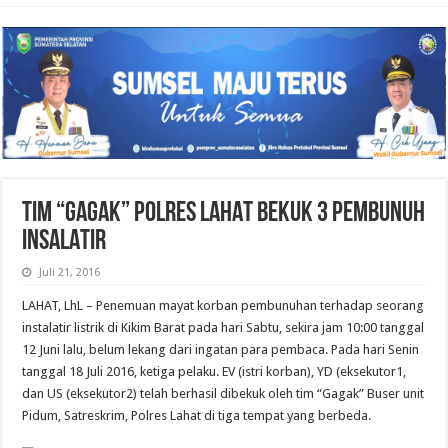
TIM “GAGAK” POLRES LAHAT BEKUK 3 PEMBUNUH
INSALATIR
Juli 21, 2016
LAHAT, LhL – Penemuan mayat korban pembunuhan terhadap seorang
instalatir listrik di Kikim Barat pada hari Sabtu, sekira jam 10:00 tanggal
12 Juni lalu, belum lekang dari ingatan para pembaca. Pada hari Senin
tanggal 18 Juli 2016, ketiga pelaku. EV (istri korban), YD (eksekutor1,
dan US (eksekutor2) telah berhasil dibekuk oleh tim “Gagak” Buser unit
Pidum, Satreskrim, Polres Lahat di tiga tempat yang berbeda.