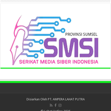
Disiarkan Oleh
PT. AMPERA LAHAT PUTRA