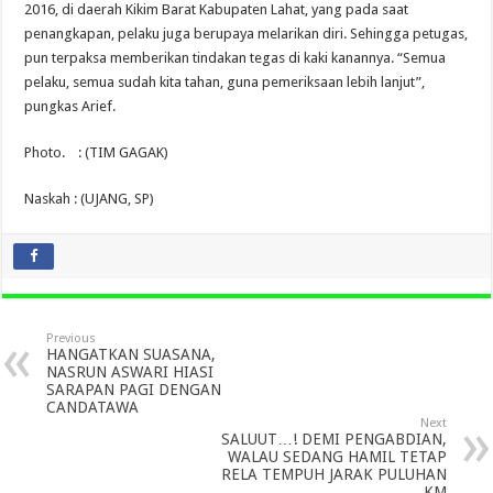
2016, di daerah Kikim Barat Kabupaten Lahat, yang pada saat
penangkapan, pelaku juga berupaya melarikan diri. Sehingga petugas,
pun terpaksa memberikan tindakan tegas di kaki kanannya. “Semua
pelaku, semua sudah kita tahan, guna pemeriksaan lebih lanjut”,
pungkas Arief.
Photo. : (TIM GAGAK)
Naskah : (UJANG, SP)
Previous
HANGATKAN SUASANA,
NASRUN ASWARI HIASI
SARAPAN PAGI DENGAN
CANDATAWA
Next
SALUUT…! DEMI PENGABDIAN,
WALAU SEDANG HAMIL TETAP
RELA TEMPUH JARAK PULUHAN
KM