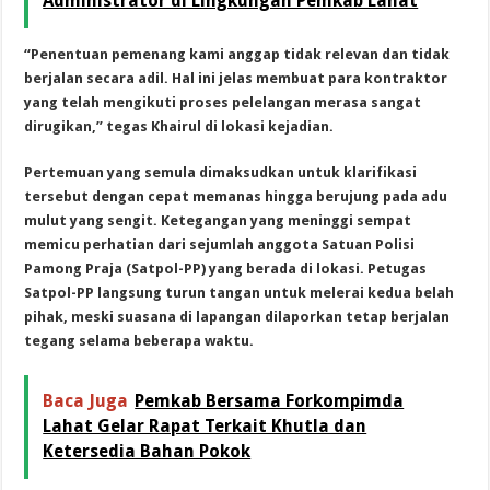
Administrator di Lingkungan Pemkab Lahat
“Penentuan pemenang kami anggap tidak relevan dan tidak
berjalan secara adil. Hal ini jelas membuat para kontraktor
yang telah mengikuti proses pelelangan merasa sangat
dirugikan,” tegas Khairul di lokasi kejadian.
Pertemuan yang semula dimaksudkan untuk klarifikasi
tersebut dengan cepat memanas hingga berujung pada adu
mulut yang sengit. Ketegangan yang meninggi sempat
memicu perhatian dari sejumlah anggota Satuan Polisi
Pamong Praja (Satpol-PP) yang berada di lokasi. Petugas
Satpol-PP langsung turun tangan untuk melerai kedua belah
pihak, meski suasana di lapangan dilaporkan tetap berjalan
tegang selama beberapa waktu.
Baca Juga
Pemkab Bersama Forkompimda
Lahat Gelar Rapat Terkait Khutla dan
Ketersedia Bahan Pokok