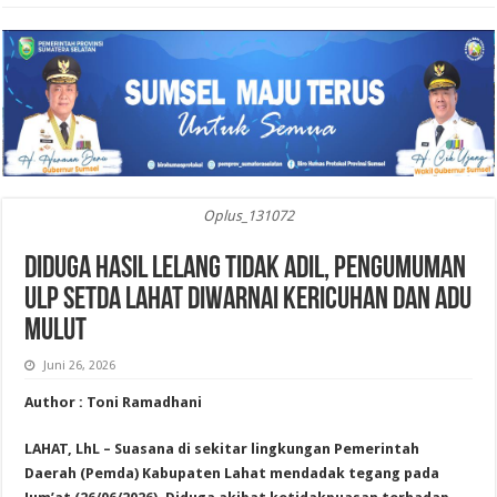
Oplus_131072
Diduga Hasil Lelang Tidak Adil, Pengumuman
ULP Setda Lahat Diwarnai Kericuhan dan Adu
Mulut
Juni 26, 2026
Author : Toni Ramadhani
LAHAT, LhL – Suasana di sekitar lingkungan Pemerintah
Daerah (Pemda) Kabupaten Lahat mendadak tegang pada