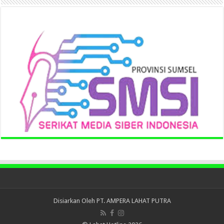
Disiarkan Oleh
PT. AMPERA LAHAT PUTRA