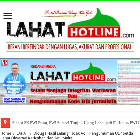
Sikapi SK PWI Pusat, PWI Sumsel Tunjuk Ujang Lahat jadi Plt Ketua PWI 
Home
/
LAHAT
/
Diduga Hasil Lelang Tidak Adil, Pengumuman ULP Setda
Lahat Diwarnai Kericuhan dan Adu Mulut