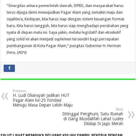
“Sinergitas antara pemerintah daerah, DPRD, dan masyarakat harus
terus dijaga demi mewujudkan Pagar Alam yang semakin maju dan
sejahtera, Kedepan, kita harus siap dengan sistem keuangan format
baru. Kita harus tangguh, kita harus siap menghadapi perubahan yang
nyata di depan mata ini. Saya yakin, melalui legislatif dan eksekutif
yang solid ini akan menjadi suplemen tersendiri bagi percepatan
pembangunan di Kota Pagar Alam,” pungkas Gubernur H. Herman
Deru. (ADV)
Previous
H. Ludi Oliansyah Jadikan HUT
Pagar Alam ke-25 Fondasi
Menuju Masa Depan Lebih Maju
Next
Ditinggal Penghuni, Satu Rumah
di Gang Musdalifah Lahat Ludes
Dilalap Si Jago Merah