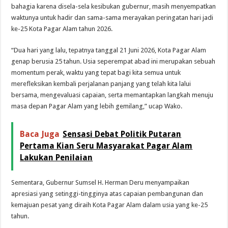
bahagia karena disela-sela kesibukan gubernur, masih menyempatkan
waktunya untuk hadir dan sama-sama merayakan peringatan hari jadi
ke-25 Kota Pagar Alam tahun 2026.
“Dua hari yang lalu, tepatnya tanggal 21 Juni 2026, Kota Pagar Alam
genap berusia 25 tahun. Usia seperempat abad ini merupakan sebuah
momentum perak, waktu yang tepat bagi kita semua untuk
merefleksikan kembali perjalanan panjang yang telah kita lalui
bersama, mengevaluasi capaian, serta memantapkan langkah menuju
masa depan Pagar Alam yang lebih gemilang,” ucap Wako.
Baca Juga
Sensasi Debat Politik Putaran
Pertama Kian Seru Masyarakat Pagar Alam
Lakukan Penilaian
Sementara, Gubernur Sumsel H. Herman Deru menyampaikan
apresiasi yang setinggi-tingginya atas capaian pembangunan dan
kemajuan pesat yang diraih Kota Pagar Alam dalam usia yang ke-25
tahun.