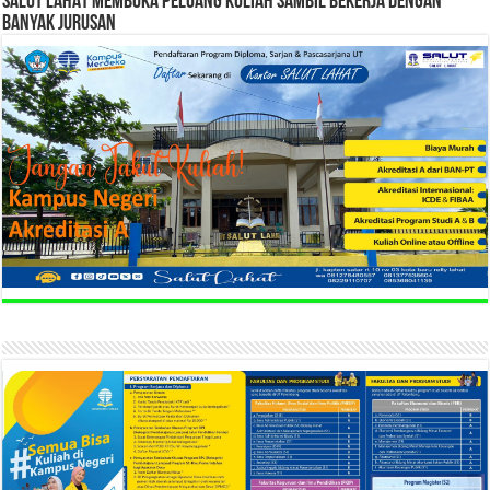
SALUT LAHAT MEMBUKA PELUANG KULIAH SAMBIL BEKERJA DENGAN
BANYAK JURUSAN