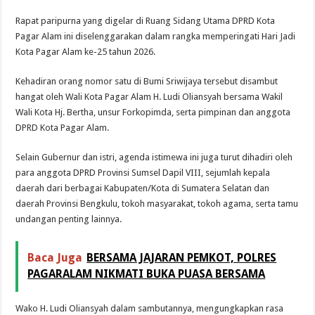
Rapat paripurna yang digelar di Ruang Sidang Utama DPRD Kota
Pagar Alam ini diselenggarakan dalam rangka memperingati Hari Jadi
Kota Pagar Alam ke-25 tahun 2026.
Kehadiran orang nomor satu di Bumi Sriwijaya tersebut disambut
hangat oleh Wali Kota Pagar Alam H. Ludi Oliansyah bersama Wakil
Wali Kota Hj. Bertha, unsur Forkopimda, serta pimpinan dan anggota
DPRD Kota Pagar Alam.
Selain Gubernur dan istri, agenda istimewa ini juga turut dihadiri oleh
para anggota DPRD Provinsi Sumsel Dapil VIII, sejumlah kepala
daerah dari berbagai Kabupaten/Kota di Sumatera Selatan dan
daerah Provinsi Bengkulu, tokoh masyarakat, tokoh agama, serta tamu
undangan penting lainnya.
Baca Juga
BERSAMA JAJARAN PEMKOT, POLRES
PAGARALAM NIKMATI BUKA PUASA BERSAMA
Wako H. Ludi Oliansyah dalam sambutannya, mengungkapkan rasa