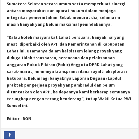
Sumatera Selatan secara umum serta memperkuat sinergi
antara masyarakat dan aparat hukum dalam menjaga
integritas pemerintahan. Sebab menurut dia, selama ini
masih banyak yang belum maksimal penindakannya.
“Kalau boleh masyarakat Lahat bersuara, banyak hal yang
mesti diperbaiki oleh APH dan Pemerintahan di Kabupaten
Lahat ini. Utamanya dalam hal sistem lelang proyek yang
diduga tidak transparan, perencana dan pelaksanaan
anggaran Pokok Pikiran (Pokir) Anggota DPRD Lahat yang
carut-marut, minimnya transpransi dana royalti eksplorasi
batubara. Belum lagi banyaknya Laporan Dugaan (Lapdu)
praktek pengerjaan proyek yang ambradul dan belum
dituntaskan oleh APH, ke depannya kami berharap semuanya
terungkap dengan terang benderang”, tutup Wakil Ketua PWI
Sumsel ini.
Editor : RON