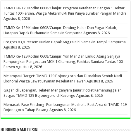
TMMD Ke-129 Kodim 0608/Cianjur: Program Ketahanan Pangan 1 Hektar
Tuntas 100 Persen, Warga Mekarmukti Kini Punya Sumber Pangan Mandiri
Agustus 8, 2026
TMMD Ke-129 Kodim 0608/Cianjur: Dinding Halus Dan Pagar Kokoh,
Harapan Bapak Burhanudin Semakin Sempurna
Agustus 8, 2026
Progres 83,8 Persen: Hunian Bapak Angga Kini Semakin Tampil Sempurna
Agustus 8, 2026
TMMD Ke-129 Kodim 0608/Cianjur: Yon Mar Dan Lanud Atang Senjaya
Rampungkan Pengecatan MCK 1 Citamiang, Fasilitas Sanitasi Tuntas 100
Persen
Agustus 8, 2026
Melampaui Target: TMMD 129 Bojonegoro dan Disnakkan Sentuh Nadi
Ekonomi Warga Lewat Layanan Kesehatan Hewan
Agustus 8, 2026
Gagah di Lapangan, Telaten Menganyam Janur: Potret Kemanunggalan
Satgas TMMD 129 Bojonegoro di Kesongo
Agustus 8, 2026
Memasuki Fase Finishing: Pembangunan Musholla Rest Area di TMMD 129
Bojonegoro Tahap Pasang
Agustus 8, 2026
HUBUNGI KAMI DI SINI