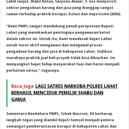
Lebih lanjut, Wakil Ketua, Saryono Anwar, S. Sos menyoroti
sektor pengadaan barang dan jasa yang dianggap sangat
rawan terhadap praktik korupsi, kolusi dan nepotisme (KKN).
“Kami PMPL sangat mendukung penuh pernyataan Bupati
Lahat yang menekankan pentingnya pengawasan ketat
dalam sektor ini. Untuk itu, Kami mendesak Kejari Lahat
untuk turut aktif mengawasi dan mengawal proses
pengadaan barang dan jasa di Kabupaten Lahat. Indikasi
maraknya praktik jual beli proyek tidak bisa dibiarkan. Ini
menyangkut hajat hidup masyarakat luas dan harus menjadi
perhatian serius,” tegasnya.
Baca Juga
LAGI SATRES NARKOBA POLRES LAHAT
BERHASIL MENCIDUK PEMILIK SHABU DAN
GANJA
Sementara Bendahara PMPL, Ishak Nasroni, SH berharap
langkah tegas yang diambil Kejati Sumsel menjadi pemicu
semangat pemberantasan korupsi di Kabupaten Lahat dan