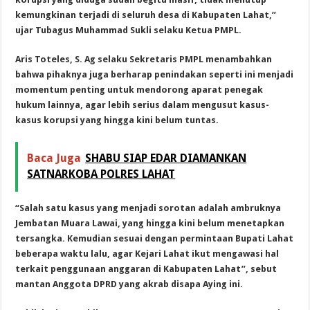
kemungkinan terjadi di seluruh desa di Kabupaten Lahat,”
ujar Tubagus Muhammad Sukli selaku Ketua PMPL.
Aris Toteles, S. Ag selaku Sekretaris PMPL menambahkan
bahwa pihaknya juga berharap penindakan seperti ini menjadi
momentum penting untuk mendorong aparat penegak
hukum lainnya, agar lebih serius dalam mengusut kasus-
kasus korupsi yang hingga kini belum tuntas.
Baca Juga
SHABU SIAP EDAR DIAMANKAN
SATNARKOBA POLRES LAHAT
“Salah satu kasus yang menjadi sorotan adalah ambruknya
Jembatan Muara Lawai, yang hingga kini belum menetapkan
tersangka. Kemudian sesuai dengan permintaan Bupati Lahat
beberapa waktu lalu, agar Kejari Lahat ikut mengawasi hal
terkait penggunaan anggaran di Kabupaten Lahat”, sebut
mantan Anggota DPRD yang akrab disapa Aying ini.