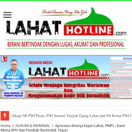
Sikapi SK PWI Pusat, PWI Sumsel Tunjuk Ujang Lahat jadi Plt Ketua PWI 
Home
/
HUKUM & KRIMINAL
/
Apresiasi Kinerja Kejari Lahat, PMPL : Kami
Minta APH dan Pemkab Bertindak Tegas