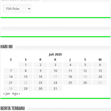
CLICK
BERITA
LAMA
DI
SINI
HARI INI
Juli 2025
S
S
R
K
J
S
M
1
2
3
4
5
6
7
8
9
10
11
12
13
14
15
16
17
18
19
20
21
22
23
24
25
26
27
28
29
30
31
« Jun
Agu »
BERITA TERBARU