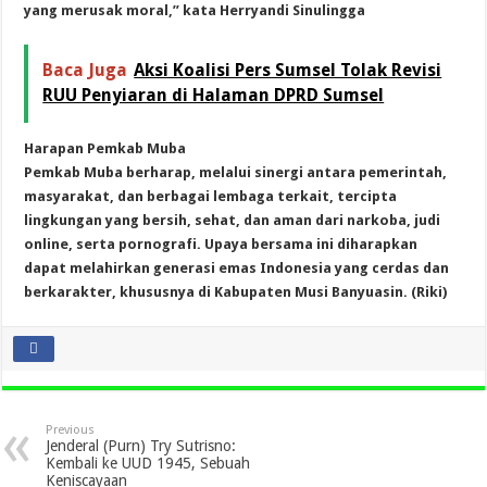
yang merusak moral,” kata Herryandi Sinulingga
Baca Juga
Aksi Koalisi Pers Sumsel Tolak Revisi
RUU Penyiaran di Halaman DPRD Sumsel
Harapan Pemkab Muba
Pemkab Muba berharap, melalui sinergi antara pemerintah,
masyarakat, dan berbagai lembaga terkait, tercipta
lingkungan yang bersih, sehat, dan aman dari narkoba, judi
online, serta pornografi. Upaya bersama ini diharapkan
dapat melahirkan generasi emas Indonesia yang cerdas dan
berkarakter, khususnya di Kabupaten Musi Banyuasin. (Riki)
Previous
Jenderal (Purn) Try Sutrisno:
Kembali ke UUD 1945, Sebuah
Keniscayaan