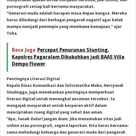
pornografi setiap kali bertemu masyarakat.
“Generasi muda adalah harapan masa depan bangsa. Mereka
harus dilindungi dari berbagai pengaruh negatif agar kelak
mampu menjadi pemimpin yang membawa kemajuan,” ujar
Toha.
Baca Juga
Percepat Penurunan Stunting,
Kapolres Pagaralam Dikukuhkan jadi BAAS Villa
Dempo Flower
Pentingnya Literasi Digital
Kepala Dinas Komunikasi dan Informatika Muba, Herryandi
Sinulingga, juga menekankan pentingnya memperkuat
literasi digital untuk menangkal ancaman tersebut. Ia
mengajak masyarakat untuk berperan aktif dalam
menciptakan ruang digital yang sehat dan aman.
“Ayo, Sanak-Dulur! Jangan diam. Jika menemukan situs judi
online atau pornografi, segera laporkan. Kita harus bersama-
sama melindungi keluarga dan generasi muda dari pengaruh