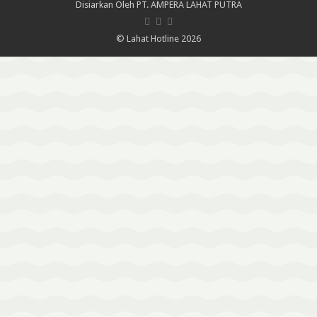
Disiarkan Oleh
PT. AMPERA LAHAT PUTRA
© Lahat Hotline 2026