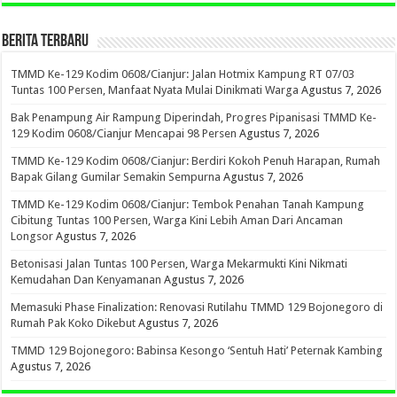
BERITA TERBARU
TMMD Ke-129 Kodim 0608/Cianjur: Jalan Hotmix Kampung RT 07/03
Tuntas 100 Persen, Manfaat Nyata Mulai Dinikmati Warga
Agustus 7, 2026
Bak Penampung Air Rampung Diperindah, Progres Pipanisasi TMMD Ke-
129 Kodim 0608/Cianjur Mencapai 98 Persen
Agustus 7, 2026
TMMD Ke-129 Kodim 0608/Cianjur: Berdiri Kokoh Penuh Harapan, Rumah
Bapak Gilang Gumilar Semakin Sempurna
Agustus 7, 2026
TMMD Ke-129 Kodim 0608/Cianjur: Tembok Penahan Tanah Kampung
Cibitung Tuntas 100 Persen, Warga Kini Lebih Aman Dari Ancaman
Longsor
Agustus 7, 2026
Betonisasi Jalan Tuntas 100 Persen, Warga Mekarmukti Kini Nikmati
Kemudahan Dan Kenyamanan
Agustus 7, 2026
Memasuki Phase Finalization: Renovasi Rutilahu TMMD 129 Bojonegoro di
Rumah Pak Koko Dikebut
Agustus 7, 2026
TMMD 129 Bojonegoro: Babinsa Kesongo ‘Sentuh Hati’ Peternak Kambing
Agustus 7, 2026