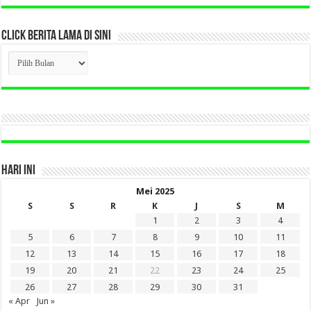
CLICK BERITA LAMA DI SINI
CLICK
BERITA
LAMA
DI
SINI
HARI INI
Mei 2025
S
S
R
K
J
S
M
1
2
3
4
5
6
7
8
9
10
11
12
13
14
15
16
17
18
19
20
21
22
23
24
25
26
27
28
29
30
31
« Apr
Jun »