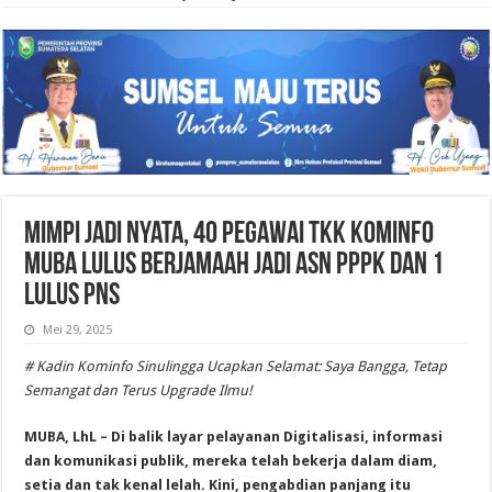
Mimpi Jadi Nyata, 40 Pegawai TKK Kominfo
Muba Lulus Berjamaah Jadi ASN PPPK dan 1
Lulus PNS
Mei 29, 2025
# Kadin Kominfo Sinulingga Ucapkan Selamat: Saya Bangga, Tetap
Semangat dan Terus Upgrade Ilmu!
MUBA, LhL – Di balik layar pelayanan Digitalisasi, informasi
dan komunikasi publik, mereka telah bekerja dalam diam,
setia dan tak kenal lelah. Kini, pengabdian panjang itu