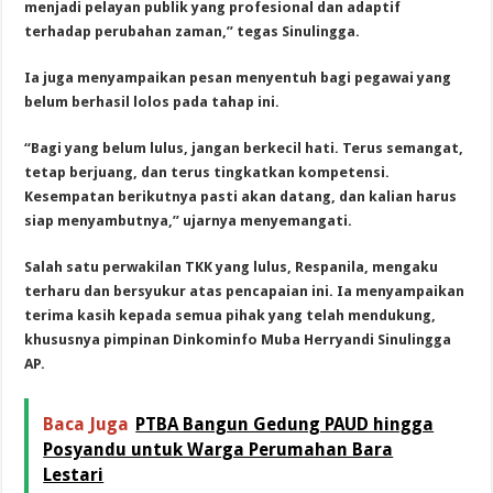
menjadi pelayan publik yang profesional dan adaptif
terhadap perubahan zaman,” tegas Sinulingga.
Ia juga menyampaikan pesan menyentuh bagi pegawai yang
belum berhasil lolos pada tahap ini.
“Bagi yang belum lulus, jangan berkecil hati. Terus semangat,
tetap berjuang, dan terus tingkatkan kompetensi.
Kesempatan berikutnya pasti akan datang, dan kalian harus
siap menyambutnya,” ujarnya menyemangati.
Salah satu perwakilan TKK yang lulus, Respanila, mengaku
terharu dan bersyukur atas pencapaian ini. Ia menyampaikan
terima kasih kepada semua pihak yang telah mendukung,
khususnya pimpinan Dinkominfo Muba Herryandi Sinulingga
AP.
Baca Juga
PTBA Bangun Gedung PAUD hingga
Posyandu untuk Warga Perumahan Bara
Lestari