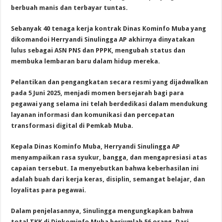
berbuah manis dan terbayar tuntas.
Sebanyak 40 tenaga kerja kontrak Dinas Kominfo Muba yang
dikomandoi Herryandi Sinulingga AP akhirnya dinyatakan
lulus sebagai ASN PNS dan PPPK, mengubah status dan
membuka lembaran baru dalam hidup mereka.
Pelantikan dan pengangkatan secara resmi yang dijadwalkan
pada 5 Juni 2025, menjadi momen bersejarah bagi para
pegawai yang selama ini telah berdedikasi dalam mendukung
layanan informasi dan komunikasi dan percepatan
transformasi digital di Pemkab Muba.
Kepala Dinas Kominfo Muba, Herryandi Sinulingga AP
menyampaikan rasa syukur, bangga, dan mengapresiasi atas
capaian tersebut. Ia menyebutkan bahwa keberhasilan ini
adalah buah dari kerja keras, disiplin, semangat belajar, dan
loyalitas para pegawai.
Dalam penjelasannya, Sinulingga mengungkapkan bahwa
total TKK di Dinkominfo Muba berjumlah 56 orang. Dari