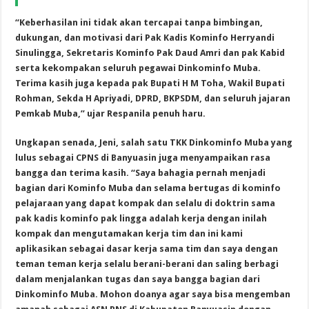
“Keberhasilan ini tidak akan tercapai tanpa bimbingan,
dukungan, dan motivasi dari Pak Kadis Kominfo Herryandi
Sinulingga, Sekretaris Kominfo Pak Daud Amri dan pak Kabid
serta kekompakan seluruh pegawai Dinkominfo Muba.
Terima kasih juga kepada pak Bupati H M Toha, Wakil Bupati
Rohman, Sekda H Apriyadi, DPRD, BKPSDM, dan seluruh jajaran
Pemkab Muba,” ujar Respanila penuh haru.
Ungkapan senada, Jeni, salah satu TKK Dinkominfo Muba yang
lulus sebagai CPNS di Banyuasin juga menyampaikan rasa
bangga dan terima kasih. “Saya bahagia pernah menjadi
bagian dari Kominfo Muba dan selama bertugas di kominfo
pelajaraan yang dapat kompak dan selalu di doktrin sama
pak kadis kominfo pak lingga adalah kerja dengan inilah
kompak dan mengutamakan kerja tim dan ini kami
aplikasikan sebagai dasar kerja sama tim dan saya dengan
teman teman kerja selalu berani-berani dan saling berbagi
dalam menjalankan tugas dan saya bangga bagian dari
Dinkominfo Muba. Mohon doanya agar saya bisa mengemban