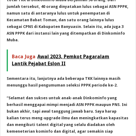
jumlah tersebut, 40 orang dinyatakan lulus sebagai ASN PPPK,
namun satu di antaranya lulus untuk penempatan di
Kecamatan Babat Toman, dan satu orang lainnya lulus
sebagai CPNS di Kabupaten Banyuasin. Selain itu, ada juga 3
ASN PPPK dari instansi lain yang ditempatkan di Dinkominfo
Muba.
Baca Juga
Awal 2023, Pemkot Pagaralam
Lantik Pejabat Eslon II
Sementara itu, lanjutnya ada beberapa TKK lainnya masih
menunggu hasil pengumuman seleksi PPPK periode ke-2.
“Selamat dan sukses untuk anak-anak Dinkominfo yang
berhasil menggapai mimpi menjadi ASN PPPK maupun PNS. Ini
bukan akhir, tapi awal tanggung jawab baru. Saya harap
kalian terus meng-upgrade ilmu dan meningkatkan kapasitas
dan mengikuti talent digital yang selalu diadakan oleh
kemeneterian kominfo dan digital, agar semakin siap