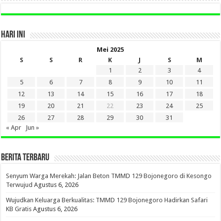
HARI INI
Mei 2025
S
S
R
K
J
S
M
1
2
3
4
5
6
7
8
9
10
11
12
13
14
15
16
17
18
19
20
21
22
23
24
25
26
27
28
29
30
31
« Apr
Jun »
BERITA TERBARU
Senyum Warga Merekah: Jalan Beton TMMD 129 Bojonegoro di Kesongo
Terwujud
Agustus 6, 2026
Wujudkan Keluarga Berkualitas: TMMD 129 Bojonegoro Hadirkan Safari
KB Gratis
Agustus 6, 2026