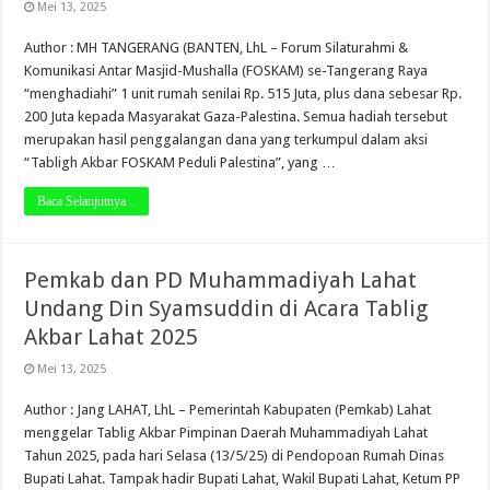
Mei 13, 2025
Author : MH TANGERANG (BANTEN, LhL – Forum Silaturahmi &
Komunikasi Antar Masjid-Mushalla (FOSKAM) se-Tangerang Raya
“menghadiahi” 1 unit rumah senilai Rp. 515 Juta, plus dana sebesar Rp.
200 Juta kepada Masyarakat Gaza-Palestina. Semua hadiah tersebut
merupakan hasil penggalangan dana yang terkumpul dalam aksi
“Tabligh Akbar FOSKAM Peduli Palestina”, yang …
Baca Selanjutnya...
Pemkab dan PD Muhammadiyah Lahat
Undang Din Syamsuddin di Acara Tablig
Akbar Lahat 2025
Mei 13, 2025
Author : Jang LAHAT, LhL – Pemerintah Kabupaten (Pemkab) Lahat
menggelar Tablig Akbar Pimpinan Daerah Muhammadiyah Lahat
Tahun 2025, pada hari Selasa (13/5/25) di Pendopoan Rumah Dinas
Bupati Lahat. Tampak hadir Bupati Lahat, Wakil Bupati Lahat, Ketum PP