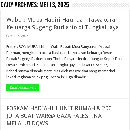
Daily Archives:
Mei 13, 2025
Wabup Muba Hadiri Haul dan Tasyakuran
Keluarga Sugeng Budiarto di Tungkal Jaya
Mei 13, 2025
Editor : RON MUBA, LhL — Wakil Bupati Musi Banyuasin (Muba)
Rohman, menghadiri acara Haul dan Tasyakuran Keluarga Besar
Bapak Sugeng Budiarto bin Thoha Basyirudin di Lapangan Sepak Bola
Desa Sumbersari, Kecamatan Tungkal Jaya, Selasa(13/5/2025).
Kehadirannya disambut antusias oleh masyarakat yang memadati
lokasi kegiatan sejak pagi. Acara ini juga dihadiri …
Baca Selanjutnya...
FOSKAM HADIAHI 1 UNIT RUMAH & 200
JUTA BUAT WARGA GAZA PALESTINA
MELALUI DQWS