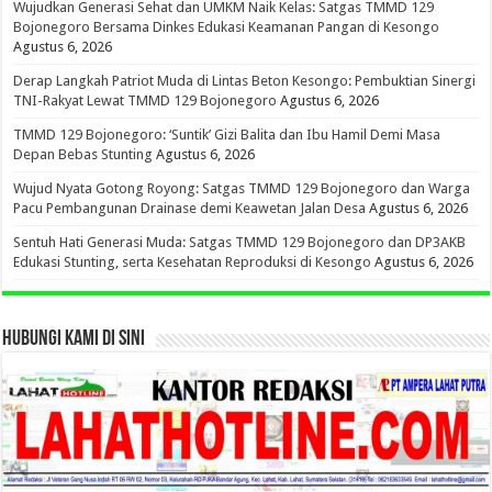
Wujudkan Generasi Sehat dan UMKM Naik Kelas: Satgas TMMD 129
Bojonegoro Bersama Dinkes Edukasi Keamanan Pangan di Kesongo
Agustus 6, 2026
Derap Langkah Patriot Muda di Lintas Beton Kesongo: Pembuktian Sinergi
TNI-Rakyat Lewat TMMD 129 Bojonegoro
Agustus 6, 2026
TMMD 129 Bojonegoro: ‘Suntik’ Gizi Balita dan Ibu Hamil Demi Masa
Depan Bebas Stunting
Agustus 6, 2026
Wujud Nyata Gotong Royong: Satgas TMMD 129 Bojonegoro dan Warga
Pacu Pembangunan Drainase demi Keawetan Jalan Desa
Agustus 6, 2026
Sentuh Hati Generasi Muda: Satgas TMMD 129 Bojonegoro dan DP3AKB
Edukasi Stunting, serta Kesehatan Reproduksi di Kesongo
Agustus 6, 2026
HUBUNGI KAMI DI SINI