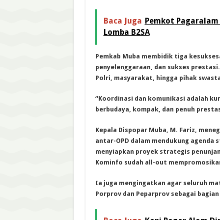
Baca Juga
Pemkot Pagaralam P
Lomba B2SA
Pemkab Muba membidik tiga kesuksesa
penyelenggaraan, dan sukses prestasi. 
Polri, masyarakat, hingga pihak swasta –
“Koordinasi dan komunikasi adalah kun
berbudaya, kompak, dan penuh prestas
Kepala Dispopar Muba, M. Fariz, meneg
antar-OPD dalam mendukung agenda st
menyiapkan proyek strategis penunjan
Kominfo sudah all-out mempromosikan e
Ia juga mengingatkan agar seluruh mat
Porprov dan Peparprov sebagai bagian