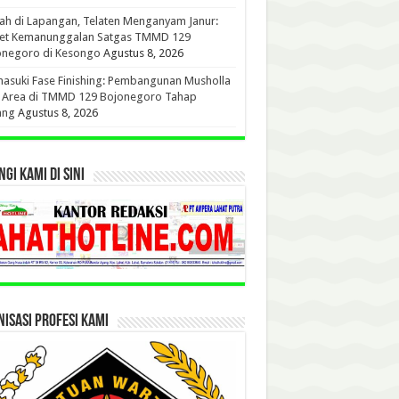
h di Lapangan, Telaten Menganyam Janur:
ret Kemanunggalan Satgas TMMD 129
onegoro di Kesongo
Agustus 8, 2026
suki Fase Finishing: Pembangunan Musholla
t Area di TMMD 129 Bojonegoro Tahap
ang
Agustus 8, 2026
GI KAMI DI SINI
ISASI PROFESI KAMI