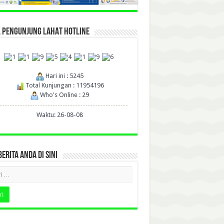
L PENGUNJUNG LAHAT HOTLINE
Hari ini : 5245
Total Kunjungan : 11954196
Who's Online : 29
Waktu: 26-08-08
BERITA ANDA DI SINI