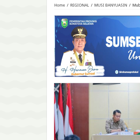
Home
/
REGIONAL
/
MUSI BANYUASIN
/
Mub