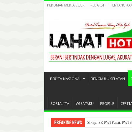
PEDOMAN MEDIA SIBER
REDAKSI
TENTANG KA
BERITA NASIONAL
BENGKULU SELATAN
SOSIALITA
WISATAKU
PROFILE
CERIT
Breaking News
Sikapi SK PWI Pusat, PWI S