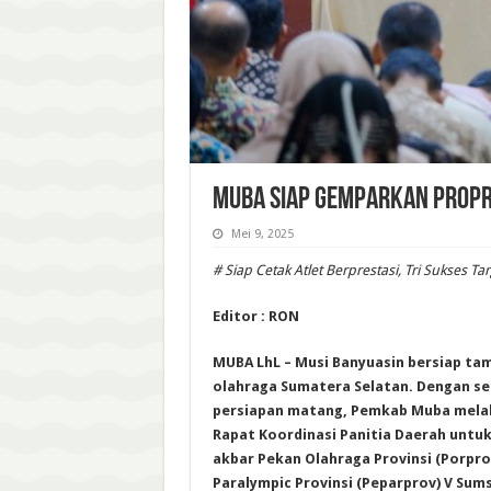
Muba Siap Gemparkan Propr
Mei 9, 2025
# Siap Cetak Atlet Berprestasi, Tri Sukses 
Editor : RON
MUBA LhL – Musi Banyuasin bersiap tam
olahraga Sumatera Selatan. Dengan 
persiapan matang, Pemkab Muba melal
Rapat Koordinasi Panitia Daerah unt
akbar Pekan Olahraga Provinsi (Porpro
Paralympic Provinsi (Peparprov) V Sums