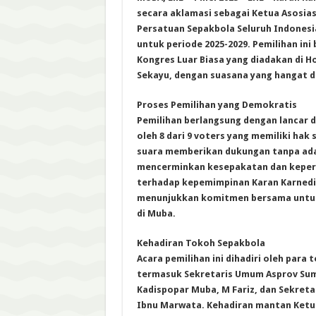
secara aklamasi sebagai Ketua Asosias
Persatuan Sepakbola Seluruh Indonesia
untuk periode 2025-2029. Pemilihan ini
Kongres Luar Biasa yang diadakan di 
Sekayu, dengan suasana yang hangat 
Proses Pemilihan yang Demokratis
Pemilihan berlangsung dengan lancar d
oleh 8 dari 9 voters yang memiliki hak
suara memberikan dukungan tanpa ad
mencerminkan kesepakatan dan keperc
terhadap kepemimpinan Karan Karnedi.
menunjukkan komitmen bersama untu
di Muba.
Kehadiran Tokoh Sepakbola
Acara pemilihan ini dihadiri oleh para
termasuk Sekretaris Umum Asprov Sums
Kadispopar Muba, M Fariz, dan Sekret
Ibnu Marwata. Kehadiran mantan Ketu