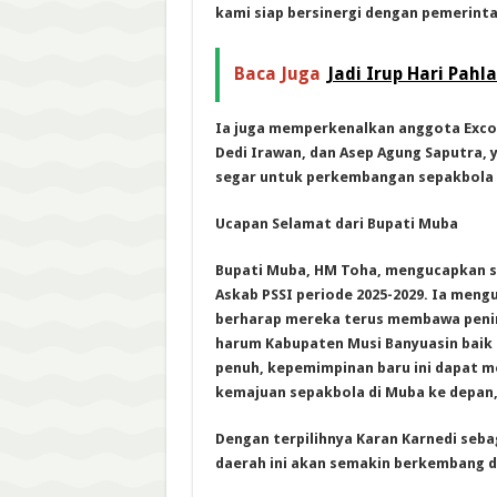
kami siap bersinergi dengan pemerint
Baca Juga
Jadi Irup Hari Pah
Ia juga memperkenalkan anggota Exco 
Dedi Irawan, dan Asep Agung Saputra,
segar untuk perkembangan sepakbola 
Ucapan Selamat dari Bupati Muba
Bupati Muba, HM Toha, mengucapkan se
Askab PSSI periode 2025-2029. Ia meng
berharap mereka terus membawa pen
harum Kabupaten Musi Banyuasin baik d
penuh, kepemimpinan baru ini dapat 
kemajuan sepakbola di Muba ke depan,
Dengan terpilihnya Karan Karnedi seba
daerah ini akan semakin berkembang d