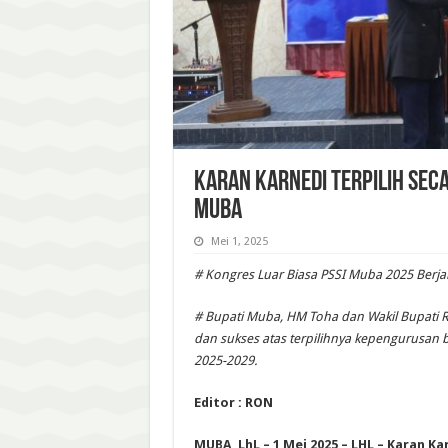
Karan Karnedi Terpilih Sec
Muba
Mei 1, 2025
# Kongres Luar Biasa PSSI Muba 2025 Berja
# Bupati Muba, HM Toha dan Wakil Bupati
dan sukses atas terpilihnya kepengurusan 
2025-2029.
Editor : RON
MUBA, LhL – 1 Mei 2025 – LHL – Karan Ka