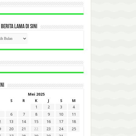
 BERITA LAMA DI SINI
CK
ITA
A
INI
Mei 2025
S
R
K
J
S
M
1
2
3
4
6
7
8
9
10
11
2
13
14
15
16
17
18
9
20
21
22
23
24
25