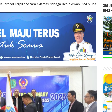
n Karnedi Terpilih Secara Aklamasi sebagai Ketua Askab PSSI Muba
SALU
BEKE