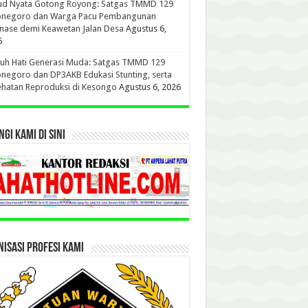
ud Nyata Gotong Royong: Satgas TMMD 129
onegoro dan Warga Pacu Pembangunan
nase demi Keawetan Jalan Desa
Agustus 6,
6
uh Hati Generasi Muda: Satgas TMMD 129
negoro dan DP3AKB Edukasi Stunting, serta
hatan Reproduksi di Kesongo
Agustus 6, 2026
GI KAMI DI SINI
ISASI PROFESI KAMI