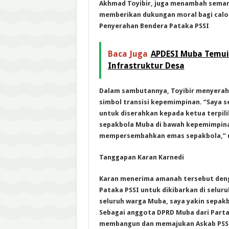
Akhmad Toyibir, juga menambah semar
memberikan dukungan moral bagi calo
Penyerahan Bendera Pataka PSSI
Baca Juga
APDESI Muba Temui 
Infrastruktur Desa
Dalam sambutannya, Toyibir menyerahk
simbol transisi kepemimpinan. “Saya 
untuk diserahkan kepada ketua terpili
sepakbola Muba di bawah kepemimpin
mempersembahkan emas sepakbola,” 
Tanggapan Karan Karnedi
Karan menerima amanah tersebut deng
Pataka PSSI untuk dikibarkan di selu
seluruh warga Muba, saya yakin sepak
Sebagai anggota DPRD Muba dari Partai 
membangun dan memajukan Askab PSSI 