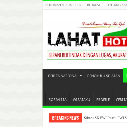
PEDOMAN MEDIA SIBER
REDAKSI
TENTANG KA
BERITA NASIONAL
BENGKULU SELATAN
SOSIALITA
WISATAKU
PROFILE
CERIT
Breaking News
Sikapi SK PWI Pusat, PWI S