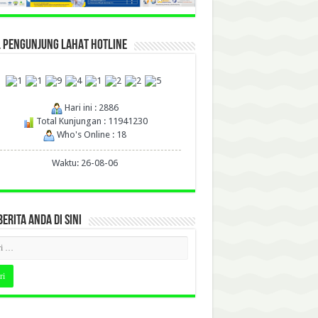
L PENGUNJUNG LAHAT HOTLINE
Hari ini : 2886
Total Kunjungan : 11941230
Who's Online : 18
Waktu: 26-08-06
BERITA ANDA DI SINI