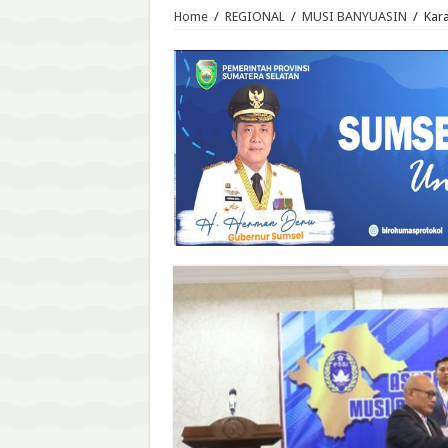
Home
/
REGIONAL
/
MUSI BANYUASIN
/
Kara