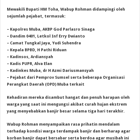
Mewakili Bupati HM Toha, Wabup Rohman didampingi oleh
sejumlah pejabat, termasuk:
– Kapolres Muba, AKBP God Parlasro Sinaga
– Dandim 0401, Letkol Inf Erry Dwianto
– Camat Tungkal Jaya, Yudi Suhendra
– Kepala BPBD, H Pathi Riduan
– Kadinsos, Ardiansyah
– Kadis PUPR, Alva Elan
– Kadinkes Muba, dr H Azmi Dariusmansyah
– Pejabat dari Pemprov Sumsel serta beberapa Organisasi
Perangkat Daerah (OPD) Muba terkait
Kehadiran mereka disambut hangat dan penuh harapan oleh
warga yang saat ini mengungsi akibat curah hujan ekstrem
yang menyebabkan banjir besar selama tiga hari terakhir.
Wabup Rohman menyampaikan rasa prihatin mendalam
terhadap kondisi warga terdampak banjir dan berharap agar
korban banjir dapat bersabar serta berdoa agar musibah ini