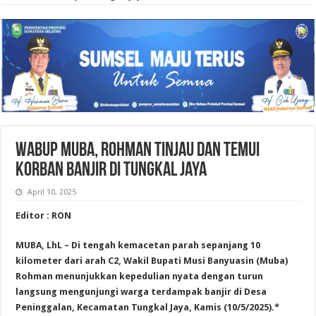
Wabup Muba, Rohman Tinjau dan Temui
Korban Banjir di Tungkal Jaya
April 10, 2025
Editor : RON
MUBA, LhL – Di tengah kemacetan parah sepanjang 10
kilometer dari arah C2, Wakil Bupati Musi Banyuasin (Muba)
Rohman menunjukkan kepedulian nyata dengan turun
langsung mengunjungi warga terdampak banjir di Desa
Peninggalan, Kecamatan Tungkal Jaya, Kamis (10/5/2025).*