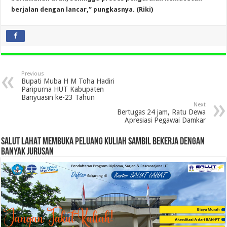
berjalan dengan lancar,” pungkasnya. (Riki)
Previous
Bupati Muba H M Toha Hadiri
Paripurna HUT Kabupaten
Banyuasin ke-23 Tahun
Next
Bertugas 24 jam, Ratu Dewa
Apresiasi Pegawai Damkar
SALUT LAHAT MEMBUKA PELUANG KULIAH SAMBIL BEKERJA DENGAN
BANYAK JURUSAN