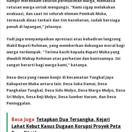
hampir merendam seluruh permukiman warga, memaksa
ratusan warga untuk mengungsi. “Kami sigap melakukan
evakuasi, dan saat ini seluruh elemen Pemkab Muba,
termasuk dinas terkait dan tim kesehatan, sudah bersiaga
penuh di lapangan,” jelasnya.
Yudi juga menyampaikan apresiasi atas kehadiran langsung
Wakil Bupati Rohman, yang memberikan dukungan moral bagi
warga terdampak. “Terima kasih kepada Bupati Muba yang
diwakili Wabup Rohman atas perhatian dan bantuannya. Ini
sangat berarti bagi warga kami,” katanya.
Desa-desa yang rawan banjir di Kecamatan Tungkal Jaya
Kabupaten Muba antara lain: Desa Suka Damai, Desa
Pangkalan Tungkal, Desa Sido Mulyo, Desa Margo Mulyo, Desa
Sri Mulyo, Desa Beji Mulyo, Desa Sumber Harum, dan Desa
Peninggalan.
Baca Juga
Tetapkan Dua Tersangka, Kejari
Lahat Kebut Kasus Dugaan Korupsi Proyek Peta