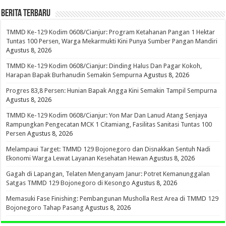
BERITA TERBARU
TMMD Ke-129 Kodim 0608/Cianjur: Program Ketahanan Pangan 1 Hektar
Tuntas 100 Persen, Warga Mekarmukti Kini Punya Sumber Pangan Mandiri
Agustus 8, 2026
TMMD Ke-129 Kodim 0608/Cianjur: Dinding Halus Dan Pagar Kokoh,
Harapan Bapak Burhanudin Semakin Sempurna
Agustus 8, 2026
Progres 83,8 Persen: Hunian Bapak Angga Kini Semakin Tampil Sempurna
Agustus 8, 2026
TMMD Ke-129 Kodim 0608/Cianjur: Yon Mar Dan Lanud Atang Senjaya
Rampungkan Pengecatan MCK 1 Citamiang, Fasilitas Sanitasi Tuntas 100
Persen
Agustus 8, 2026
Melampaui Target: TMMD 129 Bojonegoro dan Disnakkan Sentuh Nadi
Ekonomi Warga Lewat Layanan Kesehatan Hewan
Agustus 8, 2026
Gagah di Lapangan, Telaten Menganyam Janur: Potret Kemanunggalan
Satgas TMMD 129 Bojonegoro di Kesongo
Agustus 8, 2026
Memasuki Fase Finishing: Pembangunan Musholla Rest Area di TMMD 129
Bojonegoro Tahap Pasang
Agustus 8, 2026