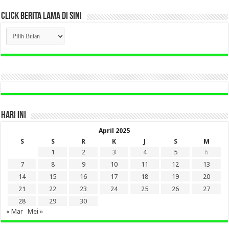
CLICK BERITA LAMA DI SINI
CLICK
BERITA
LAMA
DI
SINI
HARI INI
April 2025
S
S
R
K
J
S
M
1
2
3
4
5
6
7
8
9
10
11
12
13
14
15
16
17
18
19
20
21
22
23
24
25
26
27
28
29
30
« Mar
Mei »