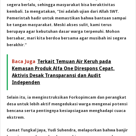
segera berlalu, sehingga masyarakat bisa beraktivitas
kembali. Ia mengatakan, “Ini adalah ujian dari Allah SWT.
Pemerintah hadir untuk memastikan bahwa bantuan sampai
ke tangan masyarakat. Meski akses sulit, kami terus
berupaya agar kebutuhan dasar warga terpenuhi. Mohon
bersabar, mari kita berdoa bersama agar musibah ini segera
berakhir.”
Baca Juga
Terkait Temuan Air Keruh pada
Kemasan Produk Alfa One Direspons Cepat,
Aktivis Desak Transparansi dan Audit
Independen
Selain itu, ia menginstruksikan Forkopimcam dan perangkat
desa untuk lebih aktif mengedukasi warga mengenai potensi
bencana serta pentingnya kesiapsiagaan menghadapi cuaca
ekstrem.
Camat Tungkal Jaya, Yudi Suhendra, melaporkan bahwa banjir