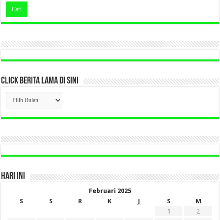
CLICK BERITA LAMA DI SINI
CLICK
BERITA
LAMA
DI
SINI
HARI INI
Februari 2025
S
S
R
K
J
S
M
1
2