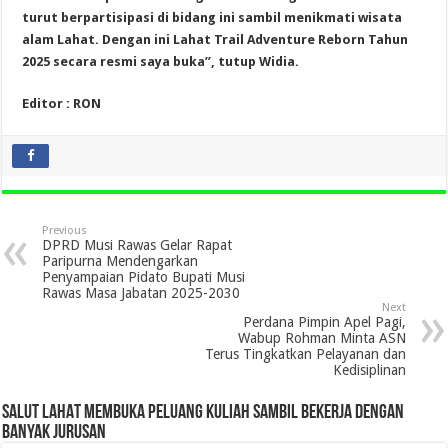
turut berpartisipasi di bidang ini sambil menikmati wisata
alam Lahat. Dengan ini Lahat Trail Adventure Reborn Tahun
2025 secara resmi saya buka”, tutup Widia.
Editor : RON
Previous
DPRD Musi Rawas Gelar Rapat
Paripurna Mendengarkan
Penyampaian Pidato Bupati Musi
Rawas Masa Jabatan 2025-2030
Next
Perdana Pimpin Apel Pagi,
Wabup Rohman Minta ASN
Terus Tingkatkan Pelayanan dan
Kedisiplinan
SALUT LAHAT MEMBUKA PELUANG KULIAH SAMBIL BEKERJA DENGAN
BANYAK JURUSAN