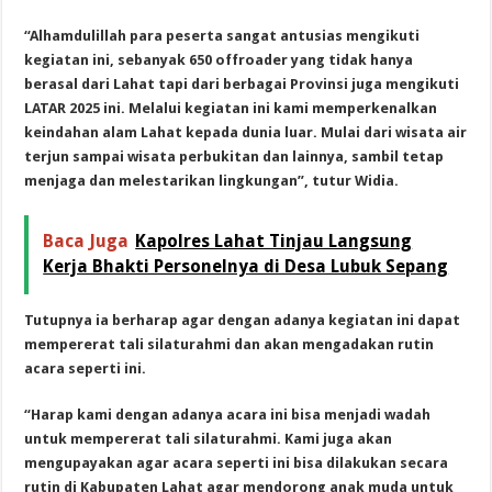
“Alhamdulillah para peserta sangat antusias mengikuti
kegiatan ini, sebanyak 650 offroader yang tidak hanya
berasal dari Lahat tapi dari berbagai Provinsi juga mengikuti
LATAR 2025 ini. Melalui kegiatan ini kami memperkenalkan
keindahan alam Lahat kepada dunia luar. Mulai dari wisata air
terjun sampai wisata perbukitan dan lainnya, sambil tetap
menjaga dan melestarikan lingkungan”, tutur Widia.
Baca Juga
Kapolres Lahat Tinjau Langsung
Kerja Bhakti Personelnya di Desa Lubuk Sepang
Tutupnya ia berharap agar dengan adanya kegiatan ini dapat
mempererat tali silaturahmi dan akan mengadakan rutin
acara seperti ini.
“Harap kami dengan adanya acara ini bisa menjadi wadah
untuk mempererat tali silaturahmi. Kami juga akan
mengupayakan agar acara seperti ini bisa dilakukan secara
rutin di Kabupaten Lahat agar mendorong anak muda untuk