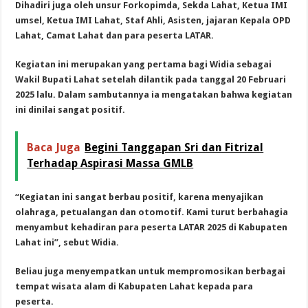
Dihadiri juga oleh unsur Forkopimda, Sekda Lahat, Ketua IMI
umsel, Ketua IMI Lahat, Staf Ahli, Asisten, jajaran Kepala OPD
Lahat, Camat Lahat dan para peserta LATAR.
Kegiatan ini merupakan yang pertama bagi Widia sebagai
Wakil Bupati Lahat setelah dilantik pada tanggal 20 Februari
2025 lalu. Dalam sambutannya ia mengatakan bahwa kegiatan
ini dinilai sangat positif.
Baca Juga
Begini Tanggapan Sri dan Fitrizal
Terhadap Aspirasi Massa GMLB
“Kegiatan ini sangat berbau positif, karena menyajikan
olahraga, petualangan dan otomotif. Kami turut berbahagia
menyambut kehadiran para peserta LATAR 2025 di Kabupaten
Lahat ini”, sebut Widia.
Beliau juga menyempatkan untuk mempromosikan berbagai
tempat wisata alam di Kabupaten Lahat kepada para
peserta.