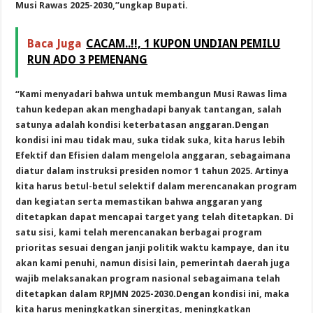
Musi Rawas 2025-2030,”ungkap Bupati.
Baca Juga
CACAM..!!, 1 KUPON UNDIAN PEMILU
RUN ADO 3 PEMENANG
“Kami menyadari bahwa untuk membangun Musi Rawas lima
tahun kedepan akan menghadapi banyak tantangan, salah
satunya adalah kondisi keterbatasan anggaran.Dengan
kondisi ini mau tidak mau, suka tidak suka, kita harus lebih
Efektif dan Efisien dalam mengelola anggaran, sebagaimana
diatur dalam instruksi presiden nomor 1 tahun 2025. Artinya
kita harus betul-betul selektif dalam merencanakan program
dan kegiatan serta memastikan bahwa anggaran yang
ditetapkan dapat mencapai target yang telah ditetapkan. Di
satu sisi, kami telah merencanakan berbagai program
prioritas sesuai dengan janji politik waktu kampaye, dan itu
akan kami penuhi, namun disisi lain, pemerintah daerah juga
wajib melaksanakan program nasional sebagaimana telah
ditetapkan dalam RPJMN 2025-2030.Dengan kondisi ini, maka
kita harus meningkatkan sinergitas, meningkatkan