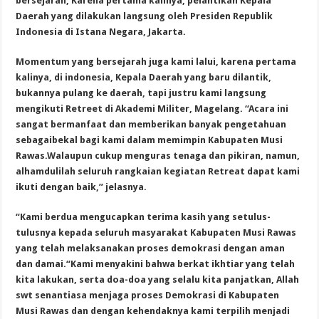
bersejarah, Karena pertama kalinya, pelantikan Kepala
Daerah yang dilakukan langsung oleh Presiden Republik
Indonesia di Istana Negara, Jakarta.
Momentum yang bersejarah juga kami lalui, karena pertama
kalinya, di indonesia, Kepala Daerah yang baru dilantik,
bukannya pulang ke daerah, tapi justru kami langsung
mengikuti Retreet di Akademi Militer, Magelang. “Acara ini
sangat bermanfaat dan memberikan banyak pengetahuan
sebagaibekal bagi kami dalam memimpin Kabupaten Musi
Rawas.Walaupun cukup menguras tenaga dan pikiran, namun,
alhamdulilah seluruh rangkaian kegiatan Retreat dapat kami
ikuti dengan baik,” jelasnya.
“Kami berdua mengucapkan terima kasih yang setulus-
tulusnya kepada seluruh masyarakat Kabupaten Musi Rawas
yang telah melaksanakan proses demokrasi dengan aman
dan damai.“Kami menyakini bahwa berkat ikhtiar yang telah
kita lakukan, serta doa-doa yang selalu kita panjatkan, Allah
swt senantiasa menjaga proses Demokrasi di Kabupaten
Musi Rawas dan dengan kehendaknya kami terpilih menjadi