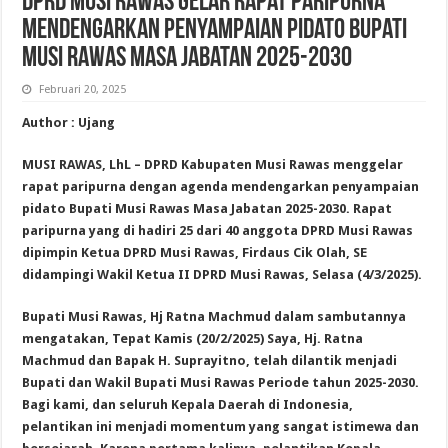
DPRD Musi Rawas Gelar Rapat Paripurna
Mendengarkan Penyampaian Pidato Bupati
Musi Rawas Masa Jabatan 2025-2030
Februari 20, 2025
Author : Ujang
MUSI RAWAS, LhL – DPRD Kabupaten Musi Rawas menggelar
rapat paripurna dengan agenda mendengarkan penyampaian
pidato Bupati Musi Rawas Masa Jabatan 2025-2030. Rapat
paripurna yang di hadiri 25 dari 40 anggota DPRD Musi Rawas
dipimpin Ketua DPRD Musi Rawas, Firdaus Cik Olah, SE
didampingi Wakil Ketua II DPRD Musi Rawas, Selasa (4/3/2025).
Bupati Musi Rawas, Hj Ratna Machmud dalam sambutannya
mengatakan, Tepat Kamis (20/2/2025) Saya, Hj. Ratna
Machmud dan Bapak H. Suprayitno, telah dilantik menjadi
Bupati dan Wakil Bupati Musi Rawas Periode tahun 2025-2030.
Bagi kami, dan seluruh Kepala Daerah di Indonesia,
pelantikan ini menjadi momentum yang sangat istimewa dan