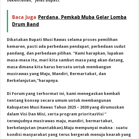
sekentenan,” jelas Bupati.
Baca Juga
Perdana, Pemkab Muba Gelar Lomba
Drum Band
Dikatakan Bupati Musi Rawas selama proses pemilihan
kemaren, pasti ada perbedaan pendapat, perbedaan sudut
pandang, dan perbedaan pilihan. “Kami harapkan, lupakan
masa-masa itu, mari kita sambut masa yang akan datang,
masa dimana kita harus bersatu untuk membangun
musirawas yang Maju, Mandiri, Bermartabat, dan
Berkelanjutan,”harapnya.
Di Forum yang terhormat ini, kami menegaskan kembali
tentang konsep secara umum untuk membangunan
Kabupaten Musi Rawas Tahun 2025 – 2030 yang dirumuskan
dalam Visi Dan Misi, serta program prioritasVisi ”
terwujudnya musirawas maju, mandiri, bermartabat,
berkelanjutan (mantabkan).Maju mempunyai makna : suatu
kondisi masyarakat yang terus bergerak menuju kearah yang