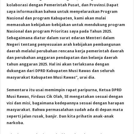
kolaborasi dengan Pemerintah Pusat, dan Provinsi.Dapat
saya informasikan bahwa untuk menyelaraskan Program
Nasional dan program Kabupaten, kami akan mulai
memasukan kebijakan-kebijakan untuk mendukung program
Nasional dan program Prioritas saya pada Tahun 2025.
Sebagaimana diatur dalam surat edaran Menteri dalam
Negeri tentang penyesuaian arah kebijakan pembangunan
daerah melalui perubahan rencana kerja pemerintah daerah
dan perubahan anggaran pendapatan dan belanja daerah
tahun anggaran 2025. Hal ini akan terlaksana dengan
dukungan dari DPRD Kabupaten Musi Rawas dan seluruh
masyarakat Kabupaten Musi Rawas”, urai dia.
Sementara itu usai memimpin rapat paripurna, Ketua DPRD
Musi Rawas, Firdaus Cik Olah, SE mengatakan sesuai dengan
visi dan misi, bagaimana kedepannya sesuai dengan harapan
masyarakat. Bahwa permasalahan sudah ada di depan mata
seperti jalan rusak, banjir. Dan kita prihatin anak-anak
narkoba.