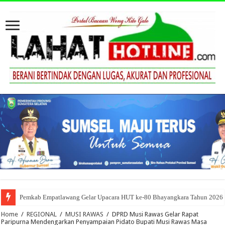
Pemkab Empatlawang Gelar Upacara HUT ke-80 Bhayangkara Tahun 2026
Home
/
REGIONAL
/
MUSI RAWAS
/
DPRD Musi Rawas Gelar Rapat
Paripurna Mendengarkan Penyampaian Pidato Bupati Musi Rawas Masa