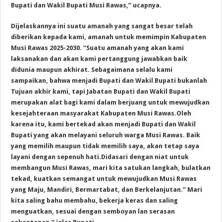
Bupati dan Wakil Bupati Musi Rawas,” ucapnya.
Dijelaskannya ini suatu amanah yang sangat besar telah
diberikan kepada kami, amanah untuk memimpin Kabupaten
Musi Rawas 2025-2030. “Suatu amanah yang akan kami
laksanakan dan akan kami pertanggung jawabkan baik
didunia maupun akhirat. Sebagaimana selalu kami
sampaikan, bahwa menjadi Bupati dan Wakil Bupati bukanlah
Tujuan akhir kami, tapi Jabatan Bupati dan Wakil Bupati
merupakan alat bagi kami dalam berjuang untuk mewujudkan
kesejahteraan masyarakat Kabupaten Musi Rawas.Oleh
karena itu, kami bertekad akan menjadi Bupati dan Wakil
Bupati yang akan melayani seluruh warga Musi Rawas. Baik
yang memilih maupun tidak memilih saya, akan tetap saya
layani dengan sepenuh hati.Didasari dengan niat untuk
membangun Musi Rawas, mari kita satukan langkah, bulatkan
tekad, kuatkan semangat untuk mewujudkan Musi Rawas
yang Maju, Mandiri, Bermartabat, dan Berkelanjutan.” Mari
kita saling bahu membahu, bekerja keras dan saling
menguatkan, sesuai dengan semboyan lan serasan