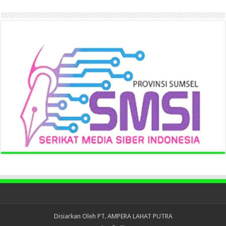
Disiarkan Oleh
PT. AMPERA LAHAT PUTRA