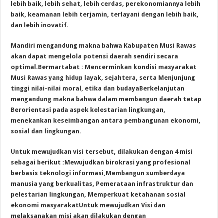
lebih baik, lebih sehat, lebih cerdas, perekonomiannya lebih
baik, keamanan lebih terjamin, terlayani dengan lebih baik,
dan lebih inovatif.
Mandiri mengandung makna bahwa Kabupaten Musi Rawas
akan dapat mengelola potensi daerah sendiri secara
optimal.Bermartabat : Mencerminkan kondisi masyarakat
Musi Rawas yang hidup layak, sejahtera, serta Menjunjung
tinggi nilai-nilai moral, etika dan budayaBerkelanjutan
mengandung makna bahwa dalam membangun daerah tetap
Berorientasi pada aspek kelestarian lingkungan,
menekankan keseimbangan antara pembangunan ekonomi,
sosial dan lingkungan.
Untuk mewujudkan visi tersebut, dilakukan dengan 4 misi
sebagai berikut :Mewujudkan birokrasi yang profesional
berbasis teknologi informasi,Membangun sumberdaya
manusia yang berkualitas, Pemerataan infrastruktur dan
pelestarian lingkungan, Memperkuat ketahanan sosial
ekonomi masyarakatUntuk mewujudkan Visi dan
melaksanakan misi akan dilakukan dengan