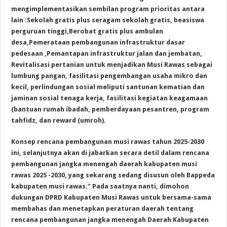
mengimplementasikan sembilan program prioritas antara
lain :Sekolah gratis plus seragam sekolah gratis, beasiswa
perguruan tinggi,Berobat gratis plus ambulan
desa,Pemerataan pembangunan infrastruktur dasar
pedesaan ,Pemantapan infrastruktur jalan dan jembatan,
Revitalisasi pertanian untuk menjadikan Musi Rawas sebagai
lumbung pangan, fasilitasi pengembangan usaha mikro dan
kecil, perlindungan sosial meliputi santunan kematian dan
jaminan sosial tenaga kerja, fasilitasi kegiatan keagamaan
(bantuan rumah ibadah, pemberdayaan pesantren, program
tahfidz, dan reward (umroh).
Konsep rencana pembangunan musi rawas tahun 2025-2030
ini, selanjutnya akan di jabarkan secara detil dalam rencana
pembangunan jangka menengah daerah kabupaten musi
rawas 2025 -2030, yang sekarang sedang disusun oleh Bappeda
kabupaten musi rawas.” Pada saatnya nanti, dimohon
dukungan DPRD Kabupaten Musi Rawas untuk bersama-sama
membahas dan menetapkan peraturan daerah tentang
rencana pembangunan jangka menengah Daerah Kabupaten