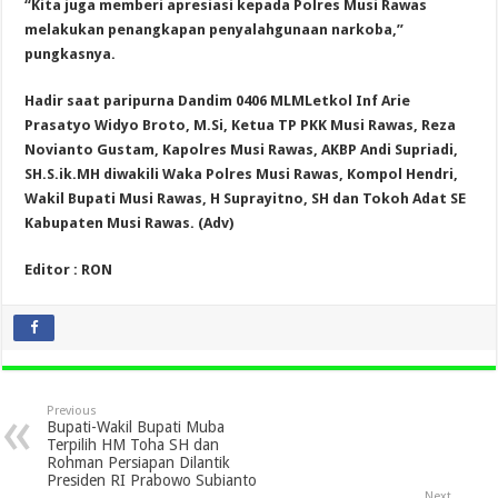
“Kita juga memberi apresiasi kepada Polres Musi Rawas
melakukan penangkapan penyalahgunaan
narkoba,”
pungkasnya.
Hadir saat paripurna Dandim 0406 MLMLetkol Inf Arie
Prasatyo Widyo Broto, M.Si, Ketua TP PKK Musi Rawas, Reza
Novianto Gustam, Kapolres Musi Rawas, AKBP Andi Supriadi,
SH.S.ik.MH diwakili Waka Polres Musi Rawas, Kompol Hendri,
Wakil Bupati Musi Rawas, H Suprayitno, SH dan Tokoh Adat SE
Kabupaten Musi Rawas. (Adv)
Editor : RON
Previous
Bupati-Wakil Bupati Muba
Terpilih HM Toha SH dan
Rohman Persiapan Dilantik
Presiden RI Prabowo Subianto
Next