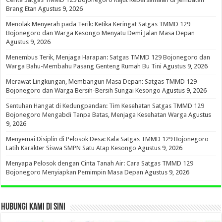
Brang Etan
Agustus 9, 2026
Menolak Menyerah pada Terik: Ketika Keringat Satgas TMMD 129
Bojonegoro dan Warga Kesongo Menyatu Demi Jalan Masa Depan
Agustus 9, 2026
Menembus Terik, Menjaga Harapan: Satgas TMMD 129 Bojonegoro dan
Warga Bahu-Membahu Pasang Genteng Rumah Bu Tini
Agustus 9, 2026
Merawat Lingkungan, Membangun Masa Depan: Satgas TMMD 129
Bojonegoro dan Warga Bersih-Bersih Sungai Kesongo
Agustus 9, 2026
Sentuhan Hangat di Kedungpandan: Tim Kesehatan Satgas TMMD 129
Bojonegoro Mengabdi Tanpa Batas, Menjaga Kesehatan Warga
Agustus
9, 2026
Menyemai Disiplin di Pelosok Desa: Kala Satgas TMMD 129 Bojonegoro
Latih Karakter Siswa SMPN Satu Atap Kesongo
Agustus 9, 2026
Menyapa Pelosok dengan Cinta Tanah Air: Cara Satgas TMMD 129
Bojonegoro Menyiapkan Pemimpin Masa Depan
Agustus 9, 2026
HUBUNGI KAMI DI SINI