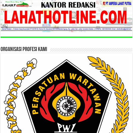
ORGANISASI PROFESI KAMI