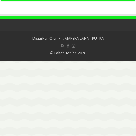
Disiarkan Oleh
PT. AMPERA LAHAT PUTRA
© Lahat Hotline 2026