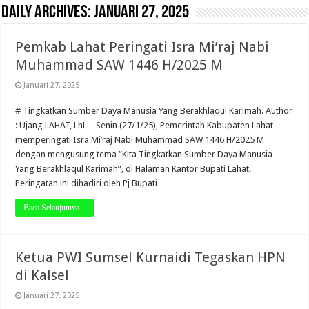
Daily Archives:
Januari 27, 2025
Pemkab Lahat Peringati Isra Mi’raj Nabi
Muhammad SAW 1446 H/2025 M
Januari 27, 2025
# Tingkatkan Sumber Daya Manusia Yang Berakhlaqul Karimah. Author
: Ujang LAHAT, LhL – Senin (27/1/25), Pemerintah Kabupaten Lahat
memperingati Isra Mi’raj Nabi Muhammad SAW 1446 H/2025 M
dengan mengusung tema “Kita Tingkatkan Sumber Daya Manusia
Yang Berakhlaqul Karimah”, di Halaman Kantor Bupati Lahat.
Peringatan ini dihadiri oleh Pj Bupati …
Baca Selanjutnya...
Ketua PWI Sumsel Kurnaidi Tegaskan HPN
di Kalsel
Januari 27, 2025