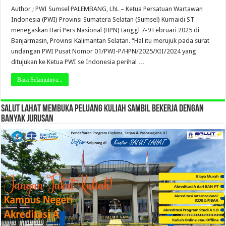
Author ; PWI Sumsel PALEMBANG, LhL – Ketua Persatuan Wartawan
Indonesia (PWI) Provinsi Sumatera Selatan (Sumsel) Kurnaidi ST
menegaskan Hari Pers Nasional (HPN) tanggl 7-9 Februari 2025 di
Banjarmasin, Provinsi Kalimantan Selatan. “Hal itu merujuk pada surat
undangan PWI Pusat Nomor 01/PWI-P/HPN/2025/XII/2024 yang
ditujukan ke Ketua PWI se Indonesia perihal …
Baca Selanjutnya...
SALUT LAHAT MEMBUKA PELUANG KULIAH SAMBIL BEKERJA DENGAN
BANYAK JURUSAN