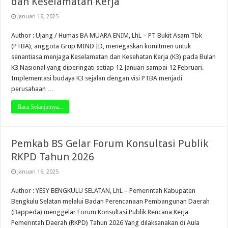
dan Keselamatan Kerja
Januari 16, 2025
Author : Ujang / Humas BA MUARA ENIM, LhL – PT Bukit Asam Tbk
(PTBA), anggota Grup MIND ID, menegaskan komitmen untuk
senantiasa menjaga Keselamatan dan Kesehatan Kerja (K3) pada Bulan
K3 Nasional yang diperingati setiap 12 Januari sampai 12 Februari.
Implementasi budaya K3 sejalan dengan visi PTBA menjadi
perusahaan …
Baca Selanjutnya...
Pemkab BS Gelar Forum Konsultasi Publik
RKPD Tahun 2026
Januari 16, 2025
Author : YESY BENGKULU SELATAN, LhL – Pemerintah Kabupaten
Bengkulu Selatan melalui Badan Perencanaan Pembangunan Daerah
(Bappeda) menggelar Forum Konsultasi Publik Rencana Kerja
Pemerintah Daerah (RKPD) Tahun 2026 Yang dilaksanakan di Aula