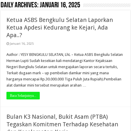
Daily Archives:
Januari 16, 2025
Ketua ASBS Bengkulu Selatan Laporkan
Ketua Apdesi Kedurang ke Kejari, Ada
Apa..?
Januari 16, 2025
Author : YESY BENGKULU SELATAN, LhL – Ketua ASBS Bengkulu Selatan
Herman Lupti Sudah kesekian kali mendatangi Kantor Kejaksaan
Negeri Bungkulu Selatan untuk mengajukan laporan secara tertulis,
Terkait dugaan mark – up pembelian damkar mini yang mana
harganya mencapai Rp.30.000.000 Tiga Puluh Juta Rupiah).Pembelian
alat damkar mini tersebut merupakan arahan …
Baca Selanjutnya...
Bulan K3 Nasional, Bukit Asam (PTBA)
Tegaskan Komitmen Terhadap Kesehatan