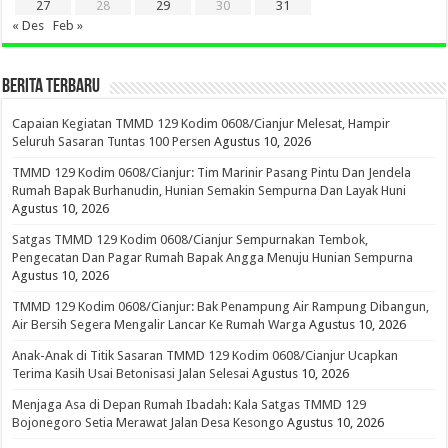
27
28
29
30
31
« Des
Feb »
BERITA TERBARU
Capaian Kegiatan TMMD 129 Kodim 0608/Cianjur Melesat, Hampir
Seluruh Sasaran Tuntas 100 Persen
Agustus 10, 2026
TMMD 129 Kodim 0608/Cianjur: Tim Marinir Pasang Pintu Dan Jendela
Rumah Bapak Burhanudin, Hunian Semakin Sempurna Dan Layak Huni
Agustus 10, 2026
Satgas TMMD 129 Kodim 0608/Cianjur Sempurnakan Tembok,
Pengecatan Dan Pagar Rumah Bapak Angga Menuju Hunian Sempurna
Agustus 10, 2026
TMMD 129 Kodim 0608/Cianjur: Bak Penampung Air Rampung Dibangun,
Air Bersih Segera Mengalir Lancar Ke Rumah Warga
Agustus 10, 2026
Anak-Anak di Titik Sasaran TMMD 129 Kodim 0608/Cianjur Ucapkan
Terima Kasih Usai Betonisasi Jalan Selesai
Agustus 10, 2026
Menjaga Asa di Depan Rumah Ibadah: Kala Satgas TMMD 129
Bojonegoro Setia Merawat Jalan Desa Kesongo
Agustus 10, 2026