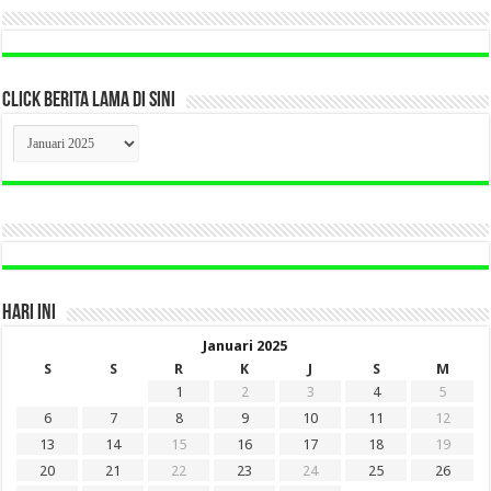
CLICK BERITA LAMA DI SINI
CLICK
BERITA
LAMA
DI
SINI
HARI INI
Januari 2025
S
S
R
K
J
S
M
1
2
3
4
5
6
7
8
9
10
11
12
13
14
15
16
17
18
19
20
21
22
23
24
25
26