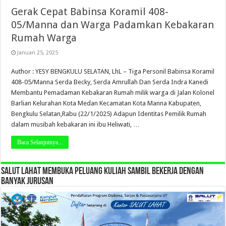
Gerak Cepat Babinsa Koramil 408-
05/Manna dan Warga Padamkan Kebakaran
Rumah Warga
Januari 25, 2025
Author : YESY BENGKULU SELATAN, LhL – Tiga Personil Babinsa Koramil
408-05/Manna Serda Becky, Serda Amrullah Dan Serda Indra Kanedi
Membantu Pemadaman Kebakaran Rumah milik warga di Jalan Kolonel
Barlian Kelurahan Kota Medan Kecamatan Kota Manna Kabupaten,
Bengkulu Selatan,Rabu (22/1/2025) Adapun Identitas Pemilik Rumah
dalam musibah kebakaran ini ibu Heliwati, …
Baca Selanjutnya...
SALUT LAHAT MEMBUKA PELUANG KULIAH SAMBIL BEKERJA DENGAN
BANYAK JURUSAN