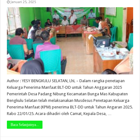
Januari 25, 2025
Author : YESY BENGKULU SELATAN, LhL – Dalam rangka penetapan
Keluarga Penerima Manfaat BLT-DD untuk Tahun Anggaran 2025
Pemerintah Desa Padang Nibung Kecamatan Bunga Mas Kabupaten
Bengkulu Selatan telah melaksanakan Musdesus Penetapan Keluarga
Penerima Manfaat (KPM) penerima BLT-DD untuk Tahun Angaran 2025.
Rabo 22/01/25. Acara dihadiri oleh Camat, Kepala Desa, …
Baca Selanjutnya...