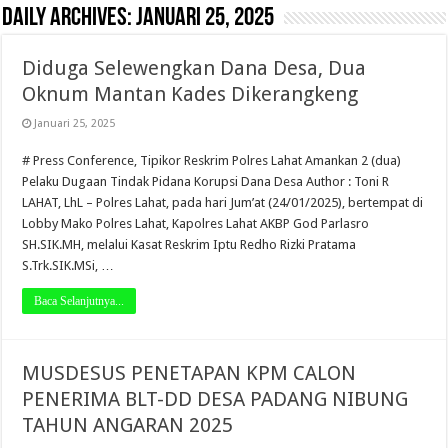
Daily Archives:
Januari 25, 2025
Diduga Selewengkan Dana Desa, Dua
Oknum Mantan Kades Dikerangkeng
Januari 25, 2025
# Press Conference, Tipikor Reskrim Polres Lahat Amankan 2 (dua)
Pelaku Dugaan Tindak Pidana Korupsi Dana Desa Author : Toni R
LAHAT, LhL – Polres Lahat, pada hari Jum’at (24/01/2025), bertempat di
Lobby Mako Polres Lahat, Kapolres Lahat AKBP God Parlasro
SH.SIK.MH, melalui Kasat Reskrim Iptu Redho Rizki Pratama
S.Trk.SIK.MSi, …
Baca Selanjutnya...
MUSDESUS PENETAPAN KPM CALON
PENERIMA BLT-DD DESA PADANG NIBUNG
TAHUN ANGARAN 2025