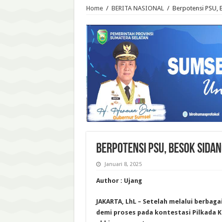
Home
/
BERITA NASIONAL
/
Berpotensi PSU, 
Berpotensi PSU, Besok Sidan
Januari 8, 2025
Author : Ujang
JAKARTA, LhL – Setelah melalui berbag
demi proses pada kontestasi Pilkada K