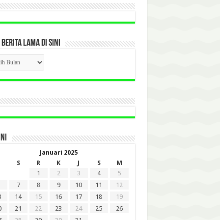
 BERITA LAMA DI SINI
CK
ITA
A
INI
Januari 2025
S
R
K
J
S
M
1
2
3
4
5
7
8
9
10
11
12
3
14
15
16
17
18
19
0
21
22
23
24
25
26