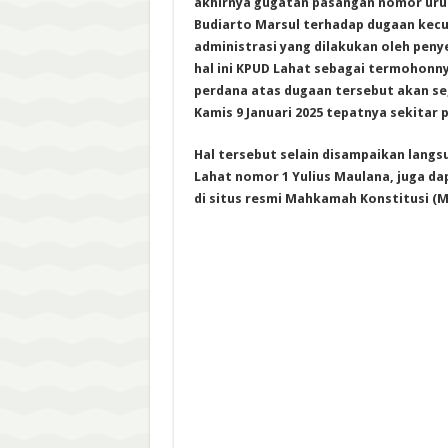
akhirnya gugatan pasangan nomor urut
Budiarto Marsul terhadap dugaan kec
administrasi yang dilakukan oleh pen
hal ini KPUD Lahat sebagai termohonny
perdana atas dugaan tersebut akan se
Kamis 9 Januari 2025 tepatnya sekitar p
Hal tersebut selain disampaikan langs
Lahat nomor 1 Yulius Maulana, juga dap
di situs resmi Mahkamah Konstitusi (M