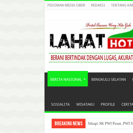
PEDOMAN MEDIA SIBER
REDAKSI
TENTANG KA
BERITA NASIONAL
BENGKULU SELATAN
SOSIALITA
WISATAKU
PROFILE
CERIT
Breaking News
Sikapi SK PWI Pusat, PWI S