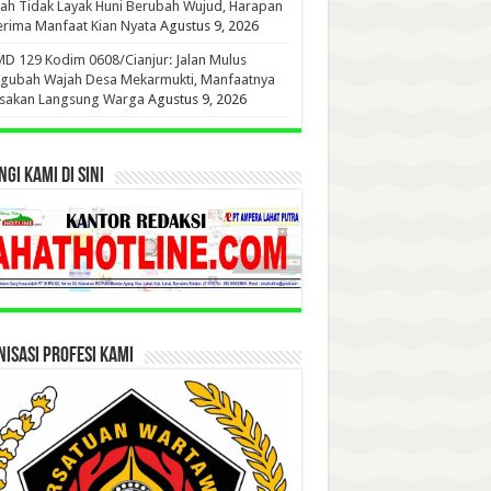
h Tidak Layak Huni Berubah Wujud, Harapan
rima Manfaat Kian Nyata
Agustus 9, 2026
 129 Kodim 0608/Cianjur: Jalan Mulus
gubah Wajah Desa Mekarmukti, Manfaatnya
asakan Langsung Warga
Agustus 9, 2026
GI KAMI DI SINI
ISASI PROFESI KAMI