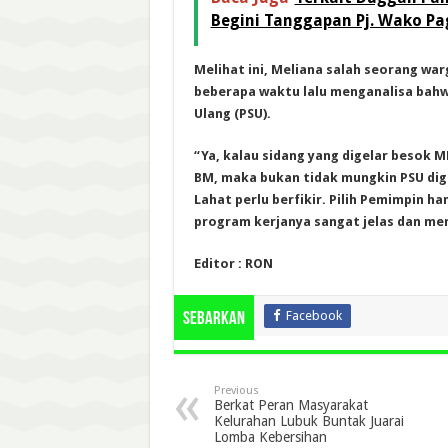
Begini Tanggapan Pj. Wako P
Melihat ini, Meliana salah seorang w
beberapa waktu lalu menganalisa bah
Ulang (PSU).
“Ya, kalau sidang yang digelar besok
BM, maka bukan tidak mungkin PSU dige
Lahat perlu berfikir. Pilih Pemimpin h
program kerjanya sangat jelas dan me
Editor : RON
Facebook
Sebarkan
Previous
Berkat Peran Masyarakat
Kelurahan Lubuk Buntak Juarai
Lomba Kebersihan