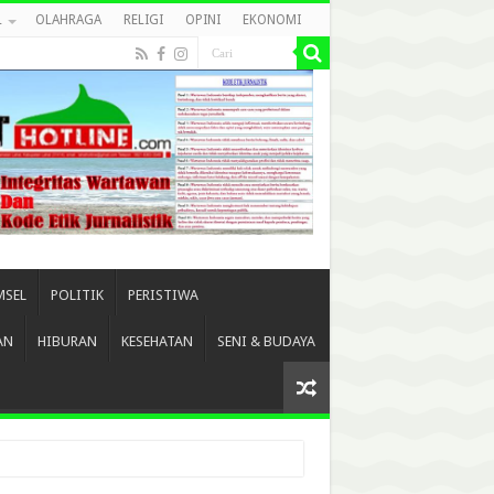
L
OLAHRAGA
RELIGI
OPINI
EKONOMI
MSEL
POLITIK
PERISTIWA
AN
HIBURAN
KESEHATAN
SENI & BUDAYA