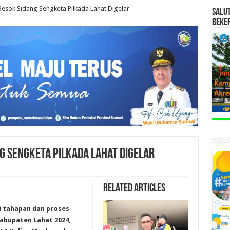
Besok Sidang Sengketa Pilkada Lahat Digelar
SALU
BEKE
g Sengketa Pilkada Lahat Digelar
Related Articles
ai tahapan dan proses
abupaten Lahat 2024,