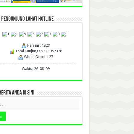
L PENGUNJUNG LAHAT HOTLINE
Hari ini : 1829
Total Kunjungan : 11957328
Who's Online : 27
Waktu: 26-08-09
BERITA ANDA DI SINI