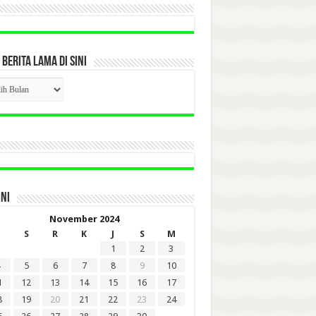
 BERITA LAMA DI SINI
CK
ITA
A
INI
November 2024
S
R
K
J
S
M
1
2
3
5
6
7
8
9
10
1
12
13
14
15
16
17
8
19
20
21
22
23
24