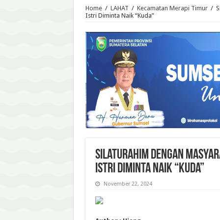
Home
/
LAHAT
/
Kecamatan Merapi Timur
/
S
Istri Diminta Naik “Kuda”
Silaturahim dengan Masyara
Istri Diminta Naik “Kuda”
November 22, 2024