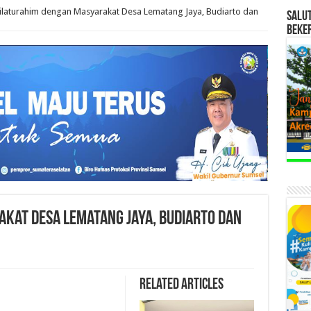
ilaturahim dengan Masyarakat Desa Lematang Jaya, Budiarto dan
SALU
BEKE
kat Desa Lematang Jaya, Budiarto dan
Related Articles