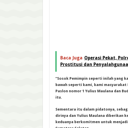
Baca Juga
Operasi Pekat, Pol
Prostitusi dan Penyalahguna
“Sosok Pemimpin seperti inilah yang 
bawah seperti kami, kami masyarakat 
Paslon nomor 1 Yulius Maulana dan Bud
itu.
Sementara itu dalam pidatonya, sebag
dirinya dan Yulius Maulana diberika
keduanya berkomitmen untuk menjadik