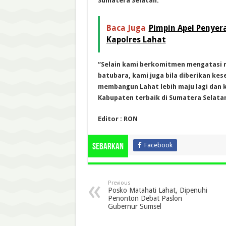
Sumatera Selatan.
Baca Juga
Pimpin Apel Penyer
Kapolres Lahat
“Selain kami berkomitmen mengatasi 
batubara, kami juga bila diberikan 
membangun Lahat lebih maju lagi dan 
Kabupaten terbaik di Sumatera Selata
Editor : RON
Facebook
Sebarkan
Previous
Posko Matahati Lahat, Dipenuhi
Penonton Debat Paslon
Gubernur Sumsel