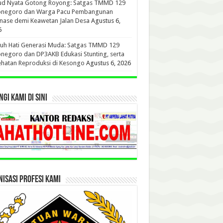
ud Nyata Gotong Royong: Satgas TMMD 129
onegoro dan Warga Pacu Pembangunan
nase demi Keawetan Jalan Desa
Agustus 6,
6
uh Hati Generasi Muda: Satgas TMMD 129
negoro dan DP3AKB Edukasi Stunting, serta
hatan Reproduksi di Kesongo
Agustus 6, 2026
GI KAMI DI SINI
ISASI PROFESI KAMI