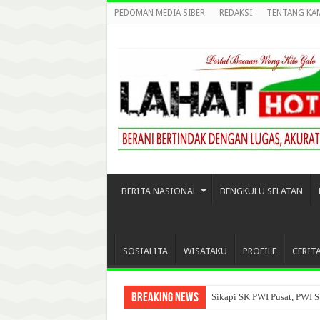
PEDOMAN MEDIA SIBER
REDAKSI
TENTANG KA
BERITA NASIONAL
BENGKULU SELATAN
SOSIALITA
WISATAKU
PROFILE
CERIT
Breaking News
Sikapi SK PWI Pusat, PWI S