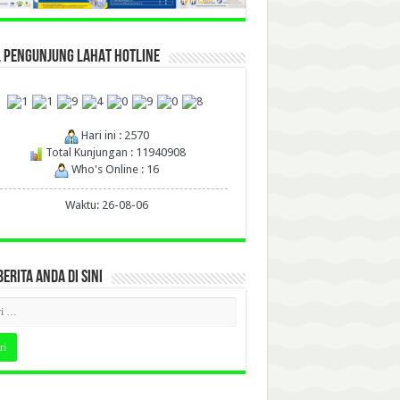
L PENGUNJUNG LAHAT HOTLINE
Hari ini : 2570
Total Kunjungan : 11940908
Who's Online : 16
Waktu: 26-08-06
BERITA ANDA DI SINI