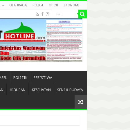
L
OLAHRAGA
RELIGI
OPINI
EKONOMI
MSEL
POLITIK
PERISTIWA
AN
HIBURAN
KESEHATAN
SENI & BUDAYA