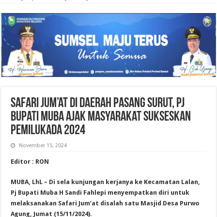
Safari Jum’at di Daerah Pasang Surut, Pj
Bupati Muba Ajak Masyarakat Sukseskan
Pemilukada 2024
November 15, 2024
Editor : RON
MUBA, LhL – Di sela kunjungan kerjanya ke Kecamatan Lalan,
Pj Bupati Muba H Sandi Fahlepi menyempatkan diri untuk
melaksanakan Safari Jum’at disalah satu Masjid Desa Purwo
Agung, Jumat (15/11/2024).