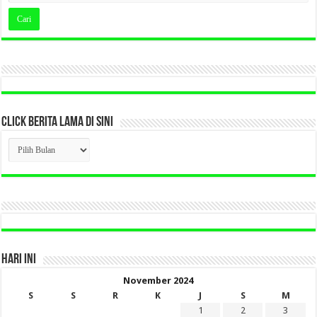
CLICK BERITA LAMA DI SINI
CLICK
BERITA
LAMA
DI
SINI
HARI INI
November 2024
S
S
R
K
J
S
M
1
2
3