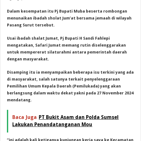
Dalam kesempatan itu Pj Bupati Muba beserta rombongan
menunaikan ibadah sholat Jum’at bersama jemaah di wilayah
Pasang Surut tersebut.
Usai ibadah shalat Jumat, Pj Bupati H Sandi Fahlepi
mengatakan, Safari Jumat memang rutin diselenggarakan
untuk mempererat silaturahmi antara pemerintah daerah
dengan masyarakat.
Disamping itu ia menyampaikan beberapa isu terkini yang ada
di masyarakat, salah satunya terkait penyelenggaraan
Pemilihan Umum Kepala Daerah (Pemilukada) yang akan
berlangsung dalam waktu dekat yakni pada 27 November 2024
mendatang.
Baca Juga
PT Bukit Asam dan Polda Sumsel
Lakukan Penandatanganan Mou
“ini adalah kali ketiganya kunjungan kerja saya ke Kecamatan