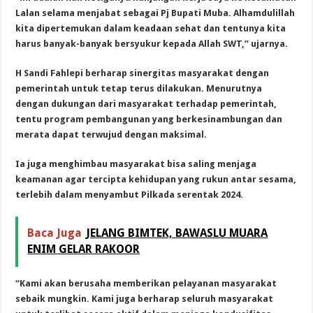
Lalan selama menjabat sebagai Pj Bupati Muba. Alhamdulillah
kita dipertemukan dalam keadaan sehat dan tentunya kita
harus banyak-banyak bersyukur kepada Allah SWT,” ujarnya.
H Sandi Fahlepi berharap sinergitas masyarakat dengan
pemerintah untuk tetap terus dilakukan. Menurutnya
dengan dukungan dari masyarakat terhadap pemerintah,
tentu program pembangunan yang berkesinambungan dan
merata dapat terwujud dengan maksimal.
Ia juga menghimbau masyarakat bisa saling menjaga
keamanan agar tercipta kehidupan yang rukun antar sesama,
terlebih dalam menyambut Pilkada serentak 2024.
Baca Juga
JELANG BIMTEK, BAWASLU MUARA
ENIM GELAR RAKOOR
“Kami akan berusaha memberikan pelayanan masyarakat
sebaik mungkin. Kami juga berharap seluruh masyarakat