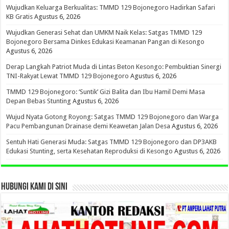
Wujudkan Keluarga Berkualitas: TMMD 129 Bojonegoro Hadirkan Safari
KB Gratis
Agustus 6, 2026
Wujudkan Generasi Sehat dan UMKM Naik Kelas: Satgas TMMD 129
Bojonegoro Bersama Dinkes Edukasi Keamanan Pangan di Kesongo
Agustus 6, 2026
Derap Langkah Patriot Muda di Lintas Beton Kesongo: Pembuktian Sinergi
TNI-Rakyat Lewat TMMD 129 Bojonegoro
Agustus 6, 2026
TMMD 129 Bojonegoro: ‘Suntik’ Gizi Balita dan Ibu Hamil Demi Masa
Depan Bebas Stunting
Agustus 6, 2026
Wujud Nyata Gotong Royong: Satgas TMMD 129 Bojonegoro dan Warga
Pacu Pembangunan Drainase demi Keawetan Jalan Desa
Agustus 6, 2026
Sentuh Hati Generasi Muda: Satgas TMMD 129 Bojonegoro dan DP3AKB
Edukasi Stunting, serta Kesehatan Reproduksi di Kesongo
Agustus 6, 2026
HUBUNGI KAMI DI SINI