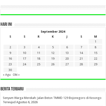
HARI INI
September 2024
S
S
R
K
J
S
M
1
2
3
4
5
6
7
8
9
10
11
12
13
14
15
16
17
18
19
20
21
22
23
24
25
26
27
28
29
30
« Agu
Okt »
BERITA TERBARU
Senyum Warga Merekah: Jalan Beton TMMD 129 Bojonegoro di Kesongo
Terwujud
Agustus 6, 2026