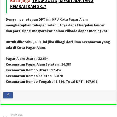
Baca Juga
TETAP SOLID, MESKI ADA YANG
KEMBALIKAN SK..?
Dengan penetapan DPT ini, KPU Kota Pagar Alam
mengharapkan tahapan selanjutnya dapat berjalan lancar
dan partisipasi masyarakat dalam Pilkada dapat meningkat.
Untuk diketahui, DPT ini jika dibagi dari lima Kecamatan yang
ada di Kota Pagar Alam.
Pagar Alam Utara : 32.694
Kecamatan Pagar Alam Selatan : 36.381
Kecamatan Dempo Utara : 17.452
Kecamatan Dempo Selatan : 9.870
Kecamatan Dempo Tengah : 11.519. Total DPT : 107.916.
Previous