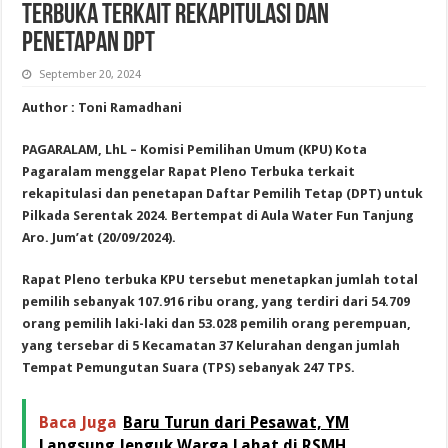
Terbuka Terkait Rekapitulasi dan
Penetapan DPT
September 20, 2024
Author : Toni Ramadhani
PAGARALAM, LhL – Komisi Pemilihan Umum (KPU) Kota
Pagaralam menggelar Rapat Pleno Terbuka terkait
rekapitulasi dan penetapan Daftar Pemilih Tetap (DPT) untuk
Pilkada Serentak 2024. Bertempat di Aula Water Fun Tanjung
Aro. Jum’at (20/09/2024).
Rapat Pleno terbuka KPU tersebut menetapkan jumlah total
pemilih sebanyak 107.916 ribu orang, yang terdiri dari 54.709
orang pemilih laki-laki dan 53.028 pemilih orang perempuan,
yang tersebar di 5 Kecamatan 37 Kelurahan dengan jumlah
Tempat Pemungutan Suara (TPS) sebanyak 247 TPS.
Baca Juga
Baru Turun dari Pesawat, YM
Langsung Jenguk Warga Lahat di RSMH