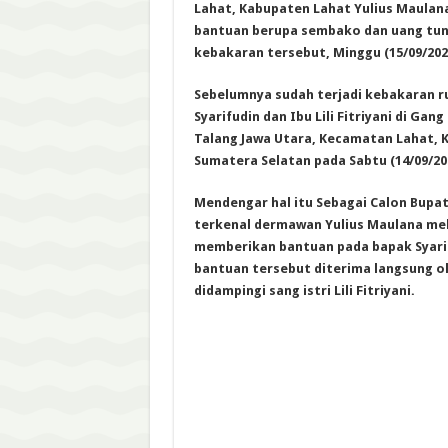
Lahat, Kabupaten Lahat Yulius Maulan
bantuan berupa sembako dan uang tun
kebakaran tersebut, Minggu (15/09/202
Sebelumnya sudah terjadi kebakaran r
Syarifudin dan Ibu Lili Fitriyani di Ga
Talang Jawa Utara, Kecamatan Lahat, 
Sumatera Selatan pada Sabtu (14/09/20
Mendengar hal itu Sebagai Calon Bupa
terkenal dermawan Yulius Maulana mel
memberikan bantuan pada bapak Syari
bantuan tersebut diterima langsung ol
didampingi sang istri Lili Fitriyani.