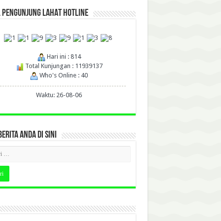
L PENGUNJUNG LAHAT HOTLINE
Hari ini : 814
Total Kunjungan : 11939137
Who's Online : 40
Waktu: 26-08-06
BERITA ANDA DI SINI