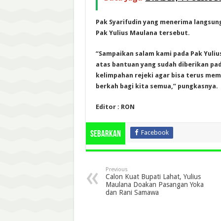
Pak Syarifudin yang menerima langsung
Pak Yulius Maulana tersebut.
“Sampaikan salam kami pada Pak Yuliu
atas bantuan yang sudah diberikan pad
kelimpahan rejeki agar bisa terus mem
berkah bagi kita semua,” pungkasnya.
Editor : RON
Facebook
Sebarkan
Previous
Calon Kuat Bupati Lahat, Yulius
Maulana Doakan Pasangan Yoka
dan Rani Samawa