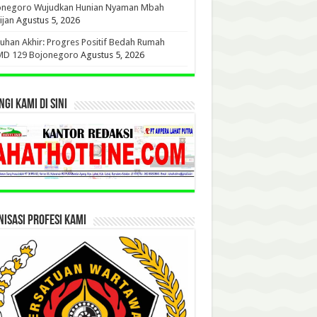
onegoro Wujudkan Hunian Nyaman Mbah
ijan
Agustus 5, 2026
uhan Akhir: Progres Positif Bedah Rumah
D 129 Bojonegoro
Agustus 5, 2026
GI KAMI DI SINI
ISASI PROFESI KAMI