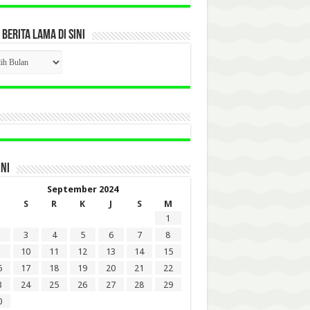
 BERITA LAMA DI SINI
CK
ITA
A
INI
September 2024
S
R
K
J
S
M
1
3
4
5
6
7
8
10
11
12
13
14
15
6
17
18
19
20
21
22
3
24
25
26
27
28
29
0