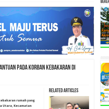
BEKE
antuan Pada Korban Kebakaran di
Related Articles
 kebakaran rumah yang
wa Utara, Kecamatan