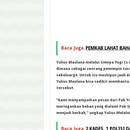
Baca Juga
PEMKAB LAHAT BAH
Yulius Maulana melalui timnya Yogi Cs
dimana sebagai seorang pemimpin turu
sekeluarga. Untuk itu meskipun jauh d
Yulius Maulana bisa sedikit membantu
tersebut.
“Kami menyampaikan pesan dari Pak Yu
meringankan beban yang dialami Pak S
menjadi berkah,” ungkap Yulius Melalui
Baca Juga
2 KADES, 1 POLISI