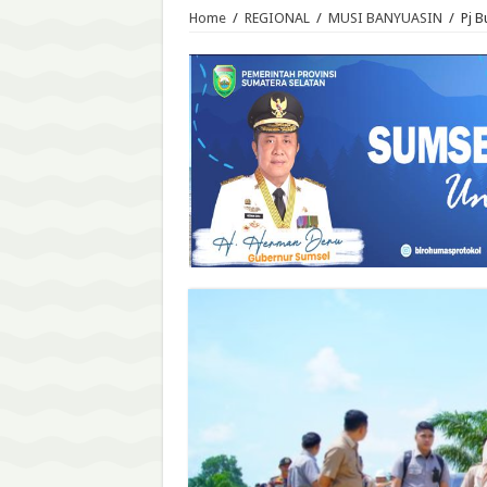
Home
/
REGIONAL
/
MUSI BANYUASIN
/
Pj B