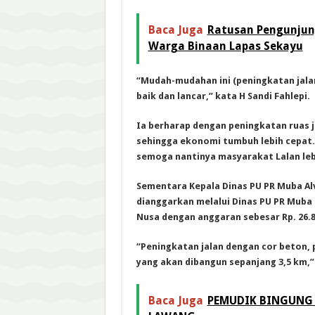
Baca Juga
Ratusan Pengunjun
Warga Binaan Lapas Sekayu
“Mudah-mudahan ini (peningkatan jala
baik dan lancar,” kata H Sandi Fahlepi.
Ia berharap dengan peningkatan ruas j
sehingga ekonomi tumbuh lebih cepat. “
semoga nantinya masyarakat Lalan leb
Sementara Kepala Dinas PU PR Muba Alv
dianggarkan melalui Dinas PU PR Muba 
Nusa dengan anggaran sebesar Rp. 26.8
“Peningkatan jalan dengan cor beton, p
yang akan dibangun sepanjang 3,5 km,
Baca Juga
PEMUDIK BINGUNG 