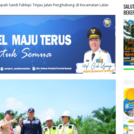
upati Sandi Fahlepi Tinjau Jalan Penghubung di Kecamatan Lalan
SALU
BEKE