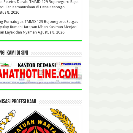
t Setetes Darah: TMMD 129 Bojonegoro Rajut
edulian Kemanusiaan di Desa Kesongo
tus 8, 2026
ang Purnatugas TMMD 129 Bojonegoro: Satgas
yulap Rumah Harapan Mbah Kasiman Menjadi
ian Layak dan Nyaman
Agustus 8, 2026
GI KAMI DI SINI
ISASI PROFESI KAMI