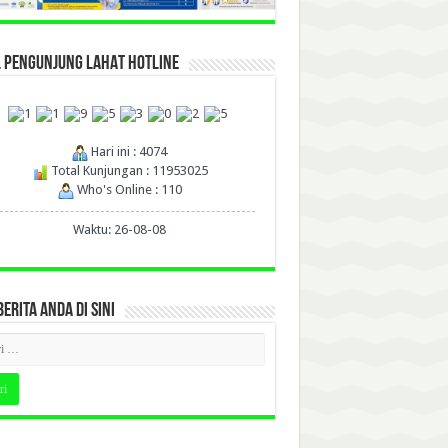
L PENGUNJUNG LAHAT HOTLINE
Hari ini : 4074
Total Kunjungan : 11953025
Who's Online : 110
Waktu: 26-08-08
BERITA ANDA DI SINI