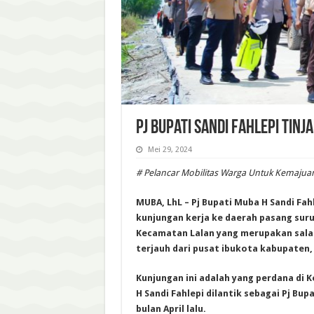
Pj Bupati Sandi Fahlepi Tin
Mei 29, 2024
# Pelancar Mobilitas Warga Untuk Kemaju
MUBA, LhL – Pj Bupati Muba H Sandi Fa
kunjungan kerja ke daerah pasang sur
Kecamatan Lalan yang merupakan sal
terjauh dari pusat ibukota kabupaten, 
Kunjungan ini adalah yang perdana di 
H Sandi Fahlepi dilantik sebagai Pj Bup
bulan April lalu.