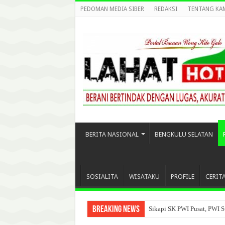
PEDOMAN MEDIA SIBER
REDAKSI
TENTANG KA
BERITA NASIONAL
BENGKULU SELATAN
SOSIALITA
WISATAKU
PROFILE
CERIT
Breaking News
Sikapi SK PWI Pusat, PWI S