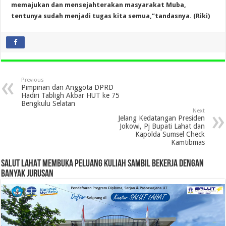
memajukan dan mensejahterakan masyarakat Muba,
tentunya sudah menjadi tugas kita semua,”tandasnya. (Riki)
Previous
Pimpinan dan Anggota DPRD
Hadiri Tabligh Akbar HUT ke 75
Bengkulu Selatan
Next
Jelang Kedatangan Presiden
Jokowi, Pj Bupati Lahat dan
Kapolda Sumsel Check
Kamtibmas
SALUT LAHAT MEMBUKA PELUANG KULIAH SAMBIL BEKERJA DENGAN
BANYAK JURUSAN