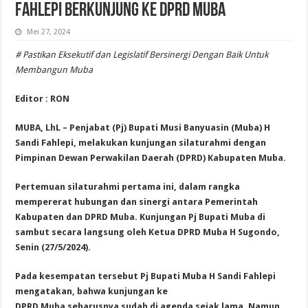
Fahlepi Berkunjung ke DPRD Muba
Mei 27, 2024
# Pastikan Eksekutif dan Legislatif Bersinergi Dengan Baik Untuk
Membangun Muba
Editor : RON
MUBA, LhL – Penjabat (Pj) Bupati Musi Banyuasin (Muba) H
Sandi Fahlepi, melakukan kunjungan silaturahmi dengan
Pimpinan Dewan Perwakilan Daerah (DPRD) Kabupaten Muba.
Pertemuan silaturahmi pertama ini, dalam rangka
mempererat hubungan dan sinergi antara Pemerintah
Kabupaten dan DPRD Muba. Kunjungan Pj Bupati Muba di
sambut secara langsung oleh Ketua DPRD Muba H Sugondo,
Senin (27/5/2024).
Pada kesempatan tersebut Pj Bupati Muba H Sandi Fahlepi
mengatakan, bahwa kunjungan ke
DPRD Muba seharusnya sudah di agenda sejak lama. Namun