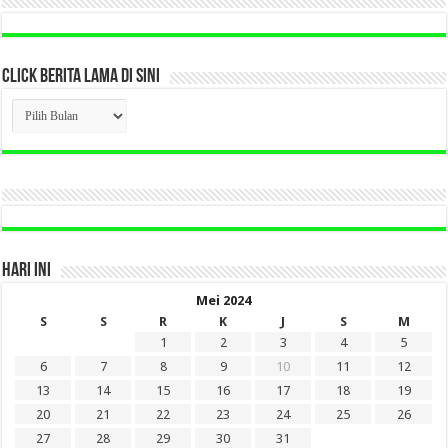
CLICK BERITA LAMA DI SINI
CLICK
BERITA
LAMA
DI
SINI
HARI INI
Mei 2024
S
S
R
K
J
S
M
1
2
3
4
5
6
7
8
9
10
11
12
13
14
15
16
17
18
19
20
21
22
23
24
25
26
27
28
29
30
31