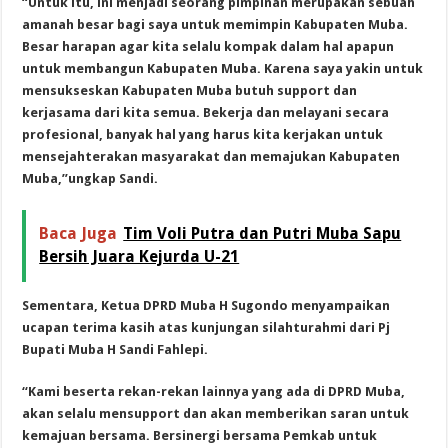
“Untuk itu, ini menjadi seorang pimpinan merupakan sebuah
amanah besar bagi saya untuk memimpin Kabupaten Muba.
Besar harapan agar kita selalu kompak dalam hal apapun
untuk membangun Kabupaten Muba. Karena saya yakin untuk
mensukseskan Kabupaten Muba butuh support dan
kerjasama dari kita semua. Bekerja dan melayani secara
profesional, banyak hal yang harus kita kerjakan untuk
mensejahterakan masyarakat dan memajukan Kabupaten
Muba,”ungkap Sandi.
Baca Juga
Tim Voli Putra dan Putri Muba Sapu
Bersih Juara Kejurda U-21
Sementara, Ketua DPRD Muba H Sugondo menyampaikan
ucapan terima kasih atas kunjungan silahturahmi dari Pj
Bupati Muba H Sandi Fahlepi.
“Kami beserta rekan-rekan lainnya yang ada di DPRD Muba,
akan selalu mensupport dan akan memberikan saran untuk
kemajuan bersama. Bersinergi bersama Pemkab untuk