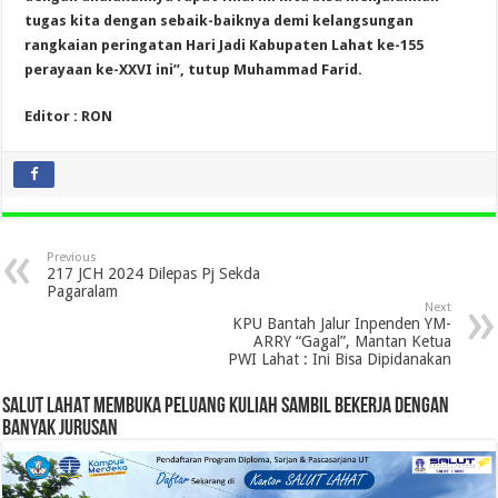
tugas kita dengan sebaik-baiknya demi kelangsungan
rangkaian peringatan Hari Jadi Kabupaten Lahat ke-155
perayaan ke-XXVI ini”, tutup Muhammad Farid.
Editor : RON
Previous
217 JCH 2024 Dilepas Pj Sekda
Pagaralam
Next
KPU Bantah Jalur Inpenden YM-
ARRY “Gagal”, Mantan Ketua
PWI Lahat : Ini Bisa Dipidanakan
SALUT LAHAT MEMBUKA PELUANG KULIAH SAMBIL BEKERJA DENGAN
BANYAK JURUSAN