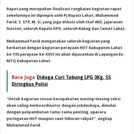
Rapat yang merupakan finalisasi rangkaian kegiatan rapat
sebelumnya ini dipimpin oleh Pj Bupati Lahat, Muhammad
Farid, S. STP, M. Si, yang juga diikuti oleh Staf Ahli, jajaranan
Asisten, seluruh Kepala OPD, seluruh Kabag dan Camat Lahat.
Muhammad Farid mengatakan seluruh kegiatan yang
berkaitan dengan kegiatan perayaan HUT Kabupaten Lahat
ke-155 perayaan ke-XXVI ini akan dipusatkan di Lapangan Ex-
MTQ Kabupaten Lahat.
Baca Juga
Diduga Curi Tabung LPG 3Kg, SS
Diringkus Polisi
“Untuk kegiatan sesuai kesepakatan masing-masing seksi
akan saling berkoordinator dengan jobdesknya, dimulai
dengan penyambutan tamu-tamu penting, upacara
peringatan HUT maupun saat hiburan rakyat”, ungkap
Muhammad Farid.