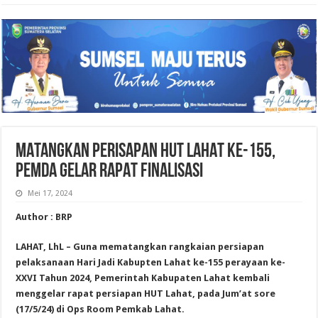
MATANGKAN PERISAPAN HUT LAHAT KE-155,
PEMDA GELAR RAPAT FINALISASI
Mei 17, 2024
Author : BRP
LAHAT, LhL – Guna mematangkan rangkaian persiapan
pelaksanaan Hari Jadi Kabupten Lahat ke-155 perayaan ke-
XXVI Tahun 2024, Pemerintah Kabupaten Lahat kembali
menggelar rapat persiapan HUT Lahat, pada Jum’at sore
(17/5/24) di Ops Room Pemkab Lahat.