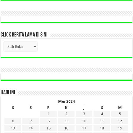
CLICK BERITA LAMA DI SINI
CLICK
BERITA
LAMA
DI
SINI
HARI INI
Mei 2024
S
S
R
K
J
S
M
1
2
3
4
5
6
7
8
9
10
11
12
13
14
15
16
17
18
19