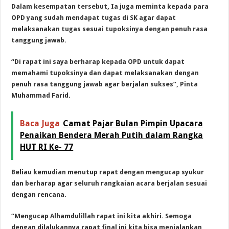
Dalam kesempatan tersebut, Ia juga meminta kepada para
OPD yang sudah mendapat tugas di SK agar dapat
melaksanakan tugas sesuai tupoksinya dengan penuh rasa
tanggung jawab.
“Di rapat ini saya berharap kepada OPD untuk dapat
memahami tupoksinya dan dapat melaksanakan dengan
penuh rasa tanggung jawab agar berjalan sukses”, Pinta
Muhammad Farid.
Baca Juga
Camat Pajar Bulan Pimpin Upacara
Penaikan Bendera Merah Putih dalam Rangka
HUT RI Ke- 77
Beliau kemudian menutup rapat dengan mengucap syukur
dan berharap agar seluruh rangkaian acara berjalan sesuai
dengan rencana.
“Mengucap Alhamdulillah rapat ini kita akhiri. Semoga
dengan dilalukannya rapat final ini kita bisa menjalankan