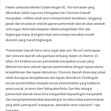
Dalam sambutan Menteri Dalam Negeri RI, Tito Karnavian yang
dibacakan Sekda Supriono Peringatan Hari Otonomi Daerah
merupakan refleksi untuk terus memperkokoh komitmen, tanggung
jawab dan kesadaran seluruh jajaran pemerintah daerah akan amanah
serta tugas demi keberlanjutan dalam pengelolaan SDA dan
lingkungan hidup di tingkat lokal serta mempromosikan model
ekonomi yang marah lingkungan.
“Pemerintah Daerah harus terus ingat akan arti, filosofi serta tujuan
dari otonomi daerah sebagaimana tertuang dalam UU Nomor 23
tahun 2014 bahwa urusan pemerintah merupakan urusan yang
dikelola bersama seluruh lapisan pemerintahan dengan tujuan utama
kesejahteraan dan tujuan demokrasi. Otonomi daerah dirancang untuk
untuk dua tujuan kesejahteraan dan tujuan demokrasi. Pembagian
urusan pemerintahan menjadi urusan pemerintahan yang konkuren
antara pusat, provinsi dan/ kabupaten/kota. Dan kita sebagai
pemerintah daerah harus bisa mengartikan kepentingan masyarakat
dan mengimplementasikan kepentingan tersebut untuk pemerintahan
yang lebih partisipasif, transparan, akuntabel serta responsif.” Ujar
Supriono.