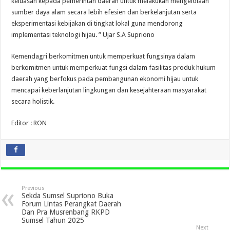
keluasan kepada pemerintah daerah untuk melakukan mengelolaan
sumber daya alam secara lebih efesien dan berkelanjutan serta
eksperimentasi kebijakan di tingkat lokal guna mendorong
implementasi teknologi hijau. ” Ujar S.A Supriono
Kemendagri berkomitmen untuk memperkuat fungsinya dalam
berkomitmen untuk memperkuat fungsi dalam fasilitas produk hukum
daerah yang berfokus pada pembangunan ekonomi hijau untuk
mencapai keberlanjutan lingkungan dan kesejahteraan masyarakat
secara holistik.
Editor : RON
Previous
Sekda Sumsel Supriono Buka
Forum Lintas Perangkat Daerah
Dan Pra Musrenbang RKPD
Sumsel Tahun 2025
Next