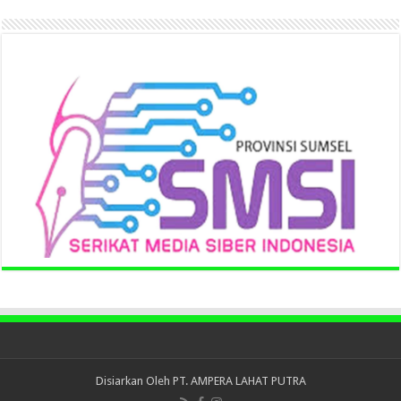
Disiarkan Oleh
PT. AMPERA LAHAT PUTRA