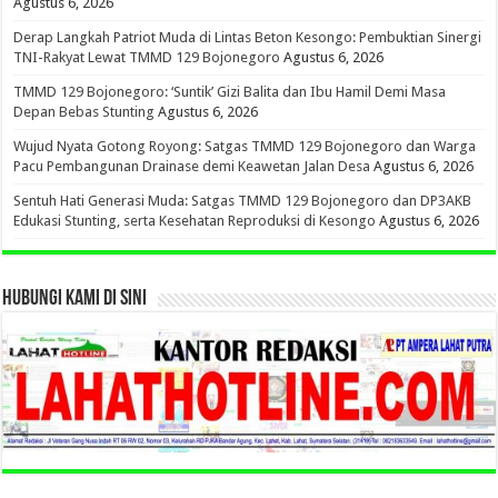
Agustus 6, 2026
Derap Langkah Patriot Muda di Lintas Beton Kesongo: Pembuktian Sinergi
TNI-Rakyat Lewat TMMD 129 Bojonegoro
Agustus 6, 2026
TMMD 129 Bojonegoro: ‘Suntik’ Gizi Balita dan Ibu Hamil Demi Masa
Depan Bebas Stunting
Agustus 6, 2026
Wujud Nyata Gotong Royong: Satgas TMMD 129 Bojonegoro dan Warga
Pacu Pembangunan Drainase demi Keawetan Jalan Desa
Agustus 6, 2026
Sentuh Hati Generasi Muda: Satgas TMMD 129 Bojonegoro dan DP3AKB
Edukasi Stunting, serta Kesehatan Reproduksi di Kesongo
Agustus 6, 2026
HUBUNGI KAMI DI SINI