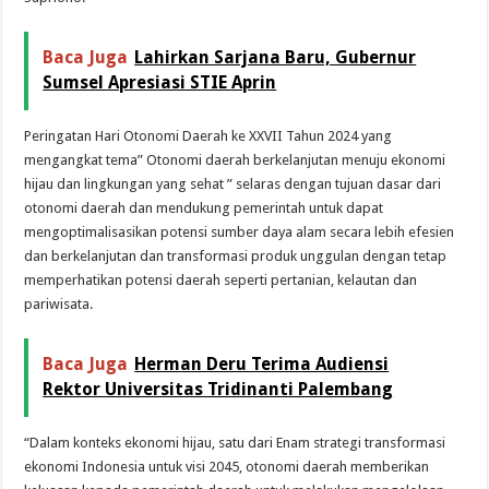
Baca Juga
Lahirkan Sarjana Baru, Gubernur
Sumsel Apresiasi STIE Aprin
Peringatan Hari Otonomi Daerah ke XXVII Tahun 2024 yang
mengangkat tema” Otonomi daerah berkelanjutan menuju ekonomi
hijau dan lingkungan yang sehat ” selaras dengan tujuan dasar dari
otonomi daerah dan mendukung pemerintah untuk dapat
mengoptimalisasikan potensi sumber daya alam secara lebih efesien
dan berkelanjutan dan transformasi produk unggulan dengan tetap
memperhatikan potensi daerah seperti pertanian, kelautan dan
pariwisata.
Baca Juga
Herman Deru Terima Audiensi
Rektor Universitas Tridinanti Palembang
“Dalam konteks ekonomi hijau, satu dari Enam strategi transformasi
ekonomi Indonesia untuk visi 2045, otonomi daerah memberikan