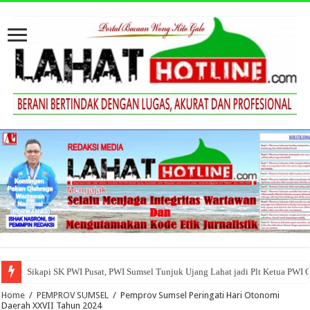
Sikapi SK PWI Pusat, PWI Sumsel Tunjuk Ujang Lahat jadi Plt Ketua PWI 
Home
/
PEMPROV SUMSEL
/
Pemprov Sumsel Peringati Hari Otonomi
Daerah XXVII Tahun 2024