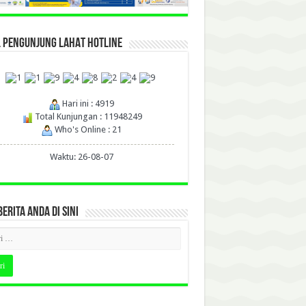
L PENGUNJUNG LAHAT HOTLINE
Hari ini : 4919
Total Kunjungan : 11948249
Who's Online : 21
Waktu: 26-08-07
BERITA ANDA DI SINI