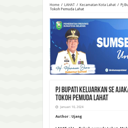
Home
/
LAHAT
/
Kecamatan Kota Lahat
/
Pj B
Tokoh Pemuda Lahat
Pj Bupati Keluarkan SE Aja
Tokoh Pemuda Lahat
Januari 10, 2024
Author : Ujang