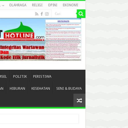
L
OLAHRAGA
RELIGI
OPINI
EKONOMI
MSEL
POLITIK
PERISTIWA
AN
HIBURAN
KESEHATAN
SENI & BUDAYA