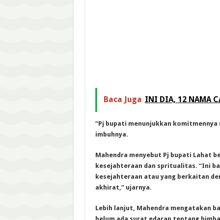
Baca Juga
INI DIA, 12 NAMA 
“Pj bupati menunjukkan komitmennya u
imbuhnya.
Mahendra menyebut Pj bupati Lahat b
kesejahteraan dan spritualitas. “Ini 
kesejahteraan atau yang berkaitan de
akhirat,” ujarnya.
Lebih lanjut, Mahendra mengatakan b
belum ada surat edaran tentang himba