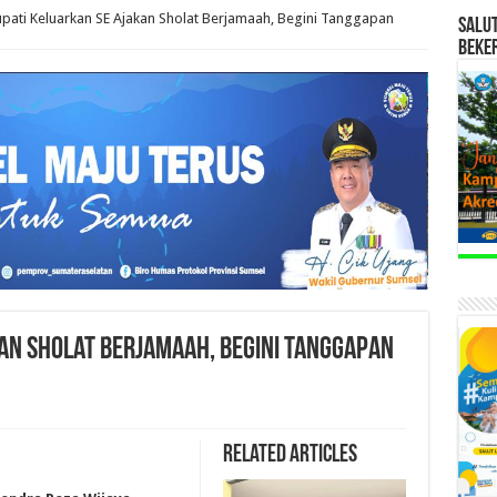
upati Keluarkan SE Ajakan Sholat Berjamaah, Begini Tanggapan
SALU
BEKE
kan Sholat Berjamaah, Begini Tanggapan
Related Articles