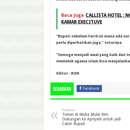
Baca Juga
CALLISTA HOTEL : 
KAMAR EXECITUVE
“Bupati sebelum Farid ini mana ada sur
perlu diperhatikan juga,” tuturnya.
“Semoga menjadi awal yang baik dan t
memeluk agama islam bisa menjalankan
Editor : RON
Facebook
Sebarkan
Previous
Tomas di Muba Mulai Beri
Dukungan ke Apriyadi untuk Jadi
Calon Bupati