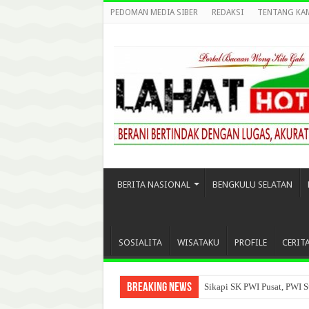
PEDOMAN MEDIA SIBER
REDAKSI
TENTANG KA
BERITA NASIONAL
BENGKULU SELATAN
SOSIALITA
WISATAKU
PROFILE
CERIT
Breaking News
Sikapi SK PWI Pusat, PWI S