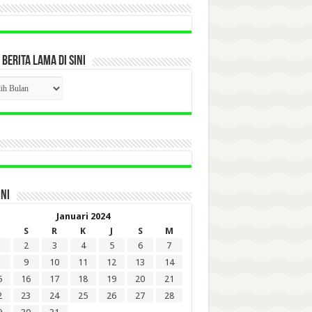
 BERITA LAMA DI SINI
CK
ITA
A
INI
Januari 2024
S
R
K
J
S
M
2
3
4
5
6
7
9
10
11
12
13
14
5
16
17
18
19
20
21
2
23
24
25
26
27
28