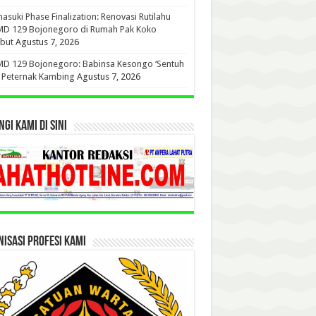
suki Phase Finalization: Renovasi Rutilahu
D 129 Bojonegoro di Rumah Pak Koko
but
Agustus 7, 2026
D 129 Bojonegoro: Babinsa Kesongo ‘Sentuh
’ Peternak Kambing
Agustus 7, 2026
GI KAMI DI SINI
ISASI PROFESI KAMI