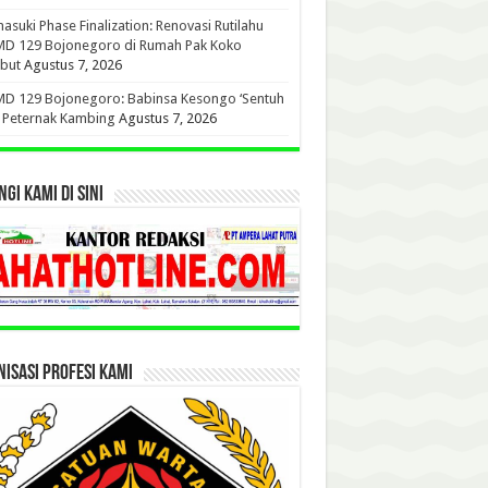
suki Phase Finalization: Renovasi Rutilahu
D 129 Bojonegoro di Rumah Pak Koko
but
Agustus 7, 2026
D 129 Bojonegoro: Babinsa Kesongo ‘Sentuh
’ Peternak Kambing
Agustus 7, 2026
GI KAMI DI SINI
ISASI PROFESI KAMI