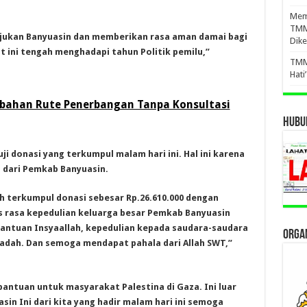
Mema
TMM
ukan Banyuasin dan memberikan rasa aman damai bagi
Dike
t ini tengah menghadapi tahun Politik pemilu,”
TMM
Hati
bahan Rute Penerbangan Tanpa Konsultasi
HUBUN
i donasi yang terkumpul malam hari ini. Hal ini karena
 dari Pemkab Banyuasin.
ah terkumpul donasi sebesar Rp.26.610.000 dengan
s rasa kepedulian keluarga besar Pemkab Banyuasin
ntuan Insyaallah, kepedulian kepada saudara-saudara
ORGAN
ibadah. Dan semoga mendapat pahala dari Allah SWT,”
bantuan untuk masyarakat Palestina di Gaza. Ini luar
sin Ini dari kita yang hadir malam hari ini semoga