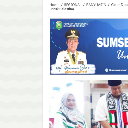
Home
/
REGIONAL
/
BANYUASIN
/
Gelar Doa
untuk Palestina