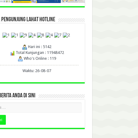
L PENGUNJUNG LAHAT HOTLINE
Hari ini : 5142
Total Kunjungan : 11948472
Who's Online : 119
Waktu: 26-08-07
BERITA ANDA DI SINI