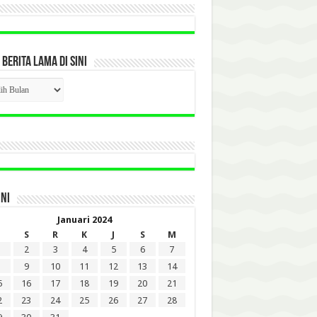
 BERITA LAMA DI SINI
CK
ITA
A
INI
Januari 2024
S
R
K
J
S
M
2
3
4
5
6
7
9
10
11
12
13
14
5
16
17
18
19
20
21
2
23
24
25
26
27
28