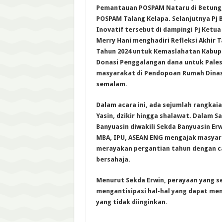
Pemantauan POSPAM Nataru di Betung,
POSPAM Talang Kelapa. Selanjutnya Pj 
Inovatif tersebut di dampingi Pj Ketua
Merry Hani menghadiri Refleksi Akhir 
Tahun 2024 untuk Kemaslahatan Kabup
Donasi Penggalangan dana untuk Pales
masyarakat di Pendopoan Rumah Dinas
semalam.
Dalam acara ini, ada sejumlah rangkai
Yasin, dzikir hingga shalawat. Dalam 
Banyuasin diwakili Sekda Banyuasin Erw
MBA, IPU, ASEAN ENG mengajak masyar
merayakan pergantian tahun dengan c
bersahaja.
Menurut Sekda Erwin, perayaan yang s
mengantisipasi hal-hal yang dapat me
yang tidak diinginkan.