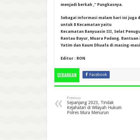
menjadi berkah ,” Pungkasnya.
Sebagai informasi malam hari ini juga
untuk 8 Kecamatan yaitu
Kecamatan Banyuasin III, Selat Penugu
Rantau Bayur, Muara Padang. Bantuan i
Yatim dan Kaum Dhuafa di masing-mas
Editor : RON
Facebook
Sebarkan
Previous
Sepanjang 2023, Tindak
Kejahatan di Wilayah Hukum
Polres Mura Menurun