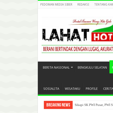
PEDOMAN MEDIA SIBER
REDAKSI
TENTANG KA
BERITA NASIONAL
BENGKULU SELATAN
SOSIALITA
WISATAKU
PROFILE
CERIT
Breaking News
Sikapi SK PWI Pusat, PWI S