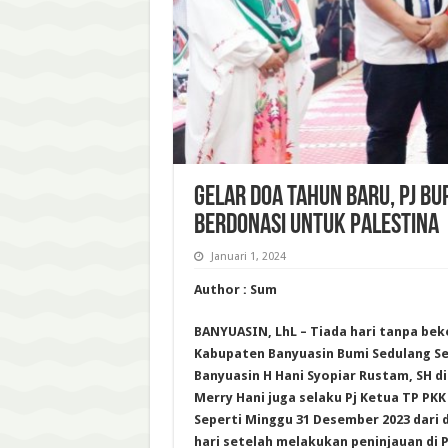
Gelar Doa Tahun Baru, Pj B
Berdonasi untuk Palestina
Januari 1, 2024
Author : Sum
BANYUASIN, LhL – Tiada hari tanpa be
Kabupaten Banyuasin Bumi Sedulang Se
Banyuasin H Hani Syopiar Rustam, SH di
Merry Hani juga selaku Pj Ketua TP PK
Seperti Minggu 31 Desember 2023 dari 
hari setelah melakukan peninjauan di P