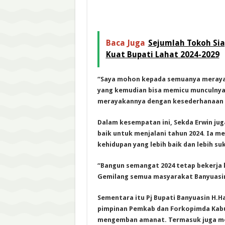
Baca Juga
Sejumlah Tokoh Si
Kuat Bupati Lahat 2024-2029
“Saya mohon kepada semuanya meraya
yang kemudian bisa memicu munculnya s
merayakannya dengan kesederhanaan d
Dalam kesempatan ini, Sekda Erwin j
baik untuk menjalani tahun 2024. Ia m
kehidupan yang lebih baik dan lebih su
“Bangun semangat 2024 tetap bekerja
Gemilang semua masyarakat Banyuasin
Sementara itu Pj Bupati Banyuasin H.H
pimpinan Pemkab dan Forkopimda Kab
mengemban amanat. Termasuk juga m