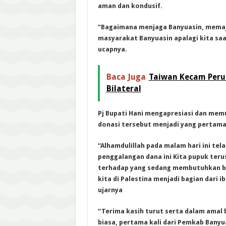
aman dan kondusif.
“Bagaimana menjaga Banyuasin, memaj
masyarakat Banyuasin apalagi kita saa
ucapnya.
Baca Juga
Taiwan Kecam Peru
Bilateral
Pj Bupati Hani mengapresiasi dan memuj
donasi tersebut menjadi yang pertama
“Alhamdulillah pada malam hari ini tel
penggalangan dana ini Kita pupuk teru
terhadap yang sedang membutuhkan ba
kita di Palestina menjadi bagian dari 
ujarnya
“Terima kasih turut serta dalam amal 
biasa, pertama kali dari Pemkab Banyua